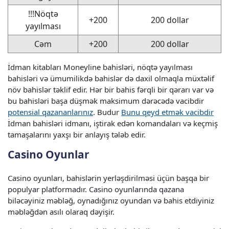
!!!Nöqtə
+200
200 dollar
yayılması
Cəm
+200
200 dollar
İdman kitabları Moneyline bahisləri, nöqtə yayılması
bahisləri və ümumilikdə bahislər də daxil olmaqla müxtəlif
növ bahislər təklif edir. Hər bir bahis fərqli bir qərarı var və
bu bahisləri başa düşmək maksimum dərəcədə vacibdir
potensial qazananlarınız
. Budur
Bunu qeyd etmək vacibdir
İdman bahisləri idmanı, iştirak edən komandaları və keçmiş
tamaşalarını yaxşı bir anlayış tələb edir.
Casino Oyunlar
Casino oyunları, bahislərin yerləşdirilməsi üçün başqa bir
populyar platformadır. Casino oyunlarında qazana
biləcəyiniz məbləğ, oynadığınız oyundan və bahis etdiyiniz
məbləğdən asılı olaraq dəyişir.