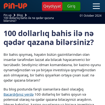
Qeydiyyat
Giriş
Pin up
Blog
01 October 2024
100 dollarlıq bahis ilə nə qədər qazana
bilərsiniz?
100 dollarlıq bahis ilə nə
qədər qazana bilərsiniz?
Bir bahis qoymaq, həyatın bütün gəzintilərindən olan
insanlar tərəfindən ləzzət ala biləcək həyəcanverici bir
təcrübədir. Sevdiyiniz idman komandasına, bir kazino oyunu
oynamağınızdan və ya birjaya investisiya qoymağınızdan
asılı olmayaraq, bir bahis qoyarkən ortaya çıxan sual: nə
qədər qazana bilərəm?
Bu blog postunda fərqli ssenarilərə daxil olacağıq
Bacardığınız yerdə
100 dollarlıq bir bahis qoyun və
potensial olaraq nə qədər qazana biləcəyinizi araşdırın.
İdman bahisləri, kazino oyunlarına və birjaya investisiya