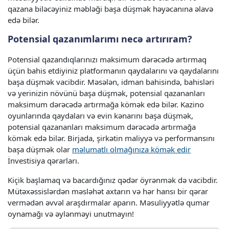
qazana biləcəyiniz məbləği başa düşmək həyəcanına əlavə
edə bilər.
Potensial qazanımlarımı necə artırıram?
Potensial qazandıqlarınızı maksimum dərəcədə artırmaq
üçün bahis etdiyiniz platformanın qaydalarını və qaydalarını
başa düşmək vacibdir. Məsələn, idman bahisində, bahisləri
və yerinizin növünü başa düşmək, potensial qazananları
maksimum dərəcədə artırmağa kömək edə bilər. Kazino
oyunlarında qaydaları və evin kənarını başa düşmək,
potensial qazananları maksimum dərəcədə artırmağa
kömək edə bilər. Birjada, şirkətin maliyyə və performansını
başa düşmək olar
məlumatlı olmağınıza kömək edir
İnvestisiya qərarları.
Kiçik başlamaq və bacardığınız qədər öyrənmək də vacibdir.
Mütəxəssislərdən məsləhət axtarın və hər hansı bir qərar
vermədən əvvəl araşdırmalar aparın. Məsuliyyətlə qumar
oynamağı və əylənməyi unutmayın!