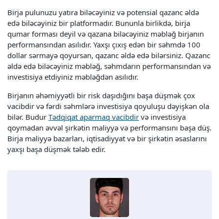
Birja pulunuzu yatıra biləcəyiniz və potensial qazanc əldə
edə biləcəyiniz bir platformadır. Bununla birlikdə, birja
qumar forması deyil və qazana biləcəyiniz məbləğ birjanın
performansından asılıdır. Yaxşı çıxış edən bir səhmdə 100
dollar sərmayə qoyursan, qazanc əldə edə bilərsiniz. Qazanc
əldə edə biləcəyiniz məbləğ, səhmdarın performansından və
investisiya etdiyiniz məbləğdən asılıdır.
Birjanın əhəmiyyətli bir risk daşıdığını başa düşmək çox
vacibdir və fərdi səhmlərə investisiya qoyuluşu dəyişkən ola
bilər. Budur
Tədqiqat aparmaq vacibdir
və investisiya
qoymadan əvvəl şirkətin maliyyə və performansını başa düş.
Birja maliyyə bazarları, iqtisadiyyat və bir şirkətin əsaslarını
yaxşı başa düşmək tələb edir.