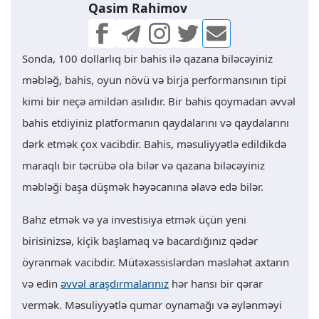
Qasim Rahimov
Sonda, 100 dollarlıq bir bahis ilə qazana biləcəyiniz
məbləğ, bahis, oyun növü və birja performansının tipi
kimi bir neçə amildən asılıdır. Bir bahis qoymadan əvvəl
bahis etdiyiniz platformanın qaydalarını və qaydalarını
dərk etmək çox vacibdir. Bahis, məsuliyyətlə edildikdə
maraqlı bir təcrübə ola bilər və qazana biləcəyiniz
məbləği başa düşmək həyəcanına əlavə edə bilər.
Bahz etmək və ya investisiya etmək üçün yeni
birisinizsə, kiçik başlamaq və bacardığınız qədər
öyrənmək vacibdir. Mütəxəssislərdən məsləhət axtarın
və edin
əvvəl araşdırmalarınız
hər hansı bir qərar
vermək. Məsuliyyətlə qumar oynamağı və əylənməyi