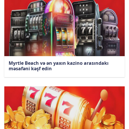
Myrtle Beach və ən yaxın kazino arasındakı
məsafəni kəşf edin