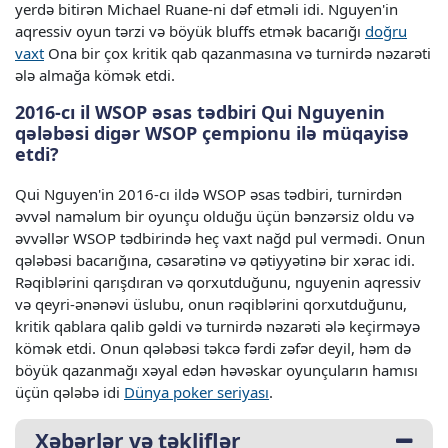
yerdə bitirən Michael Ruane-ni dəf etməli idi. Nguyen'in
aqressiv oyun tərzi və böyük bluffs etmək bacarığı
doğru
vaxt
Ona bir çox kritik qab qazanmasına və turnirdə nəzarəti
ələ almağa kömək etdi.
2016-cı il WSOP əsas tədbiri Qui Nguyenin
qələbəsi digər WSOP çempionu ilə müqayisə
etdi?
Qui Nguyen'in 2016-cı ildə WSOP əsas tədbiri, turnirdən
əvvəl naməlum bir oyunçu olduğu üçün bənzərsiz oldu və
əvvəllər WSOP tədbirində heç vaxt nağd pul vermədi. Onun
qələbəsi bacarığına, cəsarətinə və qətiyyətinə bir xərac idi.
Rəqiblərini qarışdıran və qorxutduğunu, nguyenin aqressiv
və qeyri-ənənəvi üslubu, onun rəqiblərini qorxutduğunu,
kritik qablara qalib gəldi və turnirdə nəzarəti ələ keçirməyə
kömək etdi. Onun qələbəsi təkcə fərdi zəfər deyil, həm də
böyük qazanmağı xəyal edən həvəskar oyunçuların hamısı
üçün qələbə idi
Dünya poker seriyası
.
Xəbərlər və təkliflər