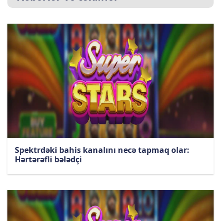
Spektrdəki bahis kanalını necə tapmaq olar:
Hərtərəfli bələdçi