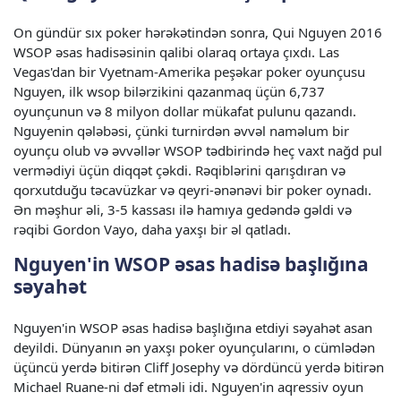
On gündür sıx poker hərəkətindən sonra, Qui Nguyen 2016
WSOP əsas hadisəsinin qalibi olaraq ortaya çıxdı. Las
Vegas'dan bir Vyetnam-Amerika peşəkar poker oyunçusu
Nguyen, ilk wsop bilərzikini qazanmaq üçün 6,737
oyunçunun və 8 milyon dollar mükafat pulunu qazandı.
Nguyenin qələbəsi, çünki turnirdən əvvəl naməlum bir
oyunçu olub və əvvəllər WSOP tədbirində heç vaxt nağd pul
vermədiyi üçün diqqət çəkdi. Rəqiblərini qarışdıran və
qorxutduğu təcavüzkar və qeyri-ənənəvi bir poker oynadı.
Ən məşhur əli, 3-5 kassası ilə hamıya gedəndə gəldi və
rəqibi Gordon Vayo, daha yaxşı bir əl qatladı.
Nguyen'in WSOP əsas hadisə başlığına
səyahət
Nguyen'in WSOP əsas hadisə başlığına etdiyi səyahət asan
deyildi. Dünyanın ən yaxşı poker oyunçularını, o cümlədən
üçüncü yerdə bitirən Cliff Josephy və dördüncü yerdə bitirən
Michael Ruane-ni dəf etməli idi. Nguyen'in aqressiv oyun