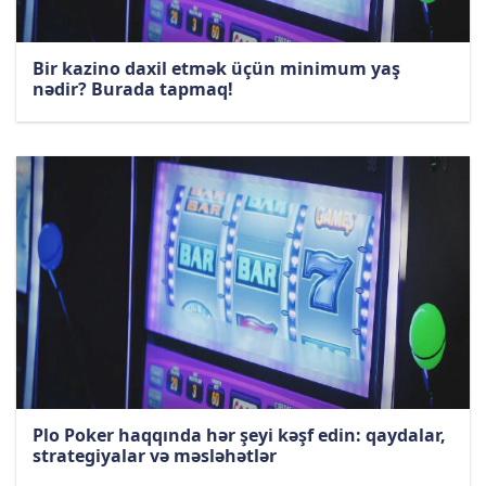
Bir kazino daxil etmək üçün minimum yaş
nədir? Burada tapmaq!
Plo Poker haqqında hər şeyi kəşf edin: qaydalar,
strategiyalar və məsləhətlər