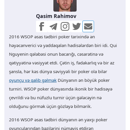
Qasim Rahimov
2016 WSOP əsas tədbiri poker tarixində ən
həyəcanverici və yaddaqalan hadisələrdən biri idi. Qui
Nguyenin qələbəsi onun bacarığı, cəsarətinə və
qətiyyətinə vəsiyyət etdi. Çətin iş, fədakarlıq və bir az
şansla, hər kəs dünya səviyyəli bir poker ola bilər
oyunçu və qalib gəlmək
Dünyanın ən böyük poker
turniri. WSOP poker dünyasında ikonik bir hadisəyə
çevrildi və bu nüfuzlu turnir üçün gələcəyin nə
olduğunu görmək üçün gözləyə bilmərik.
2016 WSOP əsas tədbiri dünyanın ən yaxşı poker
oyunçularından bəzilərini nümayiş etdirən