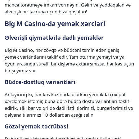
maneə törətməyə imkan verməyin. Gəlin və yaddaqalan və
əlverişli bir təcrübə üçün bizə qoşulun!
Big M Casino-da yemək xərcləri
Əlverişli qiymətlərlə dadlı yeməklər
Big M Casino, hər zövqə və büdcəni təmin edən geniş
yemək variantlarını təklif edir. Tam oturma yeməyi və ya
oyun arasında sürətli bir dişləmə axtarırsınızsa, hər kəs üçün
bir şeyimiz var.
Büdcə-dostluq variantları
Anlayırırıq ki, hər kəs kazinoda olarkən yeməkdə çox pul
xərcləmək istəmir, buna görə büdcə dostu variantları təklif
edirik. Tiki bar və qrildə dadlı isti itlərimizi, burgerlərimizi və
qəlyanaltılarımızı 10 dollardan aşağı salın.
Gözəl yemək təcrübəsi
Daha yüksək bir yemək təcrübəsi axtaranlar üçün zərif