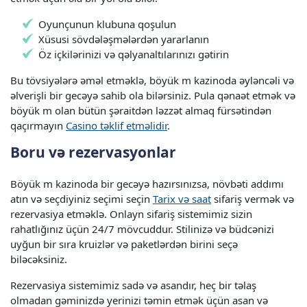
Oyunçunun klubuna qoşulun
Xüsusi sövdələşmələrdən yararlanın
Öz içkilərinizi və qəlyanaltılarınızı gətirin
Bu tövsiyələrə əməl etməklə, böyük m kazinoda əyləncəli və
əlverişli bir gecəyə sahib ola bilərsiniz. Pula qənaət etmək və
böyük m olan bütün şəraitdən ləzzət almaq fürsətindən
qaçırmayın
Casino təklif etməlidir
.
Boru və rezervasyonlar
Böyük m kazinoda bir gecəyə hazırsınızsa, növbəti addımı
atın və seçdiyiniz seçimi seçin
Tarix və saat
sifariş vermək və
rezervasiya etməklə. Onlayn sifariş sistemimiz sizin
rahatlığınız üçün 24/7 mövcuddur. Stilinizə və büdcənizi
uyğun bir sıra kruizlər və paketlərdən birini seçə
biləcəksiniz.
Rezervasiya sistemimiz sadə və asandır, heç bir təlaş
olmadan gəminizdə yerinizi təmin etmək üçün asan və