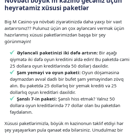
Növbəti böyük m kazino gecəniz üçün
heyrətamiz xüsusi paketlər
Big M Casino-ya növbəti ziyarətinizdə daha yaxşı bir vaxt
axtarırsınız?? Pulunuz üçün ən çox əyləncəni vermək üçün
hazırlanmış xüsusi paketlərimizdən başqa bir şey
görünməyin!
Əyləncəli paketinizi iki dəfə artırın:
Bir aşağı
qiymətə iki dəfə oyun kreditini əldə edin! Bu paketdə cəmi
25 dollara oyun kreditlərində 50 dollar) daxildir.
Şam yeməyi və oyun paketi:
Oyun döşəməsinə
dəyməzdən əvvəl dadlı bir bufet şam yeməyindən zövq
alın. Bu paketdə 25 dollarlıq bir yemək krediti və 25
dollarlıq oyun kreditləri daxildir.
Şanslı 7-in paketi:
Şanslı hiss etmək? Yalnız 50
dollara oyun kreditlərində 77 dollar olan bu paketdən
faydalanın.
Xüsusi paketlərimizlə, böyük m kazinonun təklif etdiyi hər
şey yaşayarkən pula qənaət edə bilərsiniz. Unudulmaz bir