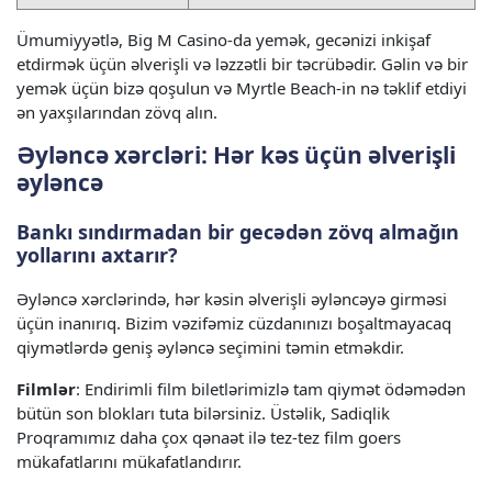
Ümumiyyətlə, Big M Casino-da yemək, gecənizi inkişaf
etdirmək üçün əlverişli və ləzzətli bir təcrübədir. Gəlin və bir
yemək üçün bizə qoşulun və Myrtle Beach-in nə təklif etdiyi
ən yaxşılarından zövq alın.
Əyləncə xərcləri: Hər kəs üçün əlverişli
əyləncə
Bankı sındırmadan bir gecədən zövq almağın
yollarını axtarır?
Əyləncə xərclərində, hər kəsin əlverişli əyləncəyə girməsi
üçün inanırıq. Bizim vəzifəmiz cüzdanınızı boşaltmayacaq
qiymətlərdə geniş əyləncə seçimini təmin etməkdir.
Filmlər
: Endirimli film biletlərimizlə tam qiymət ödəmədən
bütün son blokları tuta bilərsiniz. Üstəlik, Sadiqlik
Proqramımız daha çox qənaət ilə tez-tez film goers
mükafatlarını mükafatlandırır.