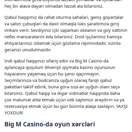
heç bir əlavə dəyəri olmadan ləzzət ala bilərsiniz.
Qəbul haqqımız da rahat oturma sahələri, geniş göyərtələr
və salon çubuqları da daxil olmaqla lüks şəraitimizə giriş
imkanı verir. Sevdiyiniz içki səpərkən okeanın və göy xəttinin
nefes mənzərələrini edə bilərsiniz. Dost işçilərimiz həmişə
ehtiyaclarınızı ödəmək üçün gözləmə rejimindədir, sizinlə
gecənizi unudulmazdır.
İndi qəbul haqqınızı sifariş edin və Big M Casino-da
əyləncəyə qoşulun! Əlverişli qiymətə kazino oyununun
həyəcanını yaşamaq üçün bu şansı qaçırmayın.
Seçimlərinizə və büdcənizə uyğun olaraq fərqli qəbul
paketləri təklif edirik, buna görə sizə ən uyğun olanı seçə
bilərsiniz. Qəbul haqqı və digər xidmətlər haqqında daha
çox məlumat əldə etmək üçün veb saytımızı araşdırın və ya
rezervasiya etmək üçün bu gün bizimlə əlaqə saxlayın. YAXŞI
YOXDUR!
Big M Casino-da oyun xərcləri