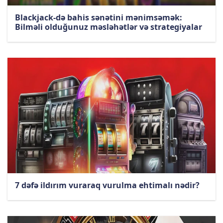
Blackjack-də bahis sənətini mənimsəmək:
Bilməli olduğunuz məsləhətlər və strategiyalar
7 dəfə ildırım vuraraq vurulma ehtimalı nədir?