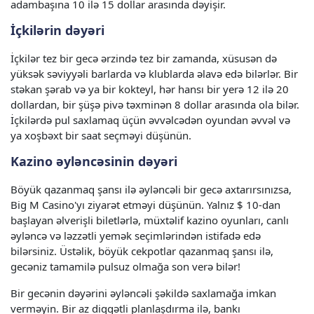
adambaşına 10 ilə 15 dollar arasında dəyişir.
İçkilərin dəyəri
İçkilər tez bir gecə ərzində tez bir zamanda, xüsusən də
yüksək səviyyəli barlarda və klublarda əlavə edə bilərlər. Bir
stəkan şərab və ya bir kokteyl, hər hansı bir yerə 12 ilə 20
dollardan, bir şüşə pivə təxminən 8 dollar arasında ola bilər.
İçkilərdə pul saxlamaq üçün əvvəlcədən oyundan əvvəl və
ya xoşbəxt bir saat seçməyi düşünün.
Kazino əyləncəsinin dəyəri
Böyük qazanmaq şansı ilə əyləncəli bir gecə axtarırsınızsa,
Big M Casino'yı ziyarət etməyi düşünün. Yalnız $ 10-dan
başlayan əlverişli biletlərlə, müxtəlif kazino oyunları, canlı
əyləncə və ləzzətli yemək seçimlərindən istifadə edə
bilərsiniz. Üstəlik, böyük cekpotlar qazanmaq şansı ilə,
gecəniz tamamilə pulsuz olmağa son verə bilər!
Bir gecənin dəyərini əyləncəli şəkildə saxlamağa imkan
verməyin. Bir az diqqətli planlaşdırma ilə, bankı