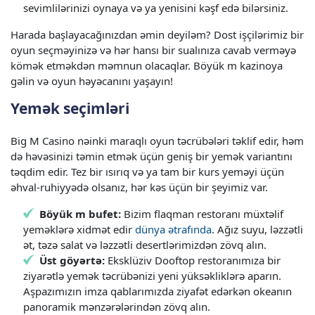
sevimlilərinizi oynaya və ya yenisini kəşf edə bilərsiniz.
Harada başlayacağınızdan əmin deyiləm? Dost işçilərimiz bir
oyun seçməyinizə və hər hansı bir sualınıza cavab verməyə
kömək etməkdən məmnun olacaqlar. Böyük m kazinoya
gəlin və oyun həyəcanını yaşayın!
Yemək seçimləri
Big M Casino nəinki maraqlı oyun təcrübələri təklif edir, həm
də həvəsinizi təmin etmək üçün geniş bir yemək variantını
təqdim edir. Tez bir ısırıq və ya tam bir kurs yeməyi üçün
əhval-ruhiyyədə olsanız, hər kəs üçün bir şeyimiz var.
Böyük m bufet:
Bizim flaqman restoranı müxtəlif
yeməklərə xidmət edir
dünya ətrafında
. Ağız suyu, ləzzətli
ət, təzə salat və ləzzətli desertlərimizdən zövq alın.
Üst göyərtə:
Eksklüziv Dooftop restoranımıza bir
ziyarətlə yemək təcrübənizi yeni yüksəkliklərə aparın.
Aşpazımızın imza qablarımızda ziyafət edərkən okeanın
panoramik mənzərələrindən zövq alın.