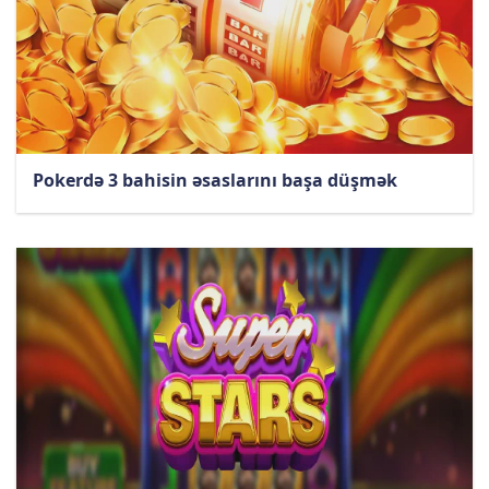
Pokerdə 3 bahisin əsaslarını başa düşmək