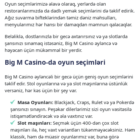
Oyun seçimlərimizə əlavə olaraq, yerlərdə olan
restoranlarımızda da dadlı yemək seçimlərini də təklif edirik.
Ağız suvarma bifteklərindən təmiz dəniz məhsulları,
menyularımız hər hansı bir damaqdan məmnun qalacaqlar.
Beləliklə, dostlarınızla bir gecə axtarırsınız və ya slotlarda
şansınızı sınamaq istəsəniz, Big M Casino əyləncə və
həyəcan üçün mükəmməl bir yerdir.
Big M Casino-da oyun seçimləri
Big M Casino əyləncəli bir gecə üçün geniş oyun seçimlərini
təklif edir. Stol oyunlarına və ya slot maşınlarına üstünlük
versəniz, hər kəs üçün bir şey var.
Masa Oyunları:
Blackjack, Craps, Rulet və ya Pokerdə
şansınızı sınayın. Peşəkar dilerlərimiz sizi oyun vasitəsilə
istiqamətləndirəcək və əla vaxtınız var.
Slot maşınları:
Seçmək üçün 400-dən çox slot
maşınları ilə, heç vaxt variantları tükənməyəcəksiniz. Həm
klassik, həm də müasir oyunlarımız var, buna görə