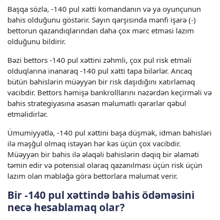
Başqa sözlə, -140 pul xətti komandanın və ya oyunçunun
bahis olduğunu göstərir. Sayın qarşısında mənfi işarə (-)
bettorun qazandıqlarından daha çox mərc etməsi lazım
olduğunu bildirir.
Bəzi bettors -140 pul xəttini zəhmli, çox pul risk etməli
olduqlarına inanaraq -140 pul xətti tapa bilərlər. Ancaq
bütün bahislərin müəyyən bir risk daşıdığını xatırlamaq
vacibdir. Bettors həmişə bankrolllarını nəzərdən keçirməli və
bahis strategiyasına əsasən məlumatlı qərarlar qəbul
etməlidirlər.
Ümumiyyətlə, -140 pul xəttini başa düşmək, idman bahisləri
ilə məşğul olmaq istəyən hər kəs üçün çox vacibdir.
Müəyyən bir bahis ilə əlaqəli bahislərin dəqiq bir əlaməti
təmin edir və potensial olaraq qazanılması üçün risk üçün
lazım olan məbləğə görə bettorlara məlumat verir.
Bir -140 pul xəttində bahis ödəməsini
necə hesablamaq olar?