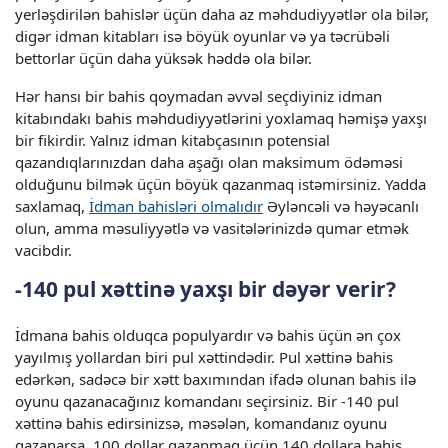
yerləşdirilən bahislər üçün daha az məhdudiyyətlər ola bilər,
digər idman kitabları isə böyük oyunlar və ya təcrübəli
bettorlar üçün daha yüksək həddə ola bilər.
Hər hansı bir bahis qoymadan əvvəl seçdiyiniz idman
kitabındakı bahis məhdudiyyətlərini yoxlamaq həmişə yaxşı
bir fikirdir. Yalnız idman kitabçasının potensial
qazandıqlarınızdan daha aşağı olan maksimum ödəməsi
olduğunu bilmək üçün böyük qazanmaq istəmirsiniz. Yadda
saxlamaq,
İdman bahisləri olmalıdır
Əyləncəli və həyəcanlı
olun, amma məsuliyyətlə və vasitələrinizdə qumar etmək
vacibdir.
-140 pul xəttinə yaxşı bir dəyər verir?
İdmana bahis olduqca populyardır və bahis üçün ən çox
yayılmış yollardan biri pul xəttindədir. Pul xəttinə bahis
edərkən, sadəcə bir xətt baxımından ifadə olunan bahis ilə
oyunu qazanacağınız komandanı seçirsiniz. Bir -140 pul
xəttinə bahis edirsinizsə, məsələn, komandanız oyunu
qazanarsa, 100 dollar qazanmaq üçün 140 dollara bahis