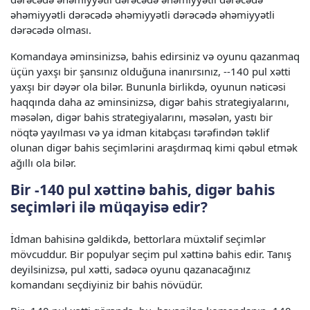
əhəmiyyətli dərəcədə əhəmiyyətli dərəcədə əhəmiyyətli
dərəcədə olması.
Komandaya əminsinizsə, bahis edirsiniz və oyunu qazanmaq
üçün yaxşı bir şansınız olduğuna inanırsınız, --140 pul xətti
yaxşı bir dəyər ola bilər. Bununla birlikdə, oyunun nəticəsi
haqqında daha az əminsinizsə, digər bahis strategiyalarını,
məsələn, digər bahis strategiyalarını, məsələn, yastı bir
nöqtə yayılması və ya idman kitabçası tərəfindən təklif
olunan digər bahis seçimlərini araşdırmaq kimi qəbul etmək
ağıllı ola bilər.
Bir -140 pul xəttinə bahis, digər bahis
seçimləri ilə müqayisə edir?
İdman bahisinə gəldikdə, bettorlara müxtəlif seçimlər
mövcuddur. Bir populyar seçim pul xəttinə bahis edir. Tanış
deyilsinizsə, pul xətti, sadəcə oyunu qazanacağınız
komandanı seçdiyiniz bir bahis növüdür.