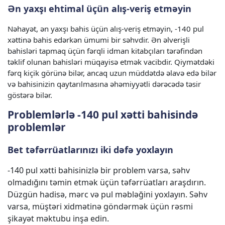
Ən yaxşı ehtimal üçün alış-veriş etməyin
Nəhayət, ən yaxşı bahis üçün alış-veriş etməyin, -140 pul
xəttinə bahis edərkən ümumi bir səhvdir. Ən əlverişli
bahisləri tapmaq üçün fərqli idman kitabçıları tərəfindən
təklif olunan bahisləri müqayisə etmək vacibdir. Qiymətdəki
fərq kiçik görünə bilər, ancaq uzun müddətdə əlavə edə bilər
və bahisinizin qaytarılmasına əhəmiyyətli dərəcədə təsir
göstərə bilər.
Problemlərlə -140 pul xətti bahisində
problemlər
Bet təfərrüatlarınızı iki dəfə yoxlayın
-140 pul xətti bahisinizlə bir problem varsa, səhv
olmadığını təmin etmək üçün təfərrüatları araşdırın.
Düzgün hadisə, mərc və pul məbləğini yoxlayın. Səhv
varsa, müştəri xidmətinə göndərmək üçün rəsmi
şikayət məktubu inşa edin.