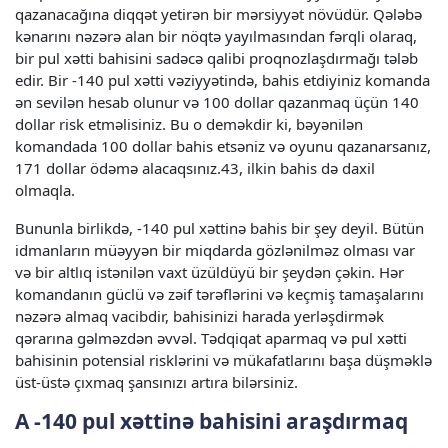
qazanacağına diqqət yetirən bir mərsiyyət növüdür. Qələbə
kənarını nəzərə alan bir nöqtə yayılmasından fərqli olaraq,
bir pul xətti bahisini sadəcə qalibi proqnozlaşdırmağı tələb
edir. Bir -140 pul xətti vəziyyətində, bahis etdiyiniz komanda
ən sevilən hesab olunur və 100 dollar qazanmaq üçün 140
dollar risk etməlisiniz. Bu o deməkdir ki, bəyənilən
komandada 100 dollar bahis etsəniz və oyunu qazanarsanız,
171 dollar ödəmə alacaqsınız.43, ilkin bahis də daxil
olmaqla.
Bununla birlikdə, -140 pul xəttinə bahis bir şey deyil. Bütün
idmanların müəyyən bir miqdarda gözlənilməz olması var
və bir altlıq istənilən vaxt üzüldüyü bir şeydən çəkin. Hər
komandanın güclü və zəif tərəflərini və keçmiş tamaşalarını
nəzərə almaq vacibdir, bahisinizi harada yerləşdirmək
qərarına gəlməzdən əvvəl. Tədqiqat aparmaq və pul xətti
bahisinin potensial risklərini və mükafatlarını başa düşməklə
üst-üstə çıxmaq şansınızı artıra bilərsiniz.
A -140 pul xəttinə bahisini araşdırmaq