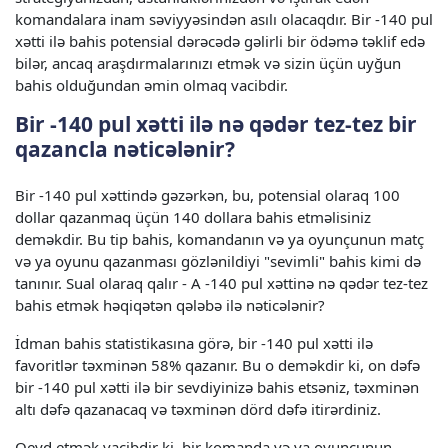
komandalara inam səviyyəsindən asılı olacaqdır. Bir -140 pul
xətti ilə bahis potensial dərəcədə gəlirli bir ödəmə təklif edə
bilər, ancaq araşdırmalarınızı etmək və sizin üçün uyğun
bahis olduğundan əmin olmaq vacibdir.
Bir -140 pul xətti ilə nə qədər tez-tez bir
qazancla nəticələnir?
Bir -140 pul xəttində gəzərkən, bu, potensial olaraq 100
dollar qazanmaq üçün 140 dollara bahis etməlisiniz
deməkdir. Bu tip bahis, komandanın və ya oyunçunun matç
və ya oyunu qazanması gözlənildiyi "sevimli" bahis kimi də
tanınır. Sual olaraq qalır - A -140 pul xəttinə nə qədər tez-tez
bahis etmək həqiqətən qələbə ilə nəticələnir?
İdman bahis statistikasına görə, bir -140 pul xətti ilə
favoritlər təxminən 58% qazanır. Bu o deməkdir ki, on dəfə
bir -140 pul xətti ilə bir sevdiyinizə bahis etsəniz, təxminən
altı dəfə qazanacaq və təxminən dörd dəfə itirərdiniz.
Qeyd etmək vacibdir ki, bir komanda və ya oyunçunun