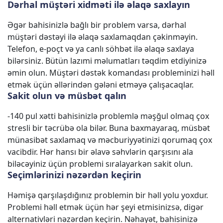
Dərhal müştəri xidməti ilə əlaqə saxlayın
Əgər bahisinizlə bağlı bir problem varsa, dərhal
müştəri dəstəyi ilə əlaqə saxlamaqdan çəkinməyin.
Telefon, e-poçt və ya canlı söhbət ilə əlaqə saxlaya
bilərsiniz. Bütün lazımi məlumatları təqdim etdiyinizə
əmin olun. Müştəri dəstək komandası probleminizi həll
etmək üçün əllərindən gələni etməyə çalışacaqlar.
Sakit olun və müsbət qalın
-140 pul xətti bahisinizlə problemlə məşğul olmaq çox
stresli bir təcrübə ola bilər. Buna baxmayaraq, müsbət
münasibət saxlamaq və məcburiyyətinizi qorumaq çox
vacibdir. Hər hansı bir əlavə səhvlərin qarşısını ala
biləcəyiniz üçün problemi sıralayarkən sakit olun.
Seçimlərinizi nəzərdən keçirin
Həmişə qarşılaşdığınız problemin bir həll yolu yoxdur.
Problemi həll etmək üçün hər şeyi etmisinizsə, digər
alternativləri nəzərdən keçirin. Nəhayət, bahisinizə