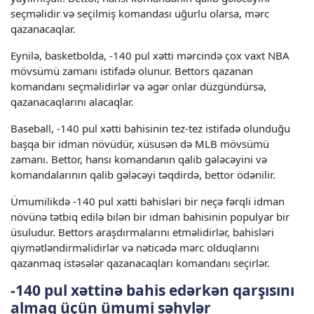
seçməlidir və seçilmiş komandası uğurlu olarsa, mərc
qazanacaqlar.
Eynilə, basketbolda, -140 pul xətti mərcində çox vaxt NBA
mövsümü zamanı istifadə olunur. Bettors qazanan
komandanı seçməlidirlər və əgər onlar düzgündürsə,
qazanacaqlarını alacaqlar.
Baseball, -140 pul xətti bahisinin tez-tez istifadə olunduğu
başqa bir idman növüdür, xüsusən də MLB mövsümü
zamanı. Bettor, hansı komandanın qalib gələcəyini və
komandalarının qalib gələcəyi təqdirdə, bettor ödənilir.
Ümumilikdə -140 pul xətti bahisləri bir neçə fərqli idman
növünə tətbiq edilə bilən bir idman bahisinin populyar bir
üsuludur. Bettors araşdırmalarını etməlidirlər, bahisləri
qiymətləndirməlidirlər və nəticədə mərc olduqlarını
qazanmaq istəsələr qazanacaqları komandanı seçirlər.
-140 pul xəttinə bahis edərkən qarşısını
almaq üçün ümumi səhvlər