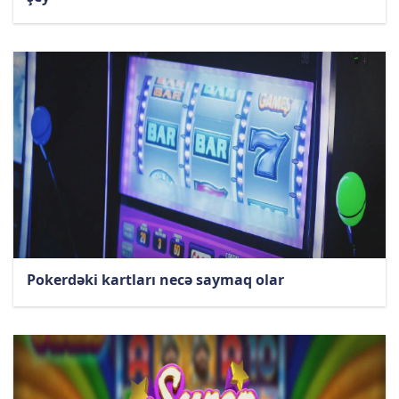
Pokerdəki kartları necə saymaq olar