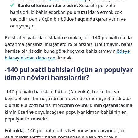
Bankrollunuzu idarə edin:
Xüsusilə pul xətti
bahisləri ilə bahis edərkən pulunuzu idarə etmək çox
vacibdir. Bahis üçün bir büdcə haqqında qərar verin və
ona yapışın.
Bu strategiyalardan istifadə etməklə, bir -140 pul xətti ilə də
qazanma şansınızı inkişaf etdirə bilərsiniz. Unutmayın, bahis
həmişə bir riskdir, buna görə heç vaxt bahis etməyin
ödəyə
biləcəyinizdən daha çox
itirmək.
-140 pul xətti bahisləri üçün ən populyar
idman növləri hansılardır?
-140 pul xətti bahisləri, futbol (Amerika), basketbol və
beysbol kimi bir neçə idman növündə ümumiyyətlə istifadə
olunur. Pul xətti bahis, mərcçinin oyunu kimin qazanacağına
kimin üzərinə qoyulacağı ən populyar idman bahisinin ən
populyar formasıdır.
Futbolda, -140 pul xətti bahis NFL mövsümü ərzində çox
yayılmışdır. Bettor, hansı komandanın qalib gələcəyini