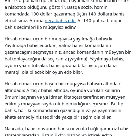
Bir -140 pul xətti görəndə, bu, bəyənilən komandanın -140-
a nisbətdə olduğunu göstərir. Başqa sözlə, həmin
komandada 100 dollar qazanmaq üçün 140 dollara bahis
etməlisiniz. Amma
necə bahis edir
A -140 pul xətti digər
bahis seçimləri ilə müqayisə edin?
Hesab etmək üçün bir müqayisə yayılmağa bahisdir.
Yayılmağa bahis edərkən, yalnız hansı komandanın
qazanacağını seçməyəsiniz, ancaq komandanın müəyyən bir
bal toplayacağını da seçirsiniz (yayılma). Yayılmaya bahis,
oyunu yaxın tutsalar, bahis qazana biləcəyi üçün daha
maraqlı ola biləcək bir oyun edə bilər.
Hesab etmək üçün başqa bir müqayisə bahisin altında /
altındadır. Artıq / bahis altında, oyunda vurulan xalların
ümumi sayının və ya idman kitabçası tərəfindən müəyyən
edilmiş müəyyən sayda olub olmadığını seçirsiniz. Bu tip
bahis, hər iki komandanın qazandığını və ya yayılmasını
əhatə etmədiyiniz təqdirdə yaxşı bir seçim ola bilər.
Nəticədə, bahis növünün hansı növü ilə bağlı qərar öz bahis
strategiyanızdan, üstünlüklərinizdən və iştirak edən