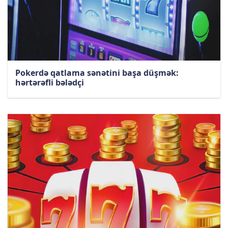
Pokerdə qatlama sənətini başa düşmək:
hərtərəfli bələdçi