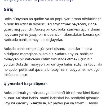
Giriş
Boks dünyanın ən qədim və ən populyar idman növlərindən
biridir. İki ixtisaslı döyüşçüləri seyr etmək həyəcanı, rinqə
çıxartmaq çətindir. Ancaq bir çox boks azarkeşi üçün idman
həyəcanı yalnız yaxşı bir mübarizəni izləməkdən kənara çıxır.
Nəticədə bahis etməyi də xoşlayırlar.
Boksda bahis etmək üçün yeni olsanız, bahislərin necə
olduğuna maraqlana bilərsiniz. Sadəcə qoyun, bahislər
müəyyən bir nəticənin ehtimalını ifadə etmək üçün bir
yoldur. Boksda, müəyyən bir qırıcıya bahis etdiyiniz təqdirdə
nə qədər potensial qazana biləcəyinizi müəyyən etmək üçün
istifadə olunur.
Qiymətləri başa düşmək
Boks ehtimalı ya müsbət, ya da mənfi bir nömrə kimi ifadə
olunur. Müsbət bahis, mənfi bahisləri isə sevdiyini göstərir.
Sayı nə qədər yüksəkdirsə, alt paltarı (və ya sevimli) sayılır.