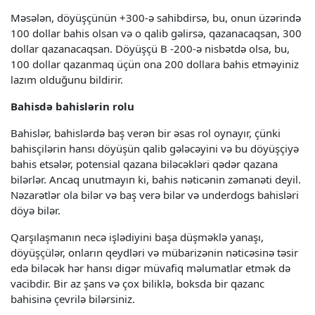
Məsələn, döyüşçünün +300-ə sahibdirsə, bu, onun üzərində
100 dollar bahis olsan və o qalib gəlirsə, qazanacaqsan, 300
dollar qazanacaqsan. Döyüşçü B -200-ə nisbətdə olsa, bu,
100 dollar qazanmaq üçün ona 200 dollara bahis etməyiniz
lazım olduğunu bildirir.
Bahisdə bahislərin rolu
Bahislər, bahislərdə baş verən bir əsas rol oynayır, çünki
bahisçilərin hansı döyüşün qalib gələcəyini və bu döyüşçiyə
bahis etsələr, potensial qazana biləcəkləri qədər qazana
bilərlər. Ancaq unutmayın ki, bahis nəticənin zəmanəti deyil.
Nəzarətlər ola bilər və baş verə bilər və underdogs bahisləri
döyə bilər.
Qarşılaşmanın necə işlədiyini başa düşməklə yanaşı,
döyüşçülər, onların qeydləri və mübarizənin nəticəsinə təsir
edə biləcək hər hansı digər müvafiq məlumatlar etmək də
vacibdir. Bir az şans və çox biliklə, boksda bir qazanc
bahisinə çevrilə bilərsiniz.