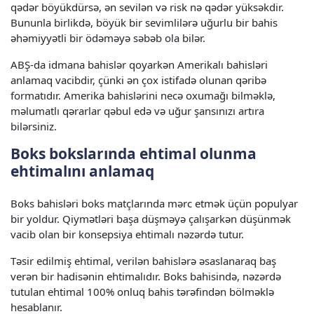
qədər böyükdürsə, ən sevilən və risk nə qədər yüksəkdir.
Bununla birlikdə, böyük bir sevimlilərə uğurlu bir bahis
əhəmiyyətli bir ödəməyə səbəb ola bilər.
ABŞ-da idmana bahislər qoyarkən Amerikalı bahisləri
anlamaq vacibdir, çünki ən çox istifadə olunan qəribə
formatıdır. Amerika bahislərini necə oxumağı bilməklə,
məlumatlı qərarlar qəbul edə və uğur şansınızı artıra
bilərsiniz.
Boks bokslarında ehtimal olunma
ehtimalını anlamaq
Boks bahisləri boks matçlarında mərc etmək üçün populyar
bir yoldur. Qiymətləri başa düşməyə çalışarkən düşünmək
vacib olan bir konsepsiya ehtimalı nəzərdə tutur.
Təsir edilmiş ehtimal, verilən bahislərə əsaslanaraq baş
verən bir hadisənin ehtimalıdır. Boks bahisində, nəzərdə
tutulan ehtimal 100% onluq bahis tərəfindən bölməklə
hesablanır.