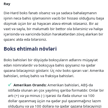
Rəy
Die-Hard boks fanatı olsanız və ya sadəcə bahalaşmanın
işinin necə bahis işləməsinin vacib bir hissəsi olduğunu başa
düşmək üçün bir az həyəcan əlavə etmək istəsəniz. Bir az
vaxt və səylə, bir məlumatlı bir bettor ola bilərsiniz və halqa
içərisində və xaricində bütün hərəkətlərdən zövq alarkən bir
qazanc əldə edə bilərsiniz.
Boks ehtimalı növləri
Boks bahisləri bir döyüşdə boksçuların adlarını müşayiət
edən nömrələrdir və boksçuya bahis qoysanız nə qədər
qazana biləcəyinizi göstərir. Üç növ boks qərarı var: Amerika
bahisləri, onluq bahis və fraksiya bahisləri.
Amerikan Orands:
Amerikan bahisləri, ABŞ-da
istifadə olunan ən çox yayılmış qəribə formatdır. Onlar bir
artı (+) və ya minus (-) işarəsi ilə ifadə olunur və 100
dollar qazanmaq üçün nə qədər pul qazanmağınız lazım
olduğunu və ya 100 dollara nə qədər qazana biləcəyinizi