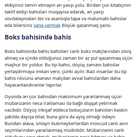
etdiyinizi təmin etməyin ən yaxşı yolu. Birdən çox kitabçının
təklif etdiyi bahisləri müqayisə edərək, ən yaxşı
sövdələşmələri tez və asanlıqla tapa və məlumatlı bahislər
edə bilərsiniz
sənə vermək
Böyük qazanmaq şansı.
Boks bahisində bahis
Boks bahisində bahis bahisləri canlı boks matçlarından zövq
almaq və içində olduğunuz zaman bir az pul qazanmaq üçün
məşhur bir yoldur. Bu tip bahis, döyüş zamanı bahislər
yerləşdirməyə imkan verir, çünki açılır. Bəzi insanlar bu tip
bahis növünü ənənəvi matçdan əvvəl bahislərdən daha
həyəcanlandıranlar tapırlar.
Oyunda ən çox bahisdən maksimum yararlanmaq üçün
mübarizənin necə irəliləməsi ilə bağlı diqqət yetirmək
vacibdir. Döyüş inkişaf etdikcə boksçuların bahisləri kəskin
şəkildə dəyişə bilər, buna görə də ayıq olmağı ödəyir.
Bundan əlavə, onlayn bukmeykerlərdən mövcud canlı axın
seçimlərindən yararlanmaq müdrikdir. Mübarizənin canlı
olduğunu seyr etmək, mübarizənin necə bitməsi və bahis