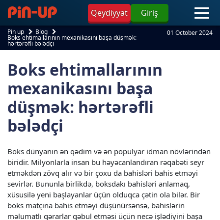
Qeydiyyat
Giriş
Pin up
Blog
01 October 2024
Boks ehtimallarının mexanikasını başa düşmək:
hərtərəfli bələdçi
Boks ehtimallarının
mexanikasını başa
düşmək: hərtərəfli
bələdçi
Boks dünyanın ən qədim və ən populyar idman növlərindən
biridir. Milyonlarla insan bu həyəcanlandıran rəqabəti seyr
etməkdən zövq alır və bir çoxu da bahisləri bahis etməyi
sevirlər. Bununla birlikdə, boksdakı bahisləri anlamaq,
xüsusilə yeni başlayanlar üçün olduqca çətin ola bilər. Bir
boks matçına bahis etməyi düşünürsənsə, bahislərin
məlumatlı qərarlar qəbul etməsi üçün necə işlədiyini başa