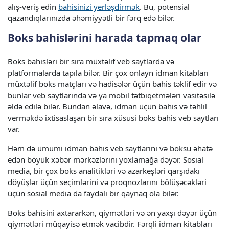
alış-veriş edin
bahisinizi yerləşdirmək
. Bu, potensial
qazandıqlarınızda əhəmiyyətli bir fərq edə bilər.
Boks bahislərini harada tapmaq olar
Boks bahisləri bir sıra müxtəlif veb saytlarda və
platformalarda tapıla bilər. Bir çox onlayn idman kitabları
müxtəlif boks matçları və hadisələr üçün bahis təklif edir və
bunlar veb saytlarında və ya mobil tətbiqetmələri vasitəsilə
əldə edilə bilər. Bundan əlavə, idman üçün bahis və təhlil
verməkdə ixtisaslaşan bir sıra xüsusi boks bahis veb saytları
var.
Həm də ümumi idman bahis veb saytlarını və boksu əhatə
edən böyük xəbər mərkəzlərini yoxlamağa dəyər. Sosial
media, bir çox boks analitikləri və azarkeşləri qarşıdakı
döyüşlər üçün seçimlərini və proqnozlarını bölüşəcəkləri
üçün sosial media da faydalı bir qaynaq ola bilər.
Boks bahisini axtararkən, qiymətləri və ən yaxşı dəyər üçün
qiymətləri müqayisə etmək vacibdir. Fərqli idman kitabları