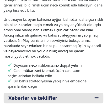
qərarlarınızı bildirmək üçün necə kömək edə biləcəyini daha
yaxşı hiss edə bilər.
Unutmayın ki, oyun bahisinə uyğun bahisdən daha çox riskli
ola bilər. Zərərləri təqib etmək və ya paylar yüksək olduqda
emosional olaraq bahis etmək üçün cazibədar ola bilər.
Ancaq intizamlı qalmaq və bahis strategiyasına yapışmaq
vacibdir. In-Play bahisləri, ən sevdiyiniz boksçularınızı
hərəkətdə seyr edərkən bir az pul qazanmaq üçün əyləncəli
və həyəcanverici bir yol ola bilər, ancaq bu qədər
məsuliyyətlə etmək vacibdir.
Döyüşün necə irəliləməsinə diqqət yetirin
Canlı mübarizəni izləmək üçün canlı axın
seçimlərindən istifadə edin
Bir bahis strategiyasına yapışın və emosional
qərarlardan qaçın
Xəbərlər və təkliflər