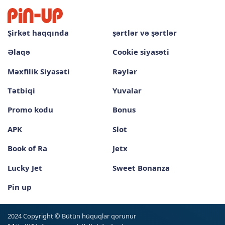
Şirkət haqqında
şərtlər və şərtlər
Əlaqə
Cookie siyasəti
Məxfilik Siyasəti
Rəylər
Tətbiqi
Yuvalar
Promo kodu
Bonus
APK
Slot
Book of Ra
Jetx
Lucky Jet
Sweet Bonanza
Pin up
2024 Copyright © Bütün hüquqlar qorunur