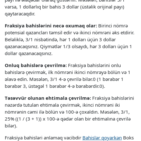
varsa, 1 dollarlıq bir bahis 3 dollar (üstəlik orijinal payı)
qaytaracaqdır.
Fraksiya bahislərini necə oxumaq olar:
Birinci nömrə
potensial qazancları təmsil edir və ikinci nömrəni əks etdirir.
Beləliklə, 3/1 nisbətində, hər 1 dolları üçün 3 dollar
qazanacaqsınız. Qiymətlər 1/3 olsaydı, hər 3 dolları üçün 1
dollar qazanacaqsınız.
Onluq bahislərə çevrilmə:
Fraksiya bahislərini onlu
bahislərə çevirmək, ilk nömrəni ikinci nömrəyə bölün və 1
əlavə edin. Məsələn, 3/1 4-ə çevrilə bilər.0 (1 bərabər 1
bərabər 3, üstəgəl 1 bərabər 4-ə bərabərdir.0).
Təsəvvür olunan ehtimala çevrilmə:
Fraksiya bahislərini
nəzərdə tutulan ehtimala çevirmək, ikinci nömrəni iki
nömrənin cəmi ilə bölün və 100-ə çoxaldın. Məsələn, 3/1,
25% ((1 / (3 + 1)) x 100-ə qədər olan bir ehtimalına çevrilə
bilər).
Fraksiya bahisləri anlamaq vacibdir
Bahislər qoyarkən
Boks