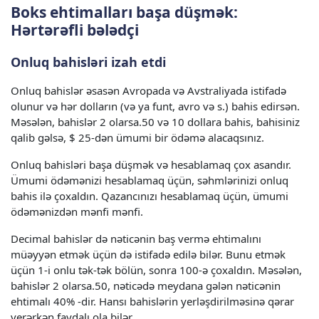
Boks ehtimalları başa düşmək:
Hərtərəfli bələdçi
Onluq bahisləri izah etdi
Onluq bahislər əsasən Avropada və Avstraliyada istifadə
olunur və hər dolların (və ya funt, avro və s.) bahis edirsən.
Məsələn, bahislər 2 olarsa.50 və 10 dollara bahis, bahisiniz
qalib gəlsə, $ 25-dən ümumi bir ödəmə alacaqsınız.
Onluq bahisləri başa düşmək və hesablamaq çox asandır.
Ümumi ödəmənizi hesablamaq üçün, səhmlərinizi onluq
bahis ilə çoxaldın. Qazancınızı hesablamaq üçün, ümumi
ödəmənizdən mənfi mənfi.
Decimal bahislər də nəticənin baş vermə ehtimalını
müəyyən etmək üçün də istifadə edilə bilər. Bunu etmək
üçün 1-i onlu tək-tək bölün, sonra 100-ə çoxaldın. Məsələn,
bahislər 2 olarsa.50, nəticədə meydana gələn nəticənin
ehtimalı 40% -dir. Hansı bahislərin yerləşdirilməsinə qərar
verərkən faydalı ola bilər.