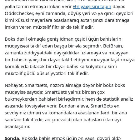
yolla təmin etməyə imkan verir
Ən yaxşısını tapın
dəyər.
OddsChecker, eyni zamanda, döyüş yeri və ya qırıcı qeydləri
kimi xüsusi meyarlara əsaslanaraq axtarışınızı daraltmağa
imkan verən müxtəlif filtrlər də təklif edir.
Boks daxil olmaqla geniş idman çeşidi üçün bahislərin
müqayisəsi təklif edən başqa bir əla seçimdir. BetBrain,
zamanla ziddiyyətdəki dəyişiklikləri izləməyə və müəyyən
bir bahisin yaxşı bir dəyər təklif etdiyini müəyyənləşdirməyə
kömək edə biləcək bir dəyər bahis kalkulyatoru kimi
müxtəlif güclü xüsusiyyətləri təklif edir.
Nəhayət, SmartBets, nəzərə almağa dəyər bir boks boks
müqayisə saytıdır. SmartBets yalnız birdən çox
bukmeykerdən bahisləri birləşdirmir, həm də statistik analiz
əsasında tövsiyələr verir. Bundan əlavə, SmartBets ən
sevdiyiniz idman və komandalara əsaslanan fərdi bir ana
səhifəni təklif edir, ən çox vacib olan bahisləri izləməyi
asanlaşdırır.
Sonda
, Boksda bahis etmək üçün ən yaxşı dəyəri əldə