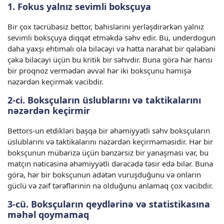
1. Fokus yalnız sevimli boksçuya
Bir çox təcrübəsiz bettor, bahislərini yerləşdirərkən yalnız
sevimli boksçuya diqqət etməkdə səhv edir. Bu, underdogun
daha yaxşı ehtimalı ola biləcəyi və hətta narahat bir qələbəni
çəkə biləcəyi üçün bu kritik bir səhvdir. Buna görə hər hansı
bir proqnoz vermədən əvvəl hər iki boksçunu həmişə
nəzərdən keçirmək vacibdir.
2-ci. Boksçuların üslublarını və taktikalarını
nəzərdən keçirmir
Bettors-un etdikləri başqa bir əhəmiyyətli səhv boksçuların
üslublarını və taktikalarını nəzərdən keçirməməsidir. Hər bir
boksçunun mübarizə üçün bənzərsiz bir yanaşması var, bu
matçın nəticəsinə əhəmiyyətli dərəcədə təsir edə bilər. Buna
görə, hər bir boksçunun adətən vuruşduğunu və onların
güclü və zəif tərəflərinin nə olduğunu anlamaq çox vacibdir.
3-cü. Boksçuların qeydlərinə və statistikasına
məhəl qoymamaq