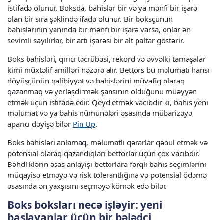
istifadə olunur. Boksda, bahislər bir və ya mənfi bir işarə
olan bir sıra şəklində ifadə olunur. Bir boksçunun
bahislərinin yanında bir mənfi bir işarə varsa, onlar ən
sevimli sayılırlar, bir artı işarəsi bir alt paltar göstərir.
Boks bahisləri, qırıcı təcrübəsi, rekord və əvvəlki tamaşalar
kimi müxtəlif amilləri nəzərə alır. Bettors bu məlumatı hansı
döyüşçünün qalibiyyət və bahislərini müvafiq olaraq
qazanmaq və yerləşdirmək şansının olduğunu müəyyən
etmək üçün istifadə edir. Qeyd etmək vacibdir ki, bahis yeni
məlumat və ya bahis nümunələri əsasında mübarizəyə
aparıcı dəyişə bilər
Pin Up
.
Boks bahisləri anlamaq, məlumatlı qərarlar qəbul etmək və
potensial olaraq qazandıqları bettorlar üçün çox vacibdir.
Bəhdliklərin əsas anlayışı bettorlara fərqli bahis seçimlərini
müqayisə etməyə və risk tolerantlığına və potensial ödəmə
əsasında ən yaxşısını seçməyə kömək edə bilər.
Boks boksları necə işləyir: yeni
başlayanlar üçün bir bələdçi