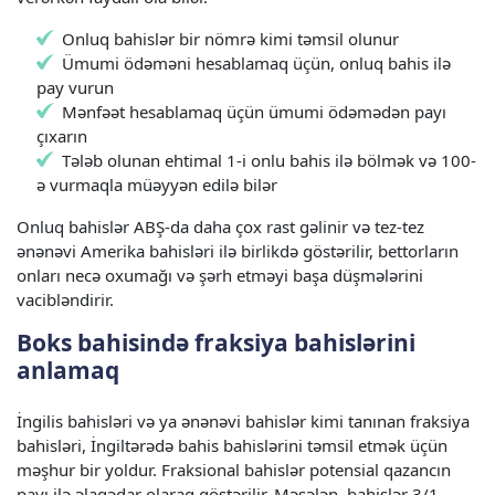
Onluq bahislər bir nömrə kimi təmsil olunur
Ümumi ödəməni hesablamaq üçün, onluq bahis ilə
pay vurun
Mənfəət hesablamaq üçün ümumi ödəmədən payı
çıxarın
Tələb olunan ehtimal 1-i onlu bahis ilə bölmək və 100-
ə vurmaqla müəyyən edilə bilər
Onluq bahislər ABŞ-da daha çox rast gəlinir və tez-tez
ənənəvi Amerika bahisləri ilə birlikdə göstərilir, bettorların
onları necə oxumağı və şərh etməyi başa düşmələrini
vacibləndirir.
Boks bahisində fraksiya bahislərini
anlamaq
İngilis bahisləri və ya ənənəvi bahislər kimi tanınan fraksiya
bahisləri, İngiltərədə bahis bahislərini təmsil etmək üçün
məşhur bir yoldur. Fraksional bahislər potensial qazancın
payı ilə əlaqədar olaraq göstərilir. Məsələn, bahislər 3/1