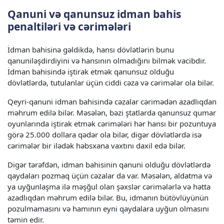
Qanuni və qanunsuz idman bahis
penaltiləri və cərimələri
İdman bahisinə gəldikdə, hansı dövlətlərin bunu
qanuniləşdirdiyini və hansının olmadığını bilmək vacibdir.
İdman bahisində iştirak etmək qanunsuz olduğu
dövlətlərdə, tutulanlar üçün ciddi cəza və cərimələr ola bilər.
Qeyri-qanuni idman bahisində cəzalar cərimədən azadlıqdan
məhrum edilə bilər. Məsələn, bəzi ştatlarda qanunsuz qumar
oyunlarında iştirak etmək cərimələri hər hansı bir pozuntuya
görə 25.000 dollara qədər ola bilər, digər dövlətlərdə isə
cərimələr bir ilədək həbsxana vaxtını daxil edə bilər.
Digər tərəfdən, idman bahisinin qanuni olduğu dövlətlərdə
qaydaları pozmaq üçün cəzalar da var. Məsələn, aldatma və
ya uyğunlaşma ilə məşğul olan şəxslər cərimələrlə və hətta
azadlıqdan məhrum edilə bilər. Bu, idmanın bütövlüyünün
pozulmamasını və hamının eyni qaydalara uyğun olmasını
təmin edir.