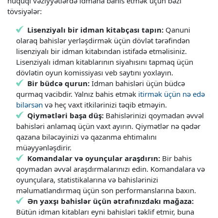
hüquqi vəziyyətlərdə idmana bahis etmək üçün bəzi
tövsiyələr:
Lisenziyalı bir idman kitabçası tapın:
Qanuni
olaraq bahislər yerləşdirmək üçün dövlət tərəfindən
lisenziyalı bir idman kitabından istifadə etməlisiniz.
Lisenziyalı idman kitablarının siyahısını tapmaq üçün
dövlətin oyun komissiyası veb saytını yoxlayın.
Bir büdcə qurun:
İdman bahisləri üçün büdcə
qurmaq vacibdir. Yalnız bahis etmək
itirmək üçün nə edə
bilərsən
və heç vaxt itkilərinizi təqib etməyin.
Qiymətləri başa düş:
Bahislərinizi qoymadan əvvəl
bahisləri anlamaq üçün vaxt ayırın. Qiymətlər nə qədər
qazana biləcəyinizi və qazanma ehtimalını
müəyyənləşdirir.
Komandalar və oyunçular araşdırın:
Bir bahis
qoymadan əvvəl araşdırmalarınızı edin. Komandalara və
oyunçulara, statistikalarına və bahislərinizi
məlumatlandırmaq üçün son performanslarına baxın.
Ən yaxşı bahislər üçün ətrafınızdakı mağaza:
Bütün idman kitabları eyni bahisləri təklif etmir, buna