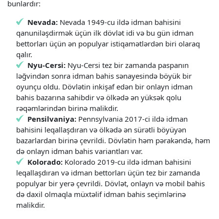
bunlardır:
Nevada:
Nevada 1949-cu ildə idman bahisini
qanuniləşdirmək üçün ilk dövlət idi və bu gün idman
bettorları üçün ən populyar istiqamətlərdən biri olaraq
qalır.
Nyu-Cersi:
Nyu-Cersi tez bir zamanda paspanın
ləğvindən sonra idman bahis sənayesində böyük bir
oyunçu oldu. Dövlətin inkişaf edən bir onlayn idman
bahis bazarına sahibdir və ölkədə ən yüksək qolu
rəqəmlərindən birinə malikdir.
Pensilvaniya:
Pennsylvania 2017-ci ildə idman
bahisini leqallaşdıran və ölkədə ən sürətli böyüyən
bazarlardan birinə çevrildi. Dövlətin həm pərakəndə, həm
də onlayn idman bahis variantları var.
Kolorado:
Kolorado 2019-cu ildə idman bahisini
leqallaşdıran və idman bettorları üçün tez bir zamanda
populyar bir yerə çevrildi. Dövlət, onlayn və mobil bahis
də daxil olmaqla müxtəlif idman bahis seçimlərinə
malikdir.