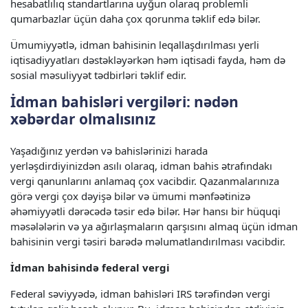
hesabatlılıq standartlarına uyğun olaraq problemli
qumarbazlar üçün daha çox qorunma təklif edə bilər.
Ümumiyyətlə, idman bahisinin leqallaşdırılması yerli
iqtisadiyyatları dəstəkləyərkən həm iqtisadi fayda, həm də
sosial məsuliyyət tədbirləri təklif edir.
İdman bahisləri vergiləri: nədən
xəbərdar olmalısınız
Yaşadığınız yerdən və bahislərinizi harada
yerləşdirdiyinizdən asılı olaraq, idman bahis ətrafındakı
vergi qanunlarını anlamaq çox vacibdir. Qazanmalarınıza
görə vergi çox dəyişə bilər və ümumi mənfəətinizə
əhəmiyyətli dərəcədə təsir edə bilər. Hər hansı bir hüquqi
məsələlərin və ya ağırlaşmaların qarşısını almaq üçün idman
bahisinin vergi təsiri barədə məlumatlandırılması vacibdir.
İdman bahisində federal vergi
Federal səviyyədə, idman bahisləri IRS tərəfindən vergi