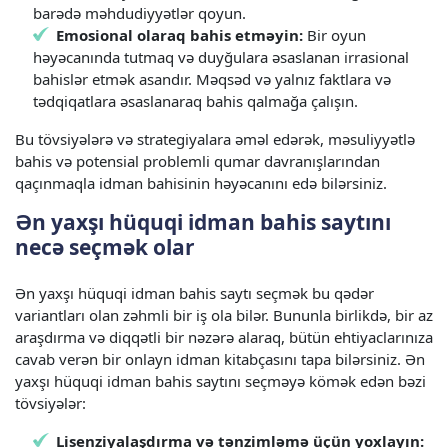
barədə məhdudiyyətlər qoyun.
Emosional olaraq bahis etməyin:
Bir oyun
həyəcanında tutmaq və duyğulara əsaslanan irrasional
bahislər etmək asandır. Məqsəd və yalnız faktlara və
tədqiqatlara əsaslanaraq bahis qalmağa çalışın.
Bu tövsiyələrə və strategiyalara əməl edərək, məsuliyyətlə
bahis və potensial problemli qumar davranışlarından
qaçınmaqla idman bahisinin həyəcanını edə bilərsiniz.
Ən yaxşı hüquqi idman bahis saytını
necə seçmək olar
Ən yaxşı hüquqi idman bahis saytı seçmək bu qədər
variantları olan zəhmli bir iş ola bilər. Bununla birlikdə, bir az
araşdırma və diqqətli bir nəzərə alaraq, bütün ehtiyaclarınıza
cavab verən bir onlayn idman kitabçasını tapa bilərsiniz. Ən
yaxşı hüquqi idman bahis saytını seçməyə kömək edən bəzi
tövsiyələr:
Lisenziyalaşdırma və tənzimləmə üçün yoxlayın: