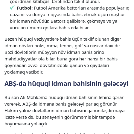
çox idman kitabçası tərəfindən təklif olunur.
Futbol:
Futbol Amerika bettorları arasında populyarlıq
qazanır və dünya miqyasında bahis etmək üçün məşhur
bir idman növüdür. Bettors qaliblərə, çəkməyə və ya
vurulan ümumi qollara bahis edə bilər.
Bəzən hüquqi vəziyyətlərə bahis üçün təklif olunan digər
idman növləri boks, mma, tennis, golf və nascar daxildir.
Bəzi dövlətlərin müəyyən növ idman bahislərinə
məhdudiyyətlər ola bilər, buna görə hər hansı bir bahis
qoymadan əvvəl dövlətinizdəki qanun və qaydaları
yoxlamaq vacibdir.
ABŞ-da hüquqi idman bahisinin gələcəyi
Bu son Ali Məhkəmə hüquqi idman bahisinin lehinə qərar
verərək, ABŞ-da idmana bahis gələcəyi parlaq görünür.
Hakim yalnız dövlətlərin idman bahisini qanuniləşdirməyə
icazə versə də, bu sənayenin görünməmiş bir tempdə
böyüməsinə yol açdı.