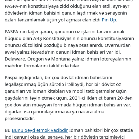
PASPA-nın konstitusiyaya zidd olduğunu elan etdi, ayrı-ayrı
dövlətlərin idman bahisini qanuniləşdirmək və sənayenin
özləri tənzimləmək üçün yol açması elan etdi
Pin Up
.
PASPA-nın ləğvi qərarı, qanunun öz işlərini tənzimləmək
hüququ olan ABŞ Konstitusiyasının onuncu konstitusiyasının
onuncu düzəlişini pozduğu binaya əsaslanırdı. Overnurdan
əvvəl yalnız Nevada'nın qanuni idman bahisləri var idi,
Delaware, Oregon və Montana yalnız idman lotereyalarının
məhdud formalarını təklif edə bilər.
Paspa aşdığından, bir çox dövlət idman bahislərini
leqallaşdırmaq üçün sürətlə irəliləydi, hər bir dövlət öz
qanunları və idman kitabları və mobil tətbiqetmələr üçün
qaydalarını təyin etmək üçün. 2021-ci ildən etibarən 20-dən
çox dövlətin müəyyən formada hüquqi idman bahisləri var,
digərləri isə qanuniləşdirmə və ya nəzərə alma
prosesindədir.
Bu
Bunu qeyd etmək vacibdir
İdman bahisləri bir çox ştatda
indi qanuni olsa da, sənaye, hər bir dövlətin tənzimləyici