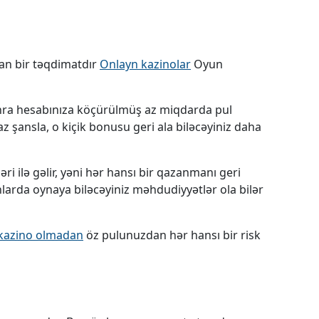
nan bir təqdimatdır
Onlayn kazinolar
Oyun
onra hesabınıza köçürülmüş az miqdarda pul
 şansla, o kiçik bonusu geri ala biləcəyiniz daha
i ilə gəlir, yəni hər hansı bir qazanmanı geri
arda oynaya biləcəyiniz məhdudiyyətlər ola bilər
kazino olmadan
öz pulunuzdan hər hansı bir risk