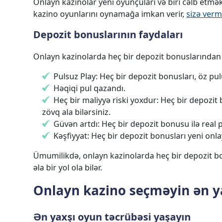
Onlayn kazinolar yeni oyunçuları və biri cəlb etmə
kazino oyunlarını oynamağa imkan verir,
sizə ver
Depozit bonuslarının faydaları
Onlayn kazinolarda heç bir depozit bonuslarından
Pulsuz Play: Heç bir depozit bonusları, öz pu
Həqiqi pul qazandı.
Heç bir maliyyə riski yoxdur: Heç bir depozi
zövq ala bilərsiniz.
Güvən artdı: Heç bir depozit bonusu ilə real
Kəşfiyyat: Heç bir depozit bonusları yeni on
Ümumilikdə, onlayn kazinolarda heç bir depozit b
əla bir yol ola bilər.
Onlayn kazino seçməyin ən ya
Ən yaxşı oyun təcrübəsi yaşayın