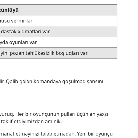
stünlüyü
nusu vermirlər
dəstək xidmətləri var
da oyunları var
yini pozan təhlükəsizlik boşluqları var
dir. Qalib gələn komandaya qoşulmaq şansını
uruq. Hər bir oyunçunun pulları üçün ən yaxşı
təklif etdiyimizdən əminik.
manət etməyinizi tələb etmədən. Yeni bir oyunçu