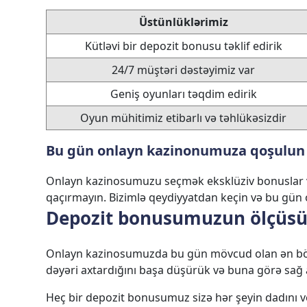
Üstünlüklərimiz
Kütləvi bir depozit bonusu təklif edirik
24/7 müştəri dəstəyimiz var
Geniş oyunları təqdim edirik
Oyun mühitimiz etibarlı və təhlükəsizdir
Bu gün onlayn kazinonumuza qoşulun
Onlayn kazinosumuzu seçmək eksklüziv bonuslar və
qaçırmayın. Bizimlə qeydiyyatdan keçin və bu gün
Depozit bonusumuzun ölçüs
Onlayn kazinosumuzda bu gün mövcud olan ən böyü
dəyəri axtardığını başa düşürük və buna görə sağ 
Heç bir depozit bonusumuz sizə hər şeyin dadını 