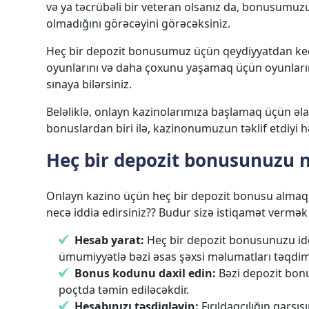
və ya təcrübəli bir veteran olsanız da, bonusumuz
olmadığını görəcəyini görəcəksiniz.
Heç bir depozit bonusumuz üçün qeydiyyatdan keçdi
oyunlarını və daha çoxunu yaşamaq üçün oyunlarımı
sınaya bilərsiniz.
Beləliklə, onlayn kazinolarımıza başlamaq üçün ə
bonuslardan biri ilə, kazinonumuzun təklif etdiyi h
Heç bir depozit bonusunuzu n
Onlayn kazino üçün heç bir depozit bonusu almaq, 
necə iddia edirsiniz?? Budur sizə istiqamət vermə
Hesab yarat:
Heç bir depozit bonusunuzu iddi
ümumiyyətlə bəzi əsas şəxsi məlumatları təqdim
Bonus kodunu daxil edin:
Bəzi depozit bonus
poçtda təmin ediləcəkdir.
Hesabınızı təsdiqləyin:
Fırıldaqçılığın qarşı