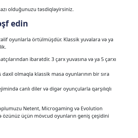
zı olduğunuzu təsdiqləyirsiniz.
şf edin
if oyunlarla örtülmüşdür. Klassik yuvalara və ya
ik.
çılarından ibarətdir. 3 çarx yuvasına və ya 5 çarxı
daxil olmaqla klassik masa oyunlarının bir sıra
imində canlı diler və digər oyunçularla qarşılıqlı
toplumuzu Netent, Microgaming və Evolution
 və özünüz üçün mövcud oyunların geniş çeşidini