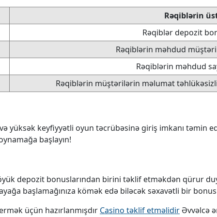
Rəqiblərin ü
Rəqiblər depozit bo
Rəqiblərin məhdud müştəri 
Rəqiblərin məhdud say
Rəqiblərin müştərilərin məlumat təhlükəsizli
 yüksək keyfiyyətli oyun təcrübəsinə giriş imkanı təmin e
 oynamağa başlayın!
ü
k depozit bonuslarından birini təklif etməkdən qürur duy
ayağa başlamağınıza kömək edə biləcək səxavətli bir bonus 
vermək üçün hazırlanmışdır
Casino təklif etməlidir
Əvvəlcə ə