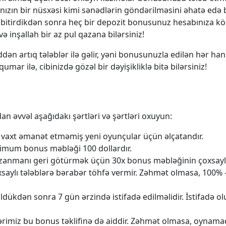
ızın bir nüsxəsi kimi sənədlərin göndərilməsini əhatə edə bi
 bitirdikdən sonra heç bir depozit bonusunuz hesabınıza köç
ə inşallah bir az pul qazana bilərsiniz!
ddən artıq tələblər ilə gəlir, yəni bonusunuzla edilən hər h
umar ilə, cibinizdə gözəl bir dəyişikliklə bitə bilərsiniz!
 əvvəl aşağıdakı şərtləri və şərtləri oxuyun:
 vaxt əmanət etməmiş yeni oyunçular üçün əlçatandır.
imum bonus məbləği 100 dollardır.
anmanı geri götürmək üçün 30x bonus məbləğinin çoxsaylı t
aylı tələblərə bərabər töhfə vermir. Zəhmət olmasa, 100% -
dükdən sonra 7 gün ərzində istifadə edilməlidir. İstifadə
lərimiz bu bonus təklifinə də aiddir. Zəhmət olmasa, oynama