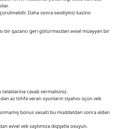
lər.
ürülməlidir. Daha sonra sevdiyiniz kazino
ansı bir qazancı geri götürməzdən əvvəl müəyyən bir
ələblərinə cavab verməlisiniz.
dən az töhfə verən oyunların siyahısı üçün veb
 olunmamış bonus vəsaiti bu müddətdən sonra əldən
dan əvvəl veb saytımıza diqqətlə oxuyun.