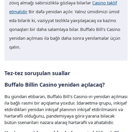
zövq almağı səbirsizliklə gözləyə bilərlər
Casino təklif
etməlidir
Bir dəfə yenidən açılır. Yalnız ümidimizi ümid
edə bilərik ki, vəziyyət tezliklə yaxşılaşacaq və kazino
qonaqları bir daha salamlaya bilər. Buffalo Bill's Casino
yenidən açılması ilə bağlı daha sonra yeniləmələr üçün
qalın.
Tez-tez soruşulan suallar
Buffalo Billin Casino yenidən açılacaq?
Bu gündən etibarən, Buffalo Bill's Casino-ın yenidən açılması
ilə bağlı rəsmi bir açıqlama yoxdur. İdarəetmə qrupu, inkişaf
etdirdikləri yenidən inkişaf planının inkişaf etdirilməsini və
hərtərəfli olduğunu, pandemiyaya görə yarana biləcək
bütün ssenariləri nəzərə alaraq hərtərəfli və əhatəlidir.