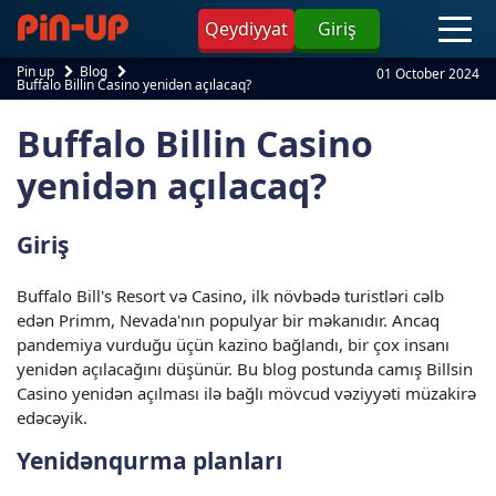
Qeydiyyat
Giriş
Pin up
Blog
01 October 2024
Buffalo Billin Casino yenidən açılacaq?
Buffalo Billin Casino
yenidən açılacaq?
Giriş
Buffalo Bill's Resort və Casino, ilk növbədə turistləri cəlb
edən Primm, Nevada'nın populyar bir məkanıdır. Ancaq
pandemiya vurduğu üçün kazino bağlandı, bir çox insanı
yenidən açılacağını düşünür. Bu blog postunda camış Billsin
Casino yenidən açılması ilə bağlı mövcud vəziyyəti müzakirə
edəcəyik.
Yenidənqurma planları