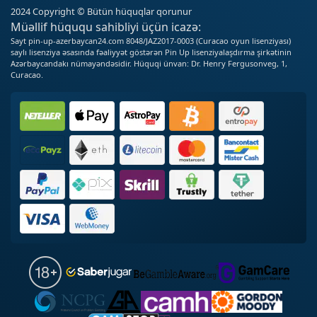
2024 Copyright © Bütün hüquqlar qorunur
Müəllif hüququ sahibliyi üçün icazə:
Sayt pin-up-azerbaycan24.com 8048/JAZ2017-0003 (Curacao oyun lisenziyası)
saylı lisenziya əsasında fəaliyyət göstərən Pin Up lisenziyalaşdırma şirkətinin
Azərbaycandakı nümayəndəsidir. Hüquqi ünvan: Dr. Henry Fergusonveg, 1,
Curacao.