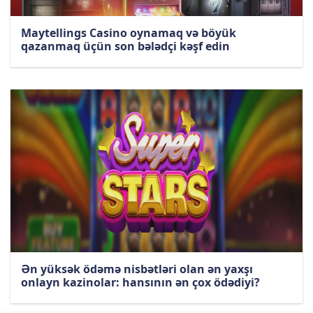
Maytellings Casino oynamaq və böyük
qazanmaq üçün son bələdçi kəşf edin
Ən yüksək ödəmə nisbətləri olan ən yaxşı
onlayn kazinolar: hansının ən çox ödədiyi?