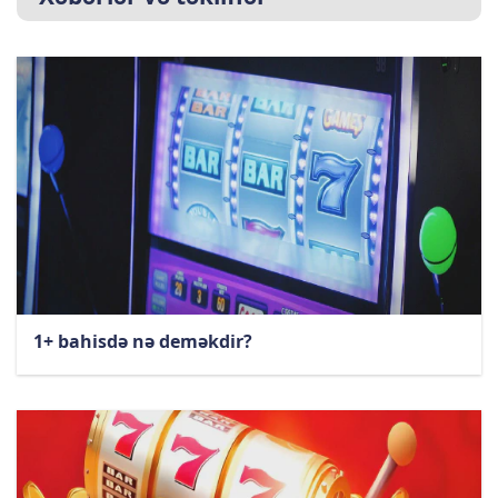
1+ bahisdə nə deməkdir?