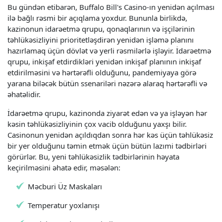
Bu gündən etibarən, Buffalo Bill's Casino-ın yenidən açılması
ilə bağlı rəsmi bir açıqlama yoxdur. Bununla birlikdə,
kazinonun idarəetmə qrupu, qonaqlarının və işçilərinin
təhlükəsizliyini prioritetləşdirən yenidən işləmə planını
hazırlamaq üçün dövlət və yerli rəsmilərlə işləyir. İdarəetmə
qrupu, inkişaf etdirdikləri yenidən inkişaf planının inkişaf
etdirilməsini və hərtərəfli olduğunu, pandemiyaya görə
yarana biləcək bütün ssenariləri nəzərə alaraq hərtərəfli və
əhatəlidir.
İdarəetmə qrupu, kazinonda ziyarət edən və ya işləyən hər
kəsin təhlükəsizliyinin çox vacib olduğunu yaxşı bilir.
Casinonun yenidən açıldıqdan sonra hər kəs üçün təhlükəsiz
bir yer olduğunu təmin etmək üçün bütün lazımi tədbirləri
görürlər. Bu, yeni təhlükəsizlik tədbirlərinin həyata
keçirilməsini əhatə edir, məsələn:
Məcburi Üz Maskaları
Temperatur yoxlanışı