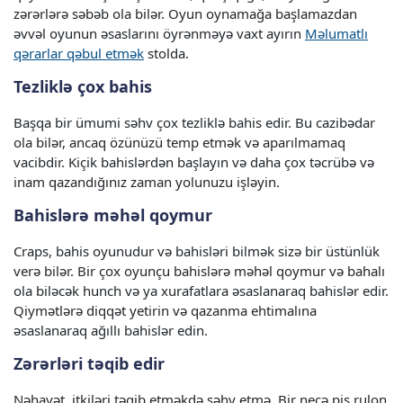
zərərlərə səbəb ola bilər. Oyun oynamağa başlamazdan
əvvəl oyunun əsaslarını öyrənməyə vaxt ayırın
Məlumatlı
qərarlar qəbul etmək
stolda.
Tezliklə çox bahis
Başqa bir ümumi səhv çox tezliklə bahis edir. Bu cazibədar
ola bilər, ancaq özünüzü temp etmək və aparılmamaq
vacibdir. Kiçik bahislərdən başlayın və daha çox təcrübə və
inam qazandığınız zaman yolunuzu işləyin.
Bahislərə məhəl qoymur
Craps, bahis oyunudur və bahisləri bilmək sizə bir üstünlük
verə bilər. Bir çox oyunçu bahislərə məhəl qoymur və bahalı
ola biləcək hunch və ya xurafatlara əsaslanaraq bahislər edir.
Qiymətlərə diqqət yetirin və qazanma ehtimalına
əsaslanaraq ağıllı bahislər edin.
Zərərləri təqib edir
Nəhayət, itkiləri təqib etməkdə səhv etmə. Bir neçə pis rulon