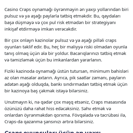
Casino Craps oynamağı öyrənməyin ən yaxşı yollarından biri
pulsuz və ya aşağı paylarla tətbiq etməkdir. Bu, qaydaları
başa düşməyə və çox pul risk etmədən bir strategiyanı
inkişaf etdirməyə imkan verəcəkdir.
Bir çox onlayn kazinolar pulsuz və ya aşağı pilləli craps
oyunları təklif edir. Bu, heç bir maliyyə riski olmadan oyunla
tanış olmaq üçün əla bir yoldur. Bacarıqlarınızı tətbiq etmək
və təmizləmək üçün bu imkanlardan yararlanın.
Fiziki kazinoda oynamağı üstün tutursan, minimum bahisləri
az olan masalar axtarın. Ayrıca, pik saatlar zamanı, payların
adətən aşağı olduqda, bankı sındırmadan tətbiq etmək üçün
bir kazinoya baş çəkmək istəyə bilərsiniz.
Unutmayın ki, nə qədər çox məşq etsəniz, Craps masasında
özünüzü daha rahat hiss edəcəksiniz. Səhv etmək və
onlardan öyrənməkdən qorxma. Fövqəladə və təcrübəsi ilə,
Craps-da qazanma şansınızı artıra bilərsiniz.
Craps oyunçuları üçün ən yaxşı