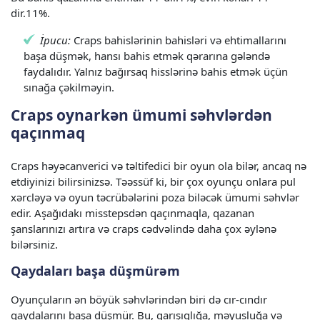
dir.11%.
İpucu:
Craps bahislərinin bahisləri və ehtimallarını
başa düşmək, hansı bahis etmək qərarına gələndə
faydalıdır. Yalnız bağırsaq hisslərinə bahis etmək üçün
sınağa çəkilməyin.
Craps oynarkən ümumi səhvlərdən
qaçınmaq
Craps həyəcanverici və təltifedici bir oyun ola bilər, ancaq nə
etdiyinizi bilirsinizsə. Təəssüf ki, bir çox oyunçu onlara pul
xərcləyə və oyun təcrübələrini poza biləcək ümumi səhvlər
edir. Aşağıdakı misstepsdən qaçınmaqla, qazanan
şanslarınızı artıra və craps cədvəlində daha çox əylənə
bilərsiniz.
Qaydaları başa düşmürəm
Oyunçuların ən böyük səhvlərindən biri də cır-cındır
qaydalarını başa düşmür. Bu, qarışıqlığa, məyusluğa və