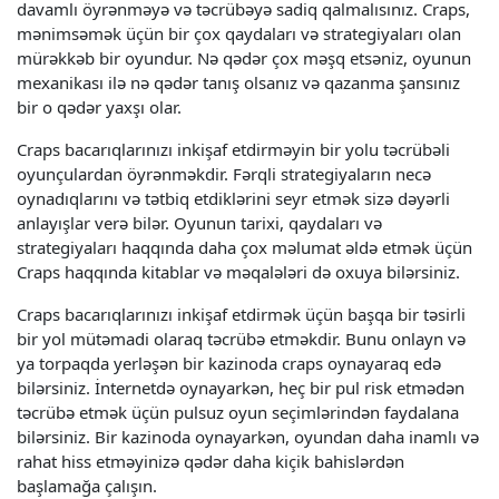
davamlı öyrənməyə və təcrübəyə sadiq qalmalısınız. Craps,
mənimsəmək üçün bir çox qaydaları və strategiyaları olan
mürəkkəb bir oyundur. Nə qədər çox məşq etsəniz, oyunun
mexanikası ilə nə qədər tanış olsanız və qazanma şansınız
bir o qədər yaxşı olar.
Craps bacarıqlarınızı inkişaf etdirməyin bir yolu təcrübəli
oyunçulardan öyrənməkdir. Fərqli strategiyaların necə
oynadıqlarını və tətbiq etdiklərini seyr etmək sizə dəyərli
anlayışlar verə bilər. Oyunun tarixi, qaydaları və
strategiyaları haqqında daha çox məlumat əldə etmək üçün
Craps haqqında kitablar və məqalələri də oxuya bilərsiniz.
Craps bacarıqlarınızı inkişaf etdirmək üçün başqa bir təsirli
bir yol mütəmadi olaraq təcrübə etməkdir. Bunu onlayn və
ya torpaqda yerləşən bir kazinoda craps oynayaraq edə
bilərsiniz. İnternetdə oynayarkən, heç bir pul risk etmədən
təcrübə etmək üçün pulsuz oyun seçimlərindən faydalana
bilərsiniz. Bir kazinoda oynayarkən, oyundan daha inamlı və
rahat hiss etməyinizə qədər daha kiçik bahislərdən
başlamağa çalışın.