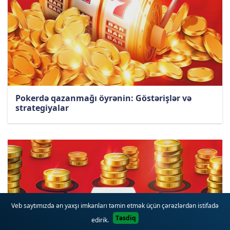
Pokerdə qazanmağı öyrənin: Göstərişlər və
strategiyalar
Veb saytımızda ən yaxşı imkanları təmin etmək üçün çərəzlərdən istifadə
Təsdiq
edirik.