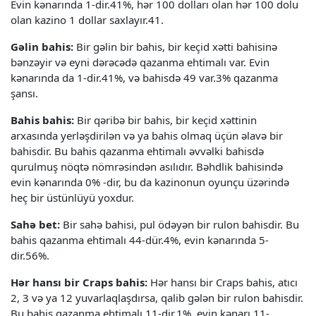
Evin kənarında 1-dir.41%, hər 100 dolları olan hər 100 dolu
olan kazino 1 dollar saxlayır.41.
Gəlin bahis:
Bir gəlin bir bahis, bir keçid xətti bahisinə
bənzəyir və eyni dərəcədə qazanma ehtimalı var. Evin
kənarında da 1-dir.41%, və bahisdə 49 var.3% qazanma
şansı.
Bahis bahis:
Bir qəribə bir bahis, bir keçid xəttinin
arxasında yerləşdirilən və ya bahis olmaq üçün əlavə bir
bahisdir. Bu bahis qazanma ehtimalı əvvəlki bahisdə
qurulmuş nöqtə nömrəsindən asılıdır. Bəhdlik bahisində
evin kənarında 0% -dir, bu da kazinonun oyunçu üzərində
heç bir üstünlüyü yoxdur.
Sahə bet:
Bir sahə bahisi, pul ödəyən bir rulon bahisdir. Bu
bahis qazanma ehtimalı 44-dür.4%, evin kənarında 5-
dir.56%.
Hər hansı bir Craps bahis:
Hər hansı bir Craps bahis, atıcı
2, 3 və ya 12 yuvarlaqlaşdırsa, qalib gələn bir rulon bahisdir.
Bu bahis qazanma ehtimalı 11-dir.1%, evin kənarı 11-