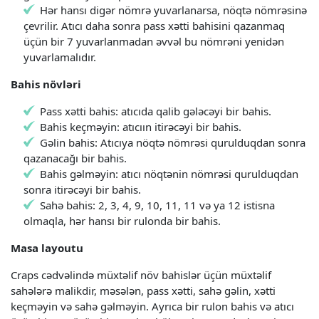
Hər hansı digər nömrə yuvarlanarsa, nöqtə nömrəsinə
çevrilir. Atıcı daha sonra pass xətti bahisini qazanmaq
üçün bir 7 yuvarlanmadan əvvəl bu nömrəni yenidən
yuvarlamalıdır.
Bahis növləri
Pass xətti bahis: atıcıda qalib gələcəyi bir bahis.
Bahis keçməyin: atıcıın itirəcəyi bir bahis.
Gəlin bahis: Atıcıya nöqtə nömrəsi qurulduqdan sonra
qazanacağı bir bahis.
Bahis gəlməyin: atıcı nöqtənin nömrəsi qurulduqdan
sonra itirəcəyi bir bahis.
Sahə bahis: 2, 3, 4, 9, 10, 11, 11 və ya 12 istisna
olmaqla, hər hansı bir rulonda bir bahis.
Masa layoutu
Craps cədvəlində müxtəlif növ bahislər üçün müxtəlif
sahələrə malikdir, məsələn, pass xətti, sahə gəlin, xətti
keçməyin və sahə gəlməyin. Ayrıca bir rulon bahis və atıcı