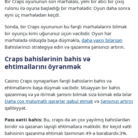
Bir Craps oyununun son mərhələsi, yeni bir atıcı bir çıxış
rulonu ilə oyuna başladığı bir mərhələdir. Oyun daha sonra
eyni üç mərhələdən keçdi.
Sonda, bir Craps oyununun bu fərqli mərhələlərini bilmək
bir oyunçu kimi uğurunuz üçün vacibdir. Oyun hər
mərhələdə olduqda başa düşməklə,
daha yaxşı bilərsən
Bahislərinizi strategiya edin və qazanma şansınızı artırın.
Craps bahislərinin bahis və
ehtimallarını öyrənmək
Casino Craps oynayarkən fərqli bahislərin bahis və
ehtimallarını başa düşmək vacibdir. Müəyyən bir bahis
qazanmaq və ya itirmək şansını bilmək sizə kömək edə bilər
Daha çox məlumatlı qərarlar qəbul etmək
və
Şansınızı artırın
qalibiyyət.
Pass xətti bahis:
Bu, craps-də ən çox yayılmış bahislərdən
biridir və qazanan layiqli ehtimallara malikdir. Bir keçid xətti
bahisinin qazanma ehtimalı təxminən 49-a bərabərdir.3%.