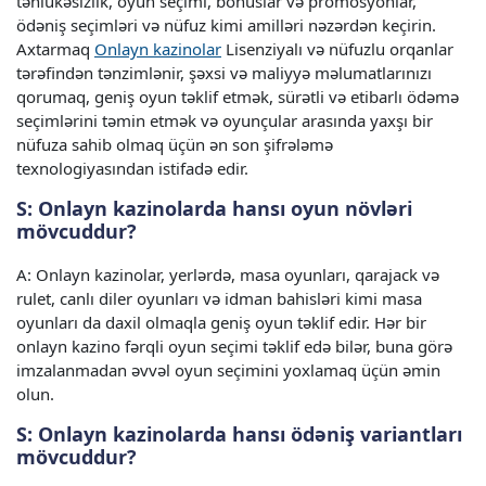
təhlükəsizlik, oyun seçimi, bonuslar və promosyonlar,
ödəniş seçimləri və nüfuz kimi amilləri nəzərdən keçirin.
Axtarmaq
Onlayn kazinolar
Lisenziyalı və nüfuzlu orqanlar
tərəfindən tənzimlənir, şəxsi və maliyyə məlumatlarınızı
qorumaq, geniş oyun təklif etmək, sürətli və etibarlı ödəmə
seçimlərini təmin etmək və oyunçular arasında yaxşı bir
nüfuza sahib olmaq üçün ən son şifrələmə
texnologiyasından istifadə edir.
S: Onlayn kazinolarda hansı oyun növləri
mövcuddur?
A: Onlayn kazinolar, yerlərdə, masa oyunları, qarajack və
rulet, canlı diler oyunları və idman bahisləri kimi masa
oyunları da daxil olmaqla geniş oyun təklif edir. Hər bir
onlayn kazino fərqli oyun seçimi təklif edə bilər, buna görə
imzalanmadan əvvəl oyun seçimini yoxlamaq üçün əmin
olun.
S: Onlayn kazinolarda hansı ödəniş variantları
mövcuddur?