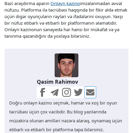
Bəzi araşdırma aparın
Onlayn kazino
imzalanmadan əvvəl
nüfuzu. Platforma ilə təcrübəsi haqqında bir fikir əldə etmək
üçün digər oyunçuların rəyləri və ifadələrini oxuyun. Yaxşı
bir nüfuz etibarlı və etibarlı bir platformanın əlamətidir.
Onlayn kazinonun sənayedə hər hansı bir mükafat və ya
tanınma qazandığını da yoxlaya bilərsiniz.
Qasim Rahimov
Doğru onlayn kazino seçmək, hamar və xoş bir oyun
təcrübəsi üçün çox vacibdir. Bu blog yazılarında
müzakirə olunan amilləri nəzərə alaraq, oynamaq üçün
etibarlı və etibarlı bir platforma tapa bilərsiniz.