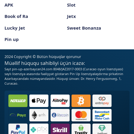
APK
Slot
Book of Ra
Jetx
Lucky Jet
Sweet Bonanza
Pin up
2024 Copyright © Bütün hüquqlar qorunur
Müəllif hüququ sahibliyi üçün icazə:
Sayt pin-up-azerbaycan24.com 8048/JAZ2017-0003 (Curacao oyun lisenziyası)
saylı lisenziya əsasında fəaliyyət göstərən Pin Up lisenziyalaşdırma şirkətinin
Azərbaycandakı nümayəndəsidir. Hüquqi ünvan: Dr. Henry Fergusonveg, 1,
Curacao.