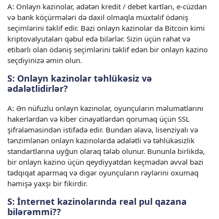
A: Onlayn kazinolar, adətən kredit / debet kartları, e-cüzdan
və bank köçürmələri də daxil olmaqla müxtəlif ödəniş
seçimlərini təklif edir. Bəzi onlayn kazinolar da Bitcoin kimi
kriptovalyutaları qəbul edə bilərlər. Sizin üçün rahat və
etibarlı olan ödəniş seçimlərini təklif edən bir onlayn kazino
seçdiyinizə əmin olun.
S: Onlayn kazinolar təhlükəsiz və
ədalətlidirlər?
A: Ən nüfuzlu onlayn kazinolar, oyunçuların məlumatlarını
hakerlərdən və kiber cinayətlərdən qorumaq üçün SSL
şifrələməsindən istifadə edir. Bundan əlavə, lisenziyalı və
tənzimlənən onlayn kazinolarda ədalətli və təhlükəsizlik
standartlarına uyğun olaraq tələb olunur. Bununla birlikdə,
bir onlayn kazino üçün qeydiyyatdan keçmədən əvvəl bəzi
tədqiqat aparmaq və digər oyunçuların rəylərini oxumaq
həmişə yaxşı bir fikirdir.
S: İnternet kazinolarında real pul qazana
bilərəmmi??