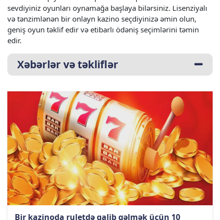
sevdiyiniz oyunları oynamağa başlaya bilərsiniz. Lisenziyalı
və tənzimlənən bir onlayn kazino seçdiyinizə əmin olun,
geniş oyun təklif edir və etibarlı ödəniş seçimlərini təmin
edir.
Xəbərlər və təkliflər
Bir kazinoda ruletdə qalib gəlmək üçün 10