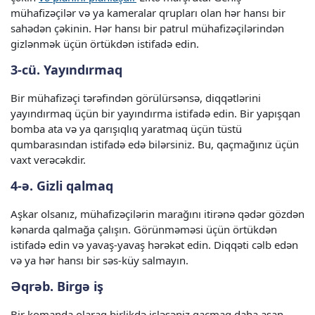
mühafizəçilər və ya kameralar qrupları olan hər hansı bir
sahədən çəkinin. Hər hansı bir patrul mühafizəçilərindən
gizlənmək üçün örtükdən istifadə edin.
3-cü. Yayındırmaq
Bir mühafizəçi tərəfindən görülürsənsə, diqqətlərini
yayındırmaq üçün bir yayındırma istifadə edin. Bir yapışqan
bomba ata və ya qarışıqlıq yaratmaq üçün tüstü
qumbarasından istifadə edə bilərsiniz. Bu, qaçmağınız üçün
vaxt verəcəkdir.
4-ə. Gizli qalmaq
Aşkar olsanız, mühafizəçilərin marağını itirənə qədər gözdən
kənarda qalmağa çalışın. Görünməməsi üçün örtükdən
istifadə edin və yavaş-yavaş hərəkət edin. Diqqəti cəlb edən
və ya hər hansı bir səs-küy salmayın.
Əqrəb. Birgə iş
Bir komanda olaraq birlikdə işləsəniz qaçmaq daha asan