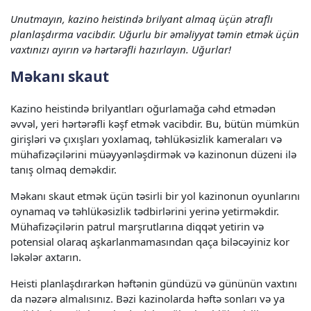
Unutmayın, kazino heistində brilyant almaq üçün ətraflı
planlaşdırma vacibdir. Uğurlu bir əməliyyat təmin etmək üçün
vaxtınızı ayırın və hərtərəfli hazırlayın. Uğurlar!
Məkanı skaut
Kazino heistində brilyantları oğurlamağa cəhd etmədən
əvvəl, yeri hərtərəfli kəşf etmək vacibdir. Bu, bütün mümkün
girişləri və çıxışları yoxlamaq, təhlükəsizlik kameraları və
mühafizəçilərini müəyyənləşdirmək və kazinonun düzeni ilə
tanış olmaq deməkdir.
Məkanı skaut etmək üçün təsirli bir yol kazinonun oyunlarını
oynamaq və təhlükəsizlik tədbirlərini yerinə yetirməkdir.
Mühafizəçilərin patrul marşrutlarına diqqət yetirin və
potensial olaraq aşkarlanmamasından qaça biləcəyiniz kor
ləkələr axtarın.
Heisti planlaşdırarkən həftənin gündüzü və gününün vaxtını
da nəzərə almalısınız. Bəzi kazinolarda həftə sonları və ya