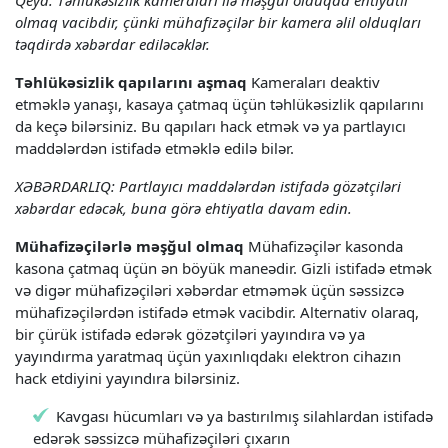
olmaq vacibdir, çünki mühafizəçilər bir kamera əlil olduqları
təqdirdə xəbərdar ediləcəklər.
Təhlükəsizlik qapılarını aşmaq
Kameraları deaktiv
etməklə yanaşı, kasaya çatmaq üçün təhlükəsizlik qapılarını
da keçə bilərsiniz. Bu qapıları hack etmək və ya partlayıcı
maddələrdən istifadə etməklə edilə bilər.
XƏBƏRDARLIQ: Partlayıcı maddələrdən istifadə gözətçiləri
xəbərdar edəcək, buna görə ehtiyatla davam edin.
Mühafizəçilərlə məşğul olmaq
Mühafizəçilər kasonda
kasona çatmaq üçün ən böyük maneədir. Gizli istifadə etmək
və digər mühafizəçiləri xəbərdar etməmək üçün səssizcə
mühafizəçilərdən istifadə etmək vacibdir. Alternativ olaraq,
bir çürük istifadə edərək gözətçiləri yayındıra və ya
yayındırma yaratmaq üçün yaxınlıqdakı elektron cihazın
hack etdiyini yayındıra bilərsiniz.
Kavgası hücumları və ya bastırılmış silahlardan istifadə
edərək səssizcə mühafizəçiləri çıxarın