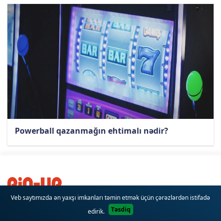
Powerball qazanmağın ehtimalı nədir?
Veb saytımızda ən yaxşı imkanları təmin etmək üçün çərəzlərdən istifadə
Şirkət haqqında
şərtlər və şərtlər
Təsdiq
edirik.
Əlaqə
Cookie siyasəti