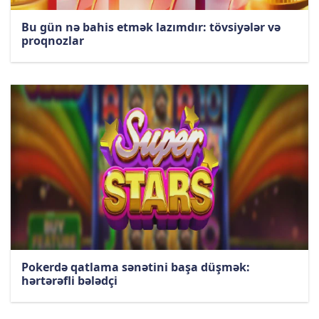
Bu gün nə bahis etmək lazımdır: tövsiyələr və
proqnozlar
Pokerdə qatlama sənətini başa düşmək:
hərtərəfli bələdçi