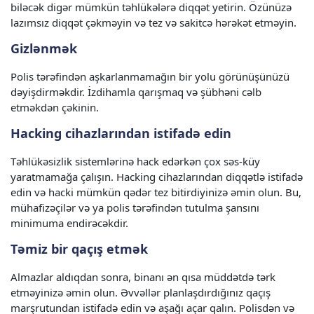
biləcək digər mümkün təhlükələrə diqqət yetirin. Özünüzə
lazımsız diqqət çəkməyin və tez və sakitcə hərəkət etməyin.
Gizlənmək
Polis tərəfindən aşkarlanmamağın bir yolu görünüşünüzü
dəyişdirməkdir. İzdihamla qarışmaq və şübhəni cəlb
etməkdən çəkinin.
Hacking cihazlarından istifadə edin
Təhlükəsizlik sistemlərinə hack edərkən çox səs-küy
yaratmamağa çalışın. Hacking cihazlarından diqqətlə istifadə
edin və hacki mümkün qədər tez bitirdiyinizə əmin olun. Bu,
mühafizəçilər və ya polis tərəfindən tutulma şansını
minimuma endirəcəkdir.
Təmiz bir qaçış etmək
Almazlar aldıqdan sonra, binanı ən qısa müddətdə tərk
etməyinizə əmin olun. Əvvəllər planlaşdırdığınız qaçış
marşrutundan istifadə edin və aşağı açar qalın. Polisdən və