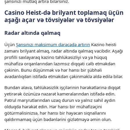
şansınızı mütləq artıra bilərsiniz.
Casino Heist-də brilyant toplamaq üçün
aşağı açar və tövsiyələr və tövsiyələr
Radar altında qalmaq
Üçün
Şansınızı maksimum dərəcədə artırın
Kazino heisti
zamanı brilyant almaq, radar altında qalmaq vacibdir. Aşağı
profilli saxlayaraq kazino təhlükəsizliyi və ya hüquq
mühafizə orqanlarından lazımsız diqqəti cəlb etməkdən
çəkinin. Bunu düşünmək və hər hansı bir şübhəli
avadanlıqdan istifadə etməkdən çəkinməklə əldə edilə bilər.
Bundan əlavə, təhlükəsizlik işçilərinin hərəkətlərinə diqqət
yetirərək özünüzə nəzarət kameralarından istifadə edin.
Patrul marşrutlarından uzaq durun və yalnız sahil aydın
olduqda hərəkət edin. Hər hansı bir mühafizəçini
götürməlisinizsə, hər hansı bir həyəcan siqnallarını
qaldırmamaq üçün bədənlərini gizlətməyə əmin olun.