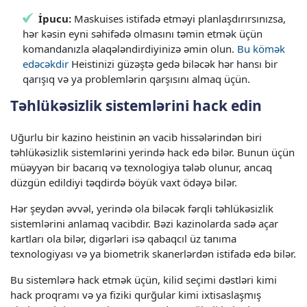
İpucu:
Maskuises istifadə etməyi planlaşdırırsınızsa,
hər kəsin eyni səhifədə olmasını təmin etmək üçün
komandanızla əlaqələndirdiyinizə əmin olun.
Bu kömək
edəcəkdir
Heistinizi güzəştə gedə biləcək hər hansı bir
qarışıq və ya problemlərin qarşısını almaq üçün.
Təhlükəsizlik sistemlərini hack edin
Uğurlu bir kazino heistinin ən vacib hissələrindən biri
təhlükəsizlik sistemlərini yerində hack edə bilər. Bunun üçün
müəyyən bir bacarıq və texnologiya tələb olunur, ancaq
düzgün edildiyi təqdirdə böyük vaxt ödəyə bilər.
Hər şeydən əvvəl, yerində ola biləcək fərqli təhlükəsizlik
sistemlərini anlamaq vacibdir. Bəzi kazinolarda sadə açar
kartları ola bilər, digərləri isə qabaqcıl üz tanıma
texnologiyası və ya biometrik skanerlərdən istifadə edə bilər.
Bu sistemlərə hack etmək üçün, kilid seçimi dəstləri kimi
hack proqramı və ya fiziki qurğular kimi ixtisaslaşmış