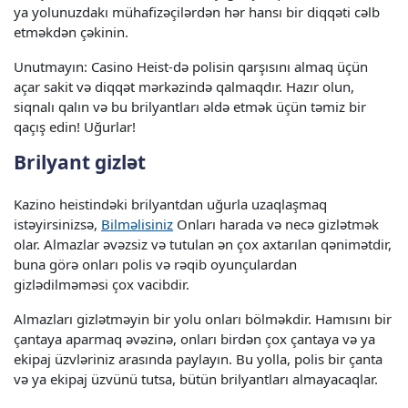
ya yolunuzdakı mühafizəçilərdən hər hansı bir diqqəti cəlb
etməkdən çəkinin.
Unutmayın: Casino Heist-də polisin qarşısını almaq üçün
açar sakit və diqqət mərkəzində qalmaqdır. Hazır olun,
siqnalı qalın və bu brilyantları əldə etmək üçün təmiz bir
qaçış edin! Uğurlar!
Brilyant gizlət
Kazino heistindəki brilyantdan uğurla uzaqlaşmaq
istəyirsinizsə,
Bilməlisiniz
Onları harada və necə gizlətmək
olar. Almazlar əvəzsiz və tutulan ən çox axtarılan qənimətdir,
buna görə onları polis və rəqib oyunçulardan
gizlədilməməsi çox vacibdir.
Almazları gizlətməyin bir yolu onları bölməkdir. Hamısını bir
çantaya aparmaq əvəzinə, onları birdən çox çantaya və ya
ekipaj üzvləriniz arasında paylayın. Bu yolla, polis bir çanta
və ya ekipaj üzvünü tutsa, bütün brilyantları almayacaqlar.