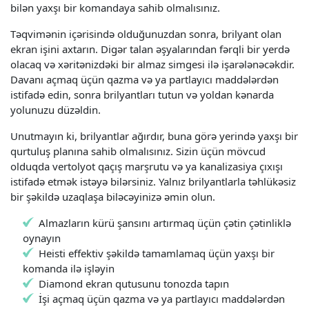
bilən yaxşı bir komandaya sahib olmalısınız.
Təqvimənin içərisində olduğunuzdan sonra, brilyant olan
ekran işini axtarın. Digər talan əşyalarından fərqli bir yerdə
olacaq və xəritənizdəki bir almaz simgesi ilə işarələnəcəkdir.
Davanı açmaq üçün qazma və ya partlayıcı maddələrdən
istifadə edin, sonra brilyantları tutun və yoldan kənarda
yolunuzu düzəldin.
Unutmayın ki, brilyantlar ağırdır, buna görə yerində yaxşı bir
qurtuluş planına sahib olmalısınız. Sizin üçün mövcud
olduqda vertolyot qaçış marşrutu və ya kanalizasiya çıxışı
istifadə etmək istəyə bilərsiniz. Yalnız brilyantlarla təhlükəsiz
bir şəkildə uzaqlaşa biləcəyinizə əmin olun.
Almazların kürü şansını artırmaq üçün çətin çətinliklə
oynayın
Heisti effektiv şəkildə tamamlamaq üçün yaxşı bir
komanda ilə işləyin
Diamond ekran qutusunu tonozda tapın
İşi açmaq üçün qazma və ya partlayıcı maddələrdən