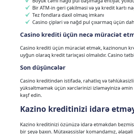
Böyük cəmi nağd pul daşımağa ehtiyac yoxd
Bir ATM-in geri çəkilməsi və ya kredit kartı n
Tez fondlara daxil olmaq imkanı
Casino çipləri və nağd pul çıxarmaq üçün da
Casino krediti üçün necə müraciət et
Casino krediti üçün müraciət etmək, kazinonun kredi
uyğun olaraq kredit tarixçəsi olmalıdır. Casino tətb
Son düşüncələr
Casino kreditindən istifadə, rahatlıq və təhlükəsiz
yüksəltməmək üçün xərclərinizi izləməyinizə əmin 
kəşf edin.
Kazino kreditinizi idarə etməy
Kazino kreditinizi özünüzə idarə etməkdən bezmis
bir şeyə baxın. Mütəxəssislər komandamız, əlaqə