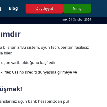
ş
Blog
Qeydiyyat
Giriş
tarix:
01 October 2024
zımdır
 bilərsiniz.'Bu sistem, oyun təcrübənizin fasiləsiz
 bilər.
nə üçün vacib olduğunu kəşf edin.
liflər. Casino krediti dünyasına girməyə və
 düşmək!
anslarınız üçün bank hesabınızdan pul