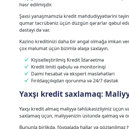
həsr edilmişdir.
Şəxsi yanaşmamızla kredit məhdudiyyətlərini təyin e
qumar təcrübəniz üçün düzgün qərarlar qəbul edə 
dəstəyi də var.
Kazino kreditinizi daha bir əngəl olmağa imkan v
çox məlumat üçün bizimlə əlaqə saxlayın.
Kişiselleştirilmiş Kredit İdarəetmə
Kredit limiti qəbulu və monitorinqi
Daimi hesabat və ekspert məsləhətləri
Fırıldaqçılıqdan qorunma və 24/7 dəstək
Yaxşı kredit saxlamaq: Maliyy
Yaxşı kredit almaq maliyyə təhlükəsizliyiniz üçün v
saxlamaq üçün, maliyyənizin üstündə qalmaq və ödə
Bununla birlikdə, fövqəladə hallar və gözlənilməz h