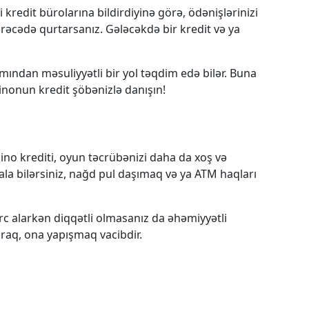
i kredit bürolarına bildirdiyinə görə, ödənişlərinizi
rəcədə qurtarsanız. Gələcəkdə bir kredit və ya
ından məsuliyyətli bir yol təqdim edə bilər. Buna
nonun kredit şöbənizlə danışın!
no krediti, oyun təcrübənizi daha da xoş və
c ala bilərsiniz, nağd pul daşımaq və ya ATM haqları
rc alarkən diqqətli olmasanız da əhəmiyyətli
raq, ona yapışmaq vacibdir.