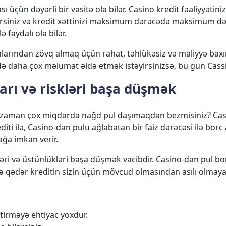
 üçün dəyərli bir vasitə ola bilər. Casino kredit fəaliyyətiniz
lərsiniz və kredit xəttinizi maksimum dərəcədə maksimum də
 faydalı ola bilər.
larından zövq almaq üçün rahat, təhlükəsiz və maliyyə baxım
ə daha çox məlumat əldə etmək istəyirsinizsə, bu gün Cassi
ları və riskləri başa düşmək
z zaman çox miqdarda nağd pul daşımaqdan bezmisiniz? Casi
rediti ilə, Casino-dan pulu ağlabatan bir faiz dərəcəsi ilə bor
ğa imkan verir.
əri və üstünlükləri başa düşmək vacibdir. Casino-dan pul bo
nə qədər kreditin sizin üçün mövcud olmasından asılı olmaya
tirməyə ehtiyac yoxdur.