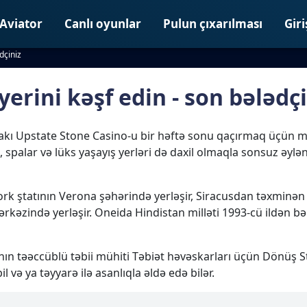
Aviator
Canlı oyunlar
Pulun çıxarılması
Giri
dçiniz
erini kəşf edin - son bələdçi
akı Upstate Stone Casino-u bir həftə sonu qaçırmaq üçün mü
 spalar və lüks yaşayış yerləri də daxil olmaqla sonsuz əyləncə
 ştatının Verona şəhərində yerləşir, Siracusdan təxminən 30
rkəzində yerləşir. Oneida Hindistan milləti 1993-cü ildən bər
ın təəccüblü təbii mühiti Təbiət həvəskarları üçün Dönüş S
və ya təyyarə ilə asanlıqla əldə edə bilər.