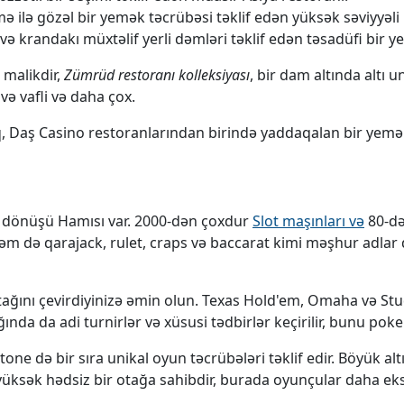
 ilə gözəl bir yemək təcrübəsi təklif edən yüksək səviyyəli
və krandakı müxtəlif yerli dəmləri təklif edən təsadüfi bir y
 malikdir,
Zümrüd restoranı kolleksiyası
, bir dam altında altı 
 və vafli və daha çox.
, Daş Casino restoranlarından birində yaddaqalan bir yemə
o dönüşü Hamısı var. 2000-dən çoxdur
Slot maşınları və
80-də
əm də qarajack, rulet, craps və baccarat kimi məşhur adla
tağını çevirdiyinizə əmin olun. Texas Hold'em, Omaha və Stu
a da adi turnirlər və xüsusi tədbirlər keçirilir, bunu poker
ne də bir sıra unikal oyun təcrübələri təklif edir. Böyük alt
yüksək hədsiz bir otağa sahibdir, burada oyunçular daha eksk