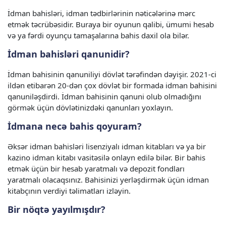
İdman bahisləri, idman tədbirlərinin nəticələrinə mərc
etmək təcrübəsidir. Buraya bir oyunun qalibi, ümumi hesab
və ya fərdi oyunçu tamaşalarına bahis daxil ola bilər.
İdman bahisləri qanunidir?
İdman bahisinin qanuniliyi dövlət tərəfindən dəyişir. 2021-ci
ildən etibarən 20-dən çox dövlət bir formada idman bahisini
qanuniləşdirdi. İdman bahisinin qanuni olub olmadığını
görmək üçün dövlətinizdəki qanunları yoxlayın.
İdmana necə bahis qoyuram?
Əksər idman bahisləri lisenziyalı idman kitabları və ya bir
kazino idman kitabı vasitəsilə onlayn edilə bilər. Bir bahis
etmək üçün bir hesab yaratmalı və depozit fondları
yaratmalı olacaqsınız. Bahisinizi yerləşdirmək üçün idman
kitabçının verdiyi təlimatları izləyin.
Bir nöqtə yayılmışdır?