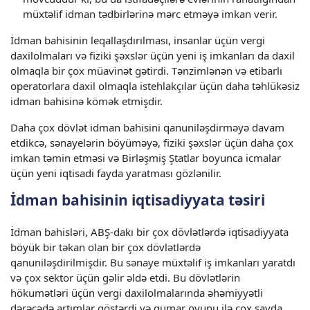
müxtəlif idman tədbirlərinə mərc etməyə imkan verir.
İdman bahisinin leqallaşdırılması, insanlar üçün vergi
daxilolmaları və fiziki şəxslər üçün yeni iş imkanları da daxil
olmaqla bir çox müavinət gətirdi. Tənzimlənən və etibarlı
operatorlara daxil olmaqla istehlakçılar üçün daha təhlükəsiz
idman bahisinə kömək etmişdir.
Daha çox dövlət idman bahisini qanuniləşdirməyə davam
etdikcə, sənayelərin böyüməyə, fiziki şəxslər üçün daha çox
imkan təmin etməsi və Birləşmiş Ştatlar boyunca icmalar
üçün yeni iqtisadi fayda yaratması gözlənilir.
İdman bahisinin iqtisadiyyata təsiri
İdman bahisləri, ABŞ-dakı bir çox dövlətlərdə iqtisadiyyata
böyük bir təkan olan bir çox dövlətlərdə
qanuniləşdirilmişdir. Bu sənaye müxtəlif iş imkanları yaratdı
və çox sektor üçün gəlir əldə etdi. Bu dövlətlərin
hökumətləri üçün vergi daxilolmalarında əhəmiyyətli
dərəcədə artımlar göstərdi və qumar oyunu ilə çox sayda