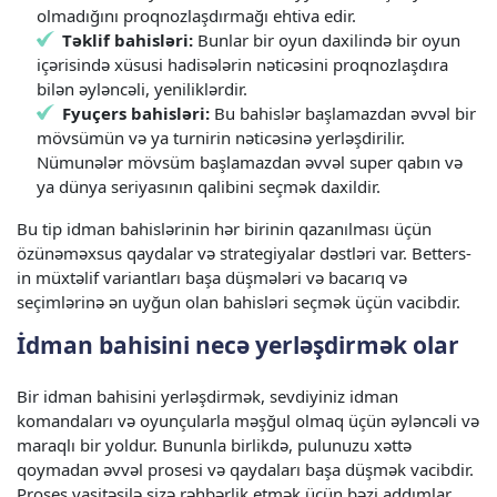
olmadığını proqnozlaşdırmağı ehtiva edir.
Təklif bahisləri:
Bunlar bir oyun daxilində bir oyun
içərisində xüsusi hadisələrin nəticəsini proqnozlaşdıra
bilən əyləncəli, yeniliklərdir.
Fyuçers bahisləri:
Bu bahislər başlamazdan əvvəl bir
mövsümün və ya turnirin nəticəsinə yerləşdirilir.
Nümunələr mövsüm başlamazdan əvvəl super qabın və
ya dünya seriyasının qalibini seçmək daxildir.
Bu tip idman bahislərinin hər birinin qazanılması üçün
özünəməxsus qaydalar və strategiyalar dəstləri var. Betters-
in müxtəlif variantları başa düşmələri və bacarıq və
seçimlərinə ən uyğun olan bahisləri seçmək üçün vacibdir.
İdman bahisini necə yerləşdirmək olar
Bir idman bahisini yerləşdirmək, sevdiyiniz idman
komandaları və oyunçularla məşğul olmaq üçün əyləncəli və
maraqlı bir yoldur. Bununla birlikdə, pulunuzu xəttə
qoymadan əvvəl prosesi və qaydaları başa düşmək vacibdir.
Proses vasitəsilə sizə rəhbərlik etmək üçün bəzi addımlar