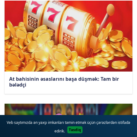
At bahisinin əsaslarını başa düşmək: Tam bir
bələdçi
Veb saytımızda ən yaxşı imkanları təmin etmək üçün çərəzlərdən istifadə
Təsdiq
edirik.