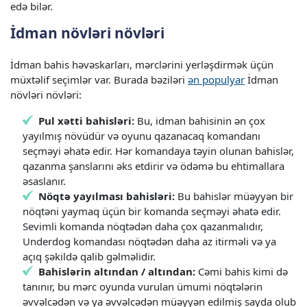
edə bilər.
İdman növləri növləri
İdman bahis həvəskarları, mərclərini yerləşdirmək üçün
müxtəlif seçimlər var. Burada bəziləri
ən populyar
İdman
növləri növləri:
Pul xətti bahisləri:
Bu, idman bahisinin ən çox
yayılmış növüdür və oyunu qazanacaq komandanı
seçməyi əhatə edir. Hər komandaya təyin olunan bahislər,
qazanma şanslarını əks etdirir və ödəmə bu ehtimallara
əsaslanır.
Nöqtə yayılması bahisləri:
Bu bahislər müəyyən bir
nöqtəni yaymaq üçün bir komanda seçməyi əhatə edir.
Sevimli komanda nöqtədən daha çox qazanmalıdır,
Underdog komandası nöqtədən daha az itirməli və ya
açıq şəkildə qalib gəlməlidir.
Bahislərin altından / altından:
Cəmi bahis kimi də
tanınır, bu mərc oyunda vurulan ümumi nöqtələrin
əvvəlcədən və ya əvvəlcədən müəyyən edilmiş sayda olub