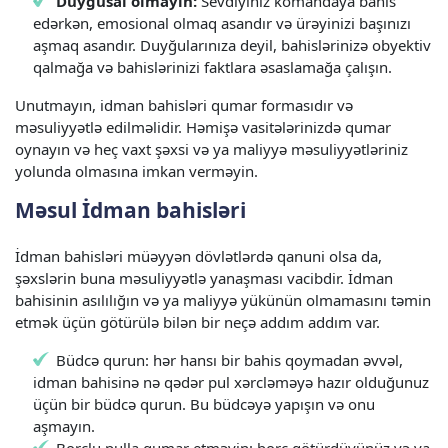
Duygusal olmayın:
Sevdiyiniz komandaya bahis
edərkən, emosional olmaq asandır və ürəyinizi başınızı
aşmaq asandır. Duyğularınıza deyil, bahislərinizə obyektiv
qalmağa və bahislərinizi faktlara əsaslamağa çalışın.
Unutmayın, idman bahisləri qumar formasıdır və
məsuliyyətlə edilməlidir. Həmişə vasitələrinizdə qumar
oynayın və heç vaxt şəxsi və ya maliyyə məsuliyyətləriniz
yolunda olmasına imkan verməyin.
Məsul İdman bahisləri
İdman bahisləri müəyyən dövlətlərdə qanuni olsa da,
şəxslərin buna məsuliyyətlə yanaşması vacibdir. İdman
bahisinin asılılığın və ya maliyyə yükünün olmamasını təmin
etmək üçün götürülə bilən bir neçə addım addım var.
Büdcə qurun: hər hansı bir bahis qoymadan əvvəl,
idman bahisinə nə qədər pul xərcləməyə hazır olduğunuz
üçün bir büdcə qurun. Bu büdcəyə yapışın və onu
aşmayın.
Borclu pulla qumar etməyin: borc götürdüyünüz və ya