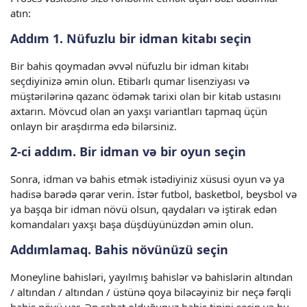
atın:
Addım 1. Nüfuzlu bir idman kitabı seçin
Bir bahis qoymadan əvvəl nüfuzlu bir idman kitabı
seçdiyinizə əmin olun. Etibarlı qumar lisenziyası və
müştərilərinə qazanc ödəmək tarixi olan bir kitab ustasını
axtarın. Mövcud olan ən yaxşı variantları tapmaq üçün
onlayn bir araşdırma edə bilərsiniz.
2-ci addım. Bir idman və bir oyun seçin
Sonra, idman və bahis etmək istədiyiniz xüsusi oyun və ya
hadisə barədə qərar verin. İstər futbol, basketbol, beysbol və
ya başqa bir idman növü olsun, qaydaları və iştirak edən
komandaları yaxşı başa düşdüyünüzdən əmin olun.
Addımlamaq. Bahis növünüzü seçin
Moneyline bahisləri, yayılmış bahislər və bahislərin altından
/ altından / altından / üstünə qoya biləcəyiniz bir neçə fərqli
bahis növü var. Ən rahat olduğunuz bahis tipini seçin və bu,