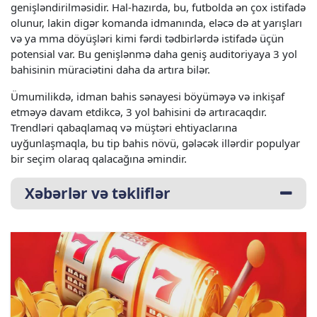
genişləndirilməsidir. Hal-hazırda, bu, futbolda ən çox istifadə
olunur, lakin digər komanda idmanında, eləcə də at yarışları
və ya mma döyüşləri kimi fərdi tədbirlərdə istifadə üçün
potensial var. Bu genişlənmə daha geniş auditoriyaya 3 yol
bahisinin müraciətini daha da artıra bilər.
Ümumilikdə, idman bahis sənayesi böyüməyə və inkişaf
etməyə davam etdikcə, 3 yol bahisini də artıracaqdır.
Trendləri qabaqlamaq və müştəri ehtiyaclarına
uyğunlaşmaqla, bu tip bahis növü, gələcək illərdir populyar
bir seçim olaraq qalacağına əmindir.
Xəbərlər və təkliflər