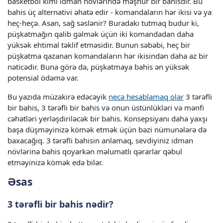
basketbol kimi idman növlərində məşhur bir bahisdir. Bu
bahis üç alternativi əhatə edir - komandaların hər ikisi və ya
heç-heçə. Asan, sağ səslənir? Buradakı tutmaq budur ki,
püşkatmağın qalib gəlmək üçün iki komandadan daha
yüksək ehtimal təklif etməsidir. Bunun səbəbi, heç bir
püşkatma qazanan komandaların hər ikisindən daha az bir
nəticədir. Buna görə də, püşkatmaya bahis ən yüksək
potensial ödəmə var.
Bu yazıda müzakirə edəcəyik
necə hesablamaq olar
3 tərəfli
bir bahis, 3 tərəfli bir bahis və onun üstünlükləri və mənfi
cəhətləri yerləşdiriləcək bir bahis. Konsepsiyanı daha yaxşı
başa düşməyinizə kömək etmək üçün bəzi nümunələrə də
baxacağıq. 3 tərəfli bahisin anlamaq, sevdiyiniz idman
növlərinə bahis qoyarkən məlumatlı qərarlar qəbul
etməyinizə kömək edə bilər.
Əsas
3 tərəfli bir bahis nədir?