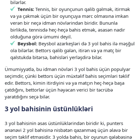
bilərlər.
Tennis:
Tennis, bir oyunçunun qalib gəlmək, itirmək
və ya çəkmək üçün bir oyunçuya mərc olmasına imkan
verən bir neçə idman növlərindən biridir. Bununla
birlikdə, tennisdə heç-heçə bahis etmək, əsasən nadir
olduğuna görə ümumi deyil.
Beysbol:
Beysbol azarkeşləri də 3 yol bahis ilə məşğul
ola bilərlər. Bettors qalib gələn, itirən və ya matç bir
qalstukda bitərsə, bahisləri yerləşdirə bilər.
Ümumiyyətlə, bu idman növləri 3 yol bahis üçün populyar
seçimdir, çünki bettors üçün müxtəlif bahis seçimləri təklif
edir. Bettors, kimin itirdiyini və ya matçın heç-heçə başa
çatdığını, bettorlar üçün həyəcan verici bir təcrübə
yaratdığını seçə bilər.
3 yol bahisinin üstünlükləri
3 yol bahisinin əsas üstünlüklərindən biridir ki, punters
ənənəvi 2 yol bahisinə nisbətən qazanmaq üçün əlavə bir
seçim təklif etməsidir. 3 yolda bahis, bir oyunun qələbəsinə