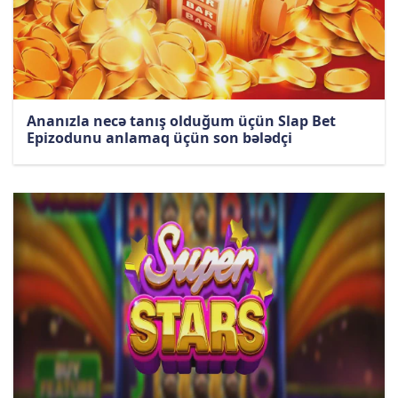
Ananızla necə tanış olduğum üçün Slap Bet
Epizodunu anlamaq üçün son bələdçi