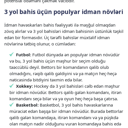
potensial ödəməni çəkmək vacibdir.
3 yol bahis üçün populyar idman növləri
İdman həvəskarları bahis fəaliyyəti ilə məşğul olmaqdan
zövq alırlar və 3 yol bahisləri idman bahisinin üstünlük təşkil
edən bir formasıdır. Üç tərəfli bahislər müxtəlif idman
növlərinə tətbiq olunur, o cümlədən:
Futbol:
Futbol dünyada ən populyar idman növüdür
və bu, 3 yol bahis üçün məşhur bir seçim olduğu
təəccüblü deyil. Bettors bir komandanın qalib olub
olmadığını, rəqib qalib gəldiyini və ya matçın heç-heçə
nəticəsində bitdiyini təxmin edə bilər.
Xokkey:
Hockey də 3 yol bahisləri cəlb edən məşhur
bir idman növüdür. Bettors qalib gələn komandanı, itirən
komandanı seçə bilər və ya oyun heç-heçə başa çatırsa.
Basketbol:
Basketbol, 3 yol bahis həvəskarlarına
müraciət edən başqa bir idman növüdür. Burada bettorlar
qalib gələn komandaya, itirən komandanı və ya püşkdə
olan matçın nadir olduğunu vuran komandaya bahis edə