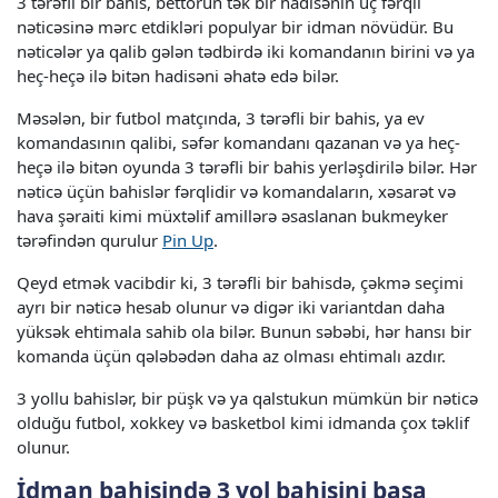
3 tərəfli bir bahis, bettorun tək bir hadisənin üç fərqli
nəticəsinə mərc etdikləri populyar bir idman növüdür. Bu
nəticələr ya qalib gələn tədbirdə iki komandanın birini və ya
heç-heçə ilə bitən hadisəni əhatə edə bilər.
Məsələn, bir futbol matçında, 3 tərəfli bir bahis, ya ev
komandasının qalibi, səfər komandanı qazanan və ya heç-
heçə ilə bitən oyunda 3 tərəfli bir bahis yerləşdirilə bilər. Hər
nəticə üçün bahislər fərqlidir və komandaların, xəsarət və
hava şəraiti kimi müxtəlif amillərə əsaslanan bukmeyker
tərəfindən qurulur
Pin Up
.
Qeyd etmək vacibdir ki, 3 tərəfli bir bahisdə, çəkmə seçimi
ayrı bir nəticə hesab olunur və digər iki variantdan daha
yüksək ehtimala sahib ola bilər. Bunun səbəbi, hər hansı bir
komanda üçün qələbədən daha az olması ehtimalı azdır.
3 yollu bahislər, bir püşk və ya qalstukun mümkün bir nəticə
olduğu futbol, xokkey və basketbol kimi idmanda çox təklif
olunur.
İdman bahisində 3 yol bahisini başa