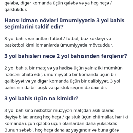
qələbə, digər komanda üçün qələbə və ya heç-heçə /
qalstukdur.
Hansı idman növləri ümumiyyətlə 3 yol bahis
seçimlərini təklif edir?
3 yol bahis variantları futbol / futbol, buz xokkeyi və
basketbol kimi idmanlarda ümumiyyətlə mövcuddur.
3 yol bahisləri necə 2 yol bahisindən fərqlənir?
2 yol bahis, bir matç və ya hadisə üçün yalnız iki mümkün
nəticəni əhatə edir, ümumiyyətlə bir komanda üçün bir
qalibiyyət və ya digər komanda üçün bir qalibiyyət. 3 yol
bahisinin də bir püşk və qalstuk seçimi də daxildir.
3 yol bahis üçün nə kimidir?
3 yol bahisinə nisbətlər müəyyən matçdan asılı olaraq
dəyişə bilər, ancaq heç-heçə / qalstuk üçün ehtimallar, hər iki
komanda üçün qələbə üçün olanlardan daha yüksəkdir.
Bunun səbəbi, heç-heçə daha az yaygındır və buna görə