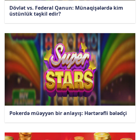
Dövlət vs. Federal Qanun: Münaqişələrdə kim
üstünlük təşkil edir?
Pokerdə müəyyən bir anlayış: Hərtərəfli bələdçi