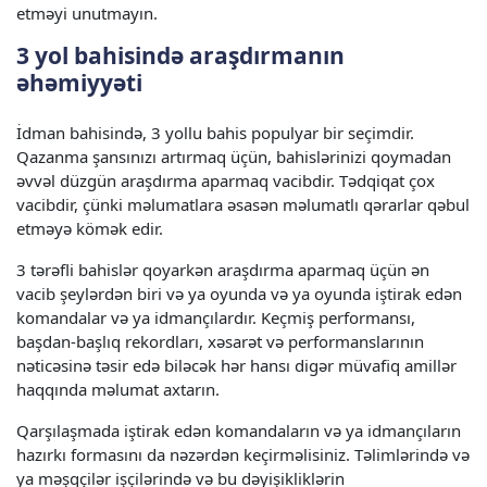
etməyi unutmayın.
3 yol bahisində araşdırmanın
əhəmiyyəti
İdman bahisində, 3 yollu bahis populyar bir seçimdir.
Qazanma şansınızı artırmaq üçün, bahislərinizi qoymadan
əvvəl düzgün araşdırma aparmaq vacibdir. Tədqiqat çox
vacibdir, çünki məlumatlara əsasən məlumatlı qərarlar qəbul
etməyə kömək edir.
3 tərəfli bahislər qoyarkən araşdırma aparmaq üçün ən
vacib şeylərdən biri və ya oyunda və ya oyunda iştirak edən
komandalar və ya idmançılardır. Keçmiş performansı,
başdan-başlıq rekordları, xəsarət və performanslarının
nəticəsinə təsir edə biləcək hər hansı digər müvafiq amillər
haqqında məlumat axtarın.
Qarşılaşmada iştirak edən komandaların və ya idmançıların
hazırkı formasını da nəzərdən keçirməlisiniz. Təlimlərində və
ya məşqçilər işçilərində və bu dəyişikliklərin