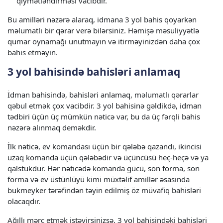
qiymətləndirməsi vacibdir.
Bu amilləri nəzərə alaraq, idmana 3 yol bahis qoyarkən
məlumatlı bir qərar verə bilərsiniz. Həmişə məsuliyyətlə
qumar oynamağı unutmayın və itirməyinizdən daha çox
bahis etməyin.
3 yol bahisində bahisləri anlamaq
İdman bahisində, bahisləri anlamaq, məlumatlı qərarlar
qəbul etmək çox vacibdir. 3 yol bahisinə gəldikdə, idman
tədbiri üçün üç mümkün nəticə var, bu da üç fərqli bahis
nəzərə alınmaq deməkdir.
İlk nəticə, ev komandası üçün bir qələbə qazandı, ikincisi
uzaq komanda üçün qələbədir və üçüncüsü heç-heçə və ya
qalstukdur. Hər nəticədə komanda gücü, son forma, son
forma və ev üstünlüyü kimi müxtəlif amillər əsasında
bukmeyker tərəfindən təyin edilmiş öz müvafiq bahisləri
olacaqdır.
Ağıllı mərc etmək istəyirsinizsə, 3 yol bahisindəki bahisləri