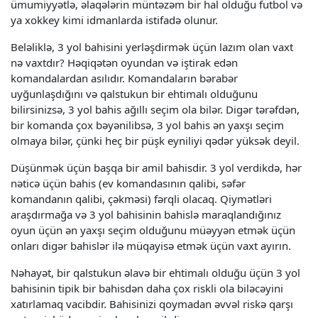
ümumiyyətlə, əlaqələrin müntəzəm bir hal olduğu futbol və
ya xokkey kimi idmanlarda istifadə olunur.
Beləliklə, 3 yol bahisini yerləşdirmək üçün lazım olan vaxt
nə vaxtdır? Həqiqətən oyundan və iştirak edən
komandalardan asılıdır. Komandaların bərabər
uyğunlaşdığını və qalstukun bir ehtimalı olduğunu
bilirsinizsə, 3 yol bahis ağıllı seçim ola bilər. Digər tərəfdən,
bir komanda çox bəyənilibsə, 3 yol bahis ən yaxşı seçim
olmaya bilər, çünki heç bir püşk eyniliyi qədər yüksək deyil.
Düşünmək üçün başqa bir amil bahisdir. 3 yol verdikdə, hər
nəticə üçün bahis (ev komandasının qalibi, səfər
komandanın qalibi, çəkməsi) fərqli olacaq. Qiymətləri
araşdırmağa və 3 yol bahisinin bahislə maraqlandığınız
oyun üçün ən yaxşı seçim olduğunu müəyyən etmək üçün
onları digər bahislər ilə müqayisə etmək üçün vaxt ayırın.
Nəhayət, bir qalstukun əlavə bir ehtimalı olduğu üçün 3 yol
bahisinin tipik bir bahisdən daha çox riskli ola biləcəyini
xatırlamaq vacibdir. Bahisinizi qoymadan əvvəl riskə qarşı