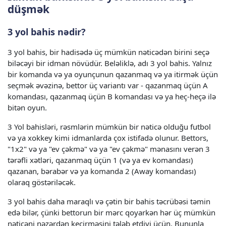
düşmək
3 yol bahis nədir?
3 yol bahis, bir hadisədə üç mümkün nəticədən birini seçə
biləcəyi bir idman növüdür. Beləliklə, adı 3 yol bahis. Yalnız
bir komanda və ya oyunçunun qazanmaq və ya itirmək üçün
seçmək əvəzinə, bettor üç variantı var - qazanmaq üçün A
komandası, qazanmaq üçün B komandası və ya heç-heçə ilə
bitən oyun.
3 Yol bahisləri, rəsmlərin mümkün bir nəticə olduğu futbol
və ya xokkey kimi idmanlarda çox istifadə olunur. Bettors,
"1x2" və ya "ev çəkmə" və ya "ev çəkmə" mənasını verən 3
tərəfli xətləri, qazanmaq üçün 1 (və ya ev komandası)
qazanan, bərabər və ya komanda 2 (Away komandası)
olaraq göstəriləcək.
3 yol bahis daha maraqlı və çətin bir bahis təcrübəsi təmin
edə bilər, çünki bettorun bir mərc qoyarkən hər üç mümkün
nəticəni nəzərdən keçirməsini tələb etdiyi üçün. Bununla