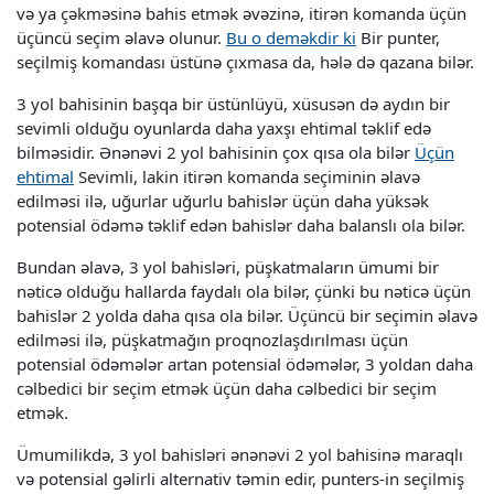
və ya çəkməsinə bahis etmək əvəzinə, itirən komanda üçün
üçüncü seçim əlavə olunur.
Bu o deməkdir ki
Bir punter,
seçilmiş komandası üstünə çıxmasa da, hələ də qazana bilər.
3 yol bahisinin başqa bir üstünlüyü, xüsusən də aydın bir
sevimli olduğu oyunlarda daha yaxşı ehtimal təklif edə
bilməsidir. Ənənəvi 2 yol bahisinin çox qısa ola bilər
Üçün
ehtimal
Sevimli, lakin itirən komanda seçiminin əlavə
edilməsi ilə, uğurlar uğurlu bahislər üçün daha yüksək
potensial ödəmə təklif edən bahislər daha balanslı ola bilər.
Bundan əlavə, 3 yol bahisləri, püşkatmaların ümumi bir
nəticə olduğu hallarda faydalı ola bilər, çünki bu nəticə üçün
bahislər 2 yolda daha qısa ola bilər. Üçüncü bir seçimin əlavə
edilməsi ilə, püşkatmağın proqnozlaşdırılması üçün
potensial ödəmələr artan potensial ödəmələr, 3 yoldan daha
cəlbedici bir seçim etmək üçün daha cəlbedici bir seçim
etmək.
Ümumilikdə, 3 yol bahisləri ənənəvi 2 yol bahisinə maraqlı
və potensial gəlirli alternativ təmin edir, punters-in seçilmiş