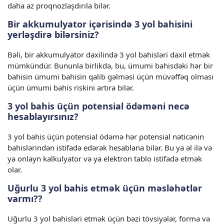
daha az proqnozlaşdırıla bilər.
Bir akkumulyator içərisində 3 yol bahisini
yerləşdirə bilərsiniz?
Bəli, bir akkumulyator daxilində 3 yol bahisləri daxil etmək
mümkündür. Bununla birlikdə, bu, ümumi bahisdəki hər bir
bahisin ümumi bahisin qalib gəlməsi üçün müvəffəq olması
üçün ümumi bahis riskini artıra bilər.
3 yol bahis üçün potensial ödəməni necə
hesablayırsınız?
3 yol bahis üçün potensial ödəmə hər potensial nəticənin
bahislərindən istifadə edərək hesablana bilər. Bu ya əl ilə və
ya onlayn kalkulyator və ya elektron tablo istifadə etmək
olar.
Uğurlu 3 yol bahis etmək üçün məsləhətlər
varmı??
Uğurlu 3 yol bahisləri etmək üçün bəzi tövsiyələr, forma və