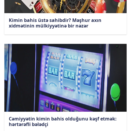
Kimin bahis üstə sahibdir? Məşhur axın
xidmətinin mülkiyyətinə bir nəzər
Cəmiyyətin kimin bahis olduğunu kəşf etmək:
hərtərəfli bələdçi