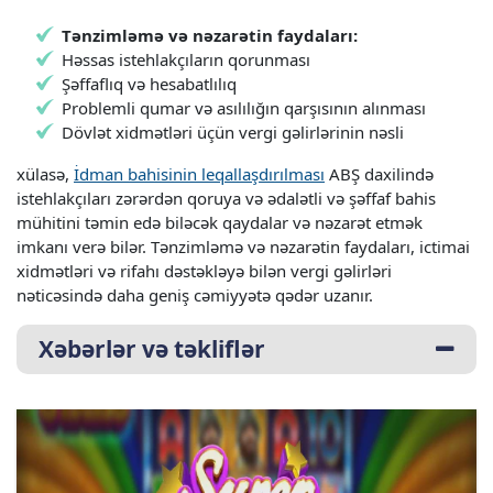
Tənzimləmə və nəzarətin faydaları:
Həssas istehlakçıların qorunması
Şəffaflıq və hesabatlılıq
Problemli qumar və asılılığın qarşısının alınması
Dövlət xidmətləri üçün vergi gəlirlərinin nəsli
xülasə,
İdman bahisinin leqallaşdırılması
ABŞ daxilində
istehlakçıları zərərdən qoruya və ədalətli və şəffaf bahis
mühitini təmin edə biləcək qaydalar və nəzarət etmək
imkanı verə bilər. Tənzimləmə və nəzarətin faydaları, ictimai
xidmətləri və rifahı dəstəkləyə bilən vergi gəlirləri
nəticəsində daha geniş cəmiyyətə qədər uzanır.
Xəbərlər və təkliflər