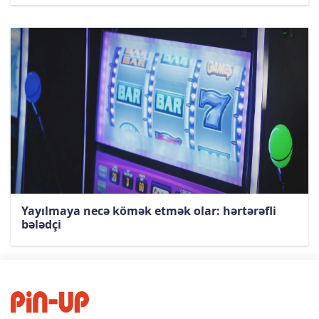
Yayılmaya necə kömək etmək olar: hərtərəfli
bələdçi