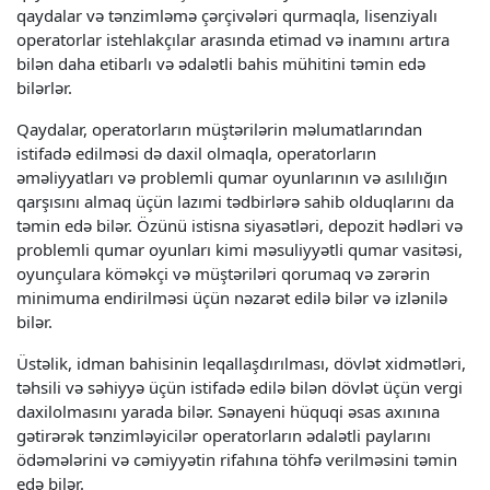
qaydalar və tənzimləmə çərçivələri qurmaqla, lisenziyalı
operatorlar istehlakçılar arasında etimad və inamını artıra
bilən daha etibarlı və ədalətli bahis mühitini təmin edə
bilərlər.
Qaydalar, operatorların müştərilərin məlumatlarından
istifadə edilməsi də daxil olmaqla, operatorların
əməliyyatları və problemli qumar oyunlarının və asılılığın
qarşısını almaq üçün lazımi tədbirlərə sahib olduqlarını da
təmin edə bilər. Özünü istisna siyasətləri, depozit hədləri və
problemli qumar oyunları kimi məsuliyyətli qumar vasitəsi,
oyunçulara köməkçi və müştəriləri qorumaq və zərərin
minimuma endirilməsi üçün nəzarət edilə bilər və izlənilə
bilər.
Üstəlik, idman bahisinin leqallaşdırılması, dövlət xidmətləri,
təhsili və səhiyyə üçün istifadə edilə bilən dövlət üçün vergi
daxilolmasını yarada bilər. Sənayeni hüquqi əsas axınına
gətirərək tənzimləyicilər operatorların ədalətli paylarını
ödəmələrini və cəmiyyətin rifahına töhfə verilməsini təmin
edə bilər.