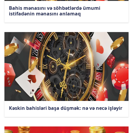
Bahis mənasını və söhbətlərdə ümumi
istifadənin mənasını anlamaq
Kəskin bahisləri başa düşmək: nə və necə işləyir