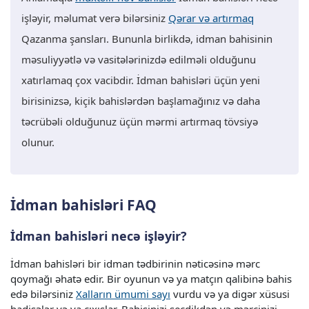
işləyir, məlumat verə bilərsiniz
Qərar və artırmaq
Qazanma şansları. Bununla birlikdə, idman bahisinin
məsuliyyətlə və vasitələrinizdə edilməli olduğunu
xatırlamaq çox vacibdir. İdman bahisləri üçün yeni
birisinizsə, kiçik bahislərdən başlamağınız və daha
təcrübəli olduğunuz üçün mərmi artırmaq tövsiyə
olunur.
İdman bahisləri FAQ
İdman bahisləri necə işləyir?
İdman bahisləri bir idman tədbirinin nəticəsinə mərc
qoymağı əhatə edir. Bir oyunun və ya matçın qalibinə bahis
edə bilərsiniz
Xalların ümumi sayı
vurdu və ya digər xüsusi
hadisələr və ya çıxışlar. Bahisinizi seçdikdən və mərcinizi