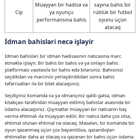
Müəyyən bir hadisə və
sayına bahis bir
Cip
ya oyunçu
rüblük bir futbol
performansına bahis
oyunu üçün
atacaq
İdman bahisləri necə işləyir
İdman bahisləri bir idman hadisəsinin nəticəsinə mərc
etməklə işləyir. Bir bahis bir bahis və ya onlayn bahis
platforması vasitəsilə bir bahis edə bilərsiniz. Bahisinizi
seçdikdən və mərcinizi yerləşdirdikdən sonra bahis
təfərrüatları ilə bir bilet alacaqsınız.
Seçdiyiniz komanda və ya idmançınız qalib gəlsə, idman
kitabçası tərəfindən müəyyən edilmiş bahislər əsasında bir
ödəmə alacaqsınız. Qiymətlər müəyyən bir nəticənin baş
vermə ehtimalı ilə müəyyən edilir. Bir nəticə daha çox olsa,
ehtimal olunan ehtimal nə olacaq. Məsələn, bir komanda bir
oyun qazanmaq üçün çox bəyənilibsə, qazandıqları
ehtimallar daha az olacaq və qazanan bir bahis üçün ödəmə