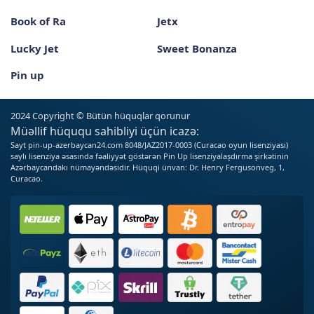
Book of Ra
Jetx
Lucky Jet
Sweet Bonanza
Pin up
2024 Copyright © Bütün hüquqlar qorunur
Müəllif hüququ sahibliyi üçün icazə:
Sayt pin-up-azerbaycan24.com 8048/JAZ2017-0003 (Curacao oyun lisenziyası)
saylı lisenziya əsasında fəaliyyət göstərən Pin Up lisenziyalaşdırma şirkətinin
Azərbaycandakı nümayəndəsidir. Hüquqi ünvan: Dr. Henry Fergusonveg, 1,
Curacao.