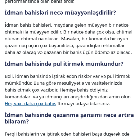
performansında olan bahislərdir.
İdman bahisləri necə müəyyənləşdirilir?
İdman bahis bahisləri, meydana gələn müəyyən bir nəticə
ehtimalı ilə müəyyən edilir. Bir nəticə daha çox olsa, ehtimal
olunan ehtimal nə olacaq. Məsələn, bir komanda bir oyun
qazanmaq üçün çox bəyənilibsə, qazandıqları ehtimallar
daha az olacaq və qazanan bir bahis üçün ödəmə az olacaq.
İdman bahisində pul itirmək mümkündür?
Bəli, idman bahisində iştirak edən risklər var və pul itirmək
mümkündür. Buna görə məsuliyyətlə və vasitələrinizdə
bahis etmək çox vacibdir. Həmişə bahis etdiyiniz
komandaları və ya idmançıları araşdırdığınızdan əmin olun
Heç vaxt daha çox bahis
İtirməyi ödəyə bilərsiniz.
İdman bahisində qazanma şansımı necə artıra
bilərəm?
Fərqli bahislərin və iştirak edən bahisləri başa düşərək edə