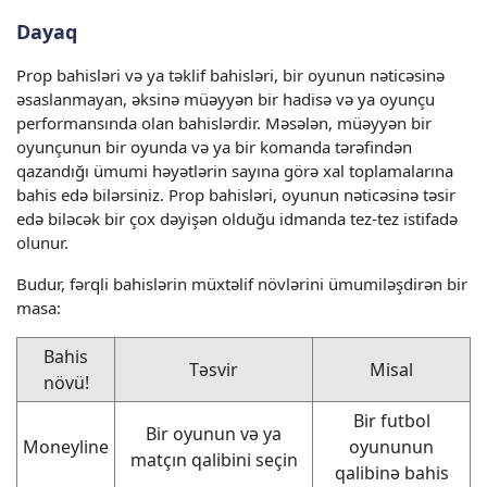
Dayaq
Prop bahisləri və ya təklif bahisləri, bir oyunun nəticəsinə
əsaslanmayan, əksinə müəyyən bir hadisə və ya oyunçu
performansında olan bahislərdir. Məsələn, müəyyən bir
oyunçunun bir oyunda və ya bir komanda tərəfindən
qazandığı ümumi həyətlərin sayına görə xal toplamalarına
bahis edə bilərsiniz. Prop bahisləri, oyunun nəticəsinə təsir
edə biləcək bir çox dəyişən olduğu idmanda tez-tez istifadə
olunur.
Budur, fərqli bahislərin müxtəlif növlərini ümumiləşdirən bir
masa:
Bahis
Təsvir
Misal
növü!
Bir futbol
Bir oyunun və ya
Moneyline
oyununun
matçın qalibini seçin
qalibinə bahis