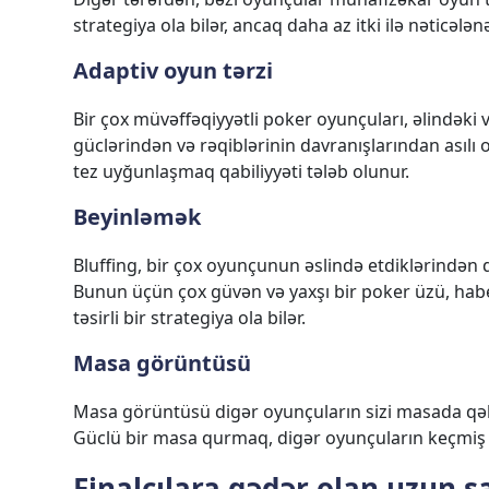
strategiya ola bilər, ancaq daha az itki ilə nəticəl
Adaptiv oyun tərzi
Bir çox müvəffəqiyyətli poker oyunçuları, əlindəki 
güclərindən və rəqiblərinin davranışlarından asılı
tez uyğunlaşmaq qabiliyyəti tələb olunur.
Beyinləmək
Bluffing, bir çox oyunçunun əslində etdiklərindən 
Bunun üçün çox güvən və yaxşı bir poker üzü, habe
təsirli bir strategiya ola bilər.
Masa görüntüsü
Masa görüntüsü digər oyunçuların sizi masada qəbul
Güclü bir masa qurmaq, digər oyunçuların keçmiş da
Finalçılara qədər olan uzun s