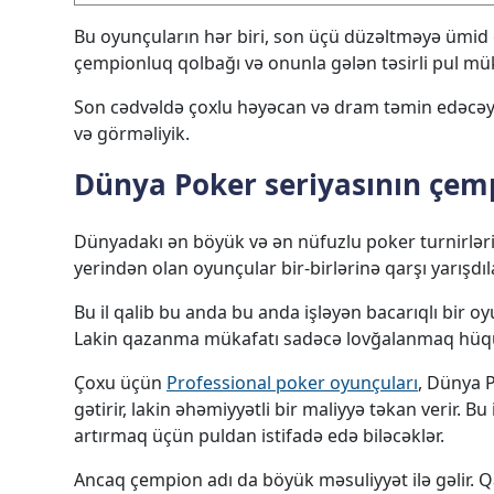
Bu oyunçuların hər biri, son üçü düzəltməyə ümid
çempionluq qolbağı və onunla gələn təsirli pul mük
Son cədvəldə çoxlu həyəcan və dram təmin edəcəyin
və görməliyik.
Dünya Poker seriyasının çem
Dünyadakı ən böyük və ən nüfuzlu poker turnirləri
yerindən olan oyunçular bir-birlərinə qarşı yarışd
Bu il qalib bu anda bu anda işləyən bacarıqlı bir o
Lakin qazanma mükafatı sadəcə lovğalanmaq hüququ 
Çoxu üçün
Professional poker oyunçuları
, Dünya 
gətirir, lakin əhəmiyyətli bir maliyyə təkan verir.
artırmaq üçün puldan istifadə edə biləcəklər.
Ancaq çempion adı da böyük məsuliyyət ilə gəlir. 