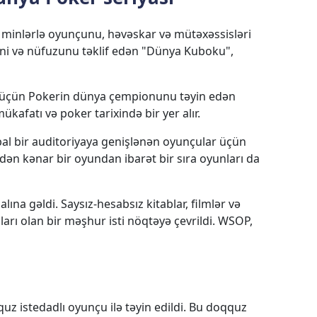
n minlərlə oyunçunu, həvəskar və mütəxəssisləri
tini və nüfuzunu təklif edən "Dünya Kuboku",
 il üçün Pokerin dünya çempionunu təyin edən
ükafatı və poker tarixində bir yer alır.
obal bir auditoriyaya genişlənən oyunçular üçün
dən kənar bir oyundan ibarət bir sıra oyunları da
na gəldi. Saysız-hesabsız kitablar, filmlər və
ları olan bir məşhur isti nöqtəyə çevrildi. WSOP,
z istedadlı oyunçu ilə təyin edildi. Bu doqquz