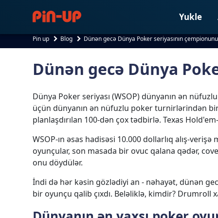
Yukle
Pin up
Blog
Dünən gecə Dünya Poker seriyasının çempionunu 
Dünən gecə Dünya Poker
Dünya Poker seriyası (WSOP) dünyanın ən nüfuzlu p
üçün dünyanın ən nüfuzlu poker turnirlərindən biri
planlaşdırılan 100-dən çox tədbirlə. Texas Hold'e
WSOP-ın əsas hadisəsi 10.000 dollarlıq alış-veriş
oyunçular, son masada bir ovuc qalana qədər, cove
onu döydülər.
İndi də hər kəsin gözlədiyi an - nəhayət, dünən ge
bir oyunçu qalib çıxdı. Beləliklə, kimdir? Drumroll x
Dünyanın ən yaxşı poker oyunç