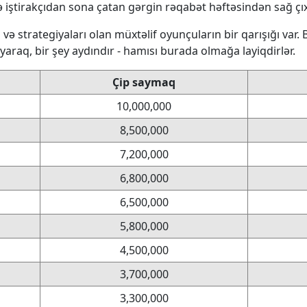
iştirakçıdan sona çatan gərgin rəqabət həftəsindən sağ çıx
strategiyaları olan müxtəlif oyunçuların bir qarışığı var. Bə
yaraq, bir şey aydındır - hamısı burada olmağa layiqdirlər.
Çip saymaq
10,000,000
8,500,000
7,200,000
6,800,000
6,500,000
5,800,000
4,500,000
3,700,000
3,300,000