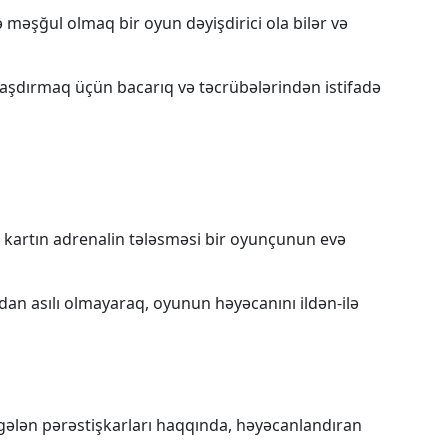
məşğul olmaq bir oyun dəyişdirici ola bilər və
laşdırmaq üçün bacarıq və təcrübələrindən istifadə
t kartın adrenalin tələsməsi bir oyunçunun evə
dan asılı olmayaraq, oyunun həyəcanını ildən-ilə
gələn pərəstişkarları haqqında, həyəcanlandıran