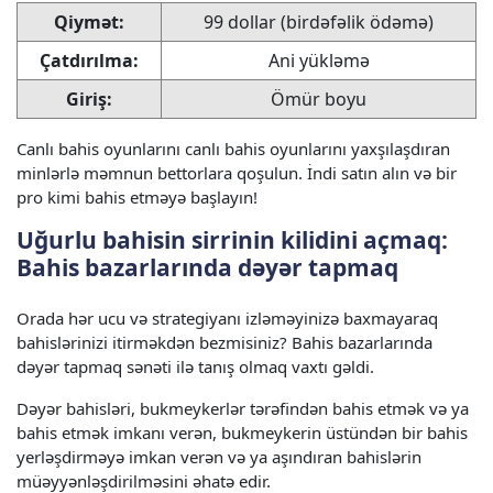
Qiymət:
99 dollar (birdəfəlik ödəmə)
Çatdırılma:
Ani yükləmə
Giriş:
Ömür boyu
Canlı bahis oyunlarını canlı bahis oyunlarını yaxşılaşdıran
minlərlə məmnun bettorlara qoşulun. İndi satın alın və bir
pro kimi bahis etməyə başlayın!
Uğurlu bahisin sirrinin kilidini açmaq:
Bahis bazarlarında dəyər tapmaq
Orada hər ucu və strategiyanı izləməyinizə baxmayaraq
bahislərinizi itirməkdən bezmisiniz? Bahis bazarlarında
dəyər tapmaq sənəti ilə tanış olmaq vaxtı gəldi.
Dəyər bahisləri, bukmeykerlər tərəfindən bahis etmək və ya
bahis etmək imkanı verən, bukmeykerin üstündən bir bahis
yerləşdirməyə imkan verən və ya aşındıran bahislərin
müəyyənləşdirilməsini əhatə edir.