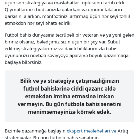
üçün son strategiya və məsləhətlər toplusunu tərtib etdi.
Qiymətlərinizi büdcənizdə qalarkən və ümumi tələlərin
qarşısını alarkən, mənfəətinizi artırmaq üçün hər şeyi təhlil
etməkdən hər şeyi əhatə edirik.
Futbol bahis dünyasına təcrübəli bir veteran və ya yeni gələn
biriniz olsanız, bələdçimiz sizin üçün bir şey var. Sübut
edilmiş strategiyalarımız və daxili biliklərimizlə bahis
oyununuzu növbəti səviyyəyə apara və böyük qazanmağa
başlaya bilərsiniz.
Bilik və ya strategiya çatışmazlığınızın
futbol bahislərinə ciddi qazanc əldə
etməkdən imtina etməsinə imkan
verməyin. Bu gün futbola bahis sənətini
mənimsəməyinizə kömək edək.
Bizimlə qazanmağa başlayın
ekspert məsləhətləri və
Artıq
strategiyalar. Bu gün futbola bahis sənətinin