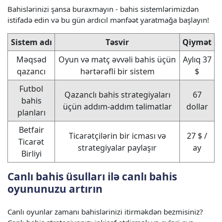
Bahislərinizi şansa buraxmayın - bahis sistemlərimizdən
istifadə edin və bu gün ardıcıl mənfəət yaratmağa başlayın!
Sistem adı
Təsvir
Qiymət
Məqsəd
Oyun və matç əvvəli bahis üçün
Aylıq 37
qazancı
hərtərəfli bir sistem
$
Futbol
Qazanclı bahis strategiyaları
67
bahis
üçün addım-addım təlimatlar
dollar
planları
Betfair
Ticarətçilərin bir icması və
27 $ /
Ticarət
strategiyalar paylaşır
ay
Birliyi
Canlı bahis üsulları ilə canlı bahis
oyununuzu artırın
Canlı oyunlar zamanı bahislərinizi itirməkdən bezmisiniz?