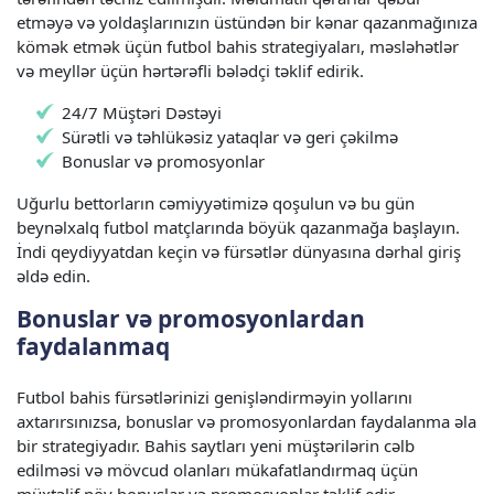
etməyə və yoldaşlarınızın üstündən bir kənar qazanmağınıza
kömək etmək üçün futbol bahis strategiyaları, məsləhətlər
və meyllər üçün hərtərəfli bələdçi təklif edirik.
24/7 Müştəri Dəstəyi
Sürətli və təhlükəsiz yataqlar və geri çəkilmə
Bonuslar və promosyonlar
Uğurlu bettorların cəmiyyətimizə qoşulun və bu gün
beynəlxalq futbol matçlarında böyük qazanmağa başlayın.
İndi qeydiyyatdan keçin və fürsətlər dünyasına dərhal giriş
əldə edin.
Bonuslar və promosyonlardan
faydalanmaq
Futbol bahis fürsətlərinizi genişləndirməyin yollarını
axtarırsınızsa, bonuslar və promosyonlardan faydalanma əla
bir strategiyadır. Bahis saytları yeni müştərilərin cəlb
edilməsi və mövcud olanları mükafatlandırmaq üçün