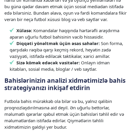
hansı bir komanda xəbərləri və ya oyunçu yeniləmələri ilə
bu günə qədər davam etmək üçün sosial mediadan istifadə
edə bilərsiniz. Bundan əlavə, oyun və fərdi komandalara fikir
verən bir neçə futbol xüsusi blog və veb saytlar var.
Xülasə:
Komandalar haqqında hərtərəfli araşdırma
aparan uğurlu futbol bahisinin vacib hissəsidir.
Diqqəti yönəltmək üçün əsas sahələr:
Son forma,
qarşıdakı rəqibə qarşı keçmiş rekord, heyətin zədə
vəziyyəti, istifadə ediləcək taktikalar, xarici amillər.
Sizə kömək edəcək vasitələr:
Onlayn idman
kitabları, sosial media, bloglar / veb saytlar.
Bahislərinizin analizi xidmətimizlə bahis
strategiyanızı inkişaf etdirin
Futbola bahis mürəkkəb ola bilər və bu, yalnız qalibin
proqnozlaşdırılmasına aid deyil. Ən uğurlu bettorlar,
məlumatlı qərarlar qəbul etmək üçün bahisləri təhlil edir və
məlumatlardan istifadə edirlər. Qiymətlərin təhlili
xidmətimizin gəldiyi yer budur.