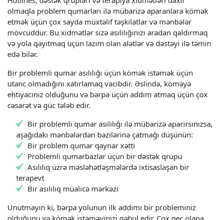
Hotlines, dəstək qrupları və terapiya xidmətləri daxil
olmaqla problem qumarları ilə mübarizə aparanlara kömək
etmək üçün çox sayda müxtəlif təşkilatlar və mənbələr
mövcuddur. Bu xidmətlər sizə asılılığınızı aradan qaldırmaq
və yola qayıtmaq üçün lazım olan alətlər və dəstəyi ilə təmin
edə bilər.
Bir problemli qumar asılılığı üçün kömək istəmək üçün
utanc olmadığını xatırlamaq vacibdir. Əslində, köməyə
ehtiyacınız olduğunu və bərpa üçün addım atmaq üçün çox
cəsarət və güc tələb edir.
Bir problemli qumar asılılığı ilə mübarizə aparırsınızsa,
aşağıdakı mənbələrdən bəzilərinə çatmağı düşünün:
Bir problem qumar qaynar xətti
Problemli qumarbazlar üçün bir dəstək qrupu
Asılılıq üzrə məsləhətləşmələrdə ixtisaslaşan bir
terapevt
Bir asılılıq müalicə mərkəzi
Unutmayın ki, bərpa yolunun ilk addımı bir probleminiz
olduğunu və kömək istəməyinizi qəbul edir. Çox gec olana