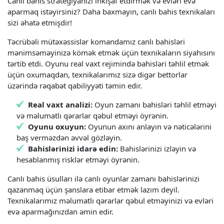
Canlı bahis strategiyanızı inkişaf etdirmək və evləri evə
aparmaq istəyirsiniz? Daha baxmayın, canlı bahis texnikaları
sizi əhatə etmişdir!
Təcrübəli mütəxəssislər komandamız canlı bahisləri
mənimsəməyinizə kömək etmək üçün texnikaların siyahısını
tərtib etdi. Oyunu real vaxt rejimində bahisləri təhlil etmək
üçün oxumaqdan, texnikalarımız sizə digər bettorlar
üzərində rəqabət qabiliyyəti təmin edir.
Real vaxt analizi:
Oyun zamanı bahisləri təhlil etməyi
və məlumatlı qərarlar qəbul etməyi öyrənin.
Oyunu oxuyun:
Oyunun axını anlayın və nəticələrini
baş verməzdən əvvəl gözləyin.
Bahislərinizi idarə edin:
Bahislərinizi izləyin və
hesablanmış risklər etməyi öyrənin.
Canlı bahis üsulları ilə canlı oyunlar zamanı bahislərinizi
qazanmaq üçün şanslara etibar etmək lazım deyil.
Texnikalarımız məlumatlı qərarlar qəbul etməyinizi və evləri
evə aparmağınızdan əmin edir.