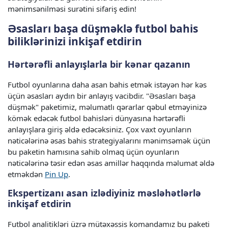
mənimsənilməsi surətini sifariş edin!
Əsasları başa düşməklə futbol bahis
biliklərinizi inkişaf etdirin
Hərtərəfli anlayışlarla bir kənar qazanın
Futbol oyunlarına daha asan bahis etmək istəyən hər kəs
üçün əsasları aydın bir anlayış vacibdir. "Əsasları başa
düşmək" paketimiz, məlumatlı qərarlar qəbul etməyinizə
kömək edəcək futbol bahisləri dünyasına hərtərəfli
anlayışlara giriş əldə edəcəksiniz. Çox vaxt oyunların
nəticələrinə əsas bahis strategiyalarını mənimsəmək üçün
bu paketin hamısına sahib olmaq üçün oyunların
nəticələrinə təsir edən əsas amillər haqqında məlumat əldə
etməkdən
Pin Up
.
Ekspertizanı asan izlədiyiniz məsləhətlərlə
inkişaf etdirin
Futbol analitikləri üzrə mütəxəssis komandamız bu paketi