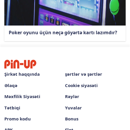
Poker oyunu üçün neçə göyərtə kartı lazımdır?
Şirkət haqqında
şərtlər və şərtlər
Əlaqə
Cookie siyasəti
Məxfilik Siyasəti
Rəylər
Tətbiqi
Yuvalar
Promo kodu
Bonus
APK
Slot