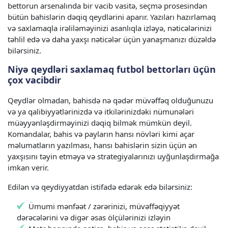
bettorun arsenalında bir vacib vasitə, seçmə prosesindən
bütün bahislərin dəqiq qeydlərini aparır. Yazıları hazırlamaq
və saxlamaqla irəliləməyinizi asanlıqla izləyə, nəticələrinizi
təhlil edə və daha yaxşı nəticələr üçün yanaşmanızı düzəldə
bilərsiniz.
Niyə qeydləri saxlamaq futbol bettorları üçün
çox vacibdir
Qeydlər olmadan, bahisdə nə qədər müvəffəq olduğunuzu
və ya qalibiyyətlərinizdə və itkilərinizdəki nümunələri
müəyyənləşdirməyinizi dəqiq bilmək mümkün deyil.
Komandalar, bahis və payların hansı növləri kimi açar
məlumatların yazılması, hansı bahislərin sizin üçün ən
yaxşısını təyin etməyə və strategiyalarınızı uyğunlaşdırmağa
imkan verir.
Edilən və qeydiyyatdan istifadə edərək edə bilərsiniz:
Ümumi mənfəət / zərərinizi, müvəffəqiyyət
dərəcələrini və digər əsas ölçülərinizi izləyin