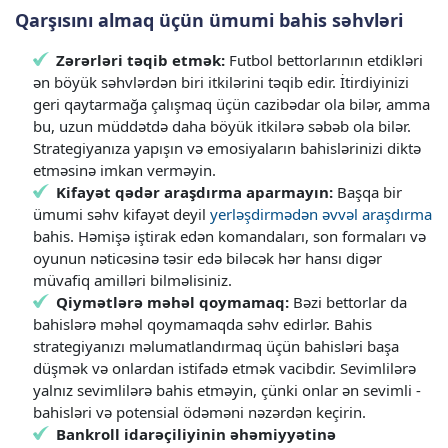
Qarşısını almaq üçün ümumi bahis səhvləri
Zərərləri təqib etmək:
Futbol bettorlarının etdikləri
ən böyük səhvlərdən biri itkilərini təqib edir. İtirdiyinizi
geri qaytarmağa çalışmaq üçün cazibədar ola bilər, amma
bu, uzun müddətdə daha böyük itkilərə səbəb ola bilər.
Strategiyanıza yapışın və emosiyaların bahislərinizi diktə
etməsinə imkan verməyin.
Kifayət qədər araşdırma aparmayın:
Başqa bir
ümumi səhv kifayət deyil
yerləşdirmədən əvvəl araşdırma
bahis. Həmişə iştirak edən komandaları, son formaları və
oyunun nəticəsinə təsir edə biləcək hər hansı digər
müvafiq amilləri bilməlisiniz.
Qiymətlərə məhəl qoymamaq:
Bəzi bettorlar da
bahislərə məhəl qoymamaqda səhv edirlər. Bahis
strategiyanızı məlumatlandırmaq üçün bahisləri başa
düşmək və onlardan istifadə etmək vacibdir. Sevimlilərə
yalnız sevimlilərə bahis etməyin, çünki onlar ən sevimli -
bahisləri və potensial ödəməni nəzərdən keçirin.
Bankroll idarəçiliyinin əhəmiyyətinə