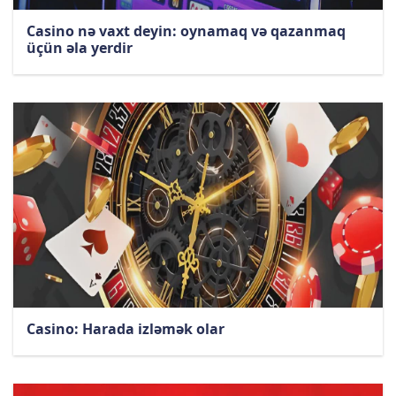
Casino nə vaxt deyin: oynamaq və qazanmaq
üçün əla yerdir
Casino: Harada izləmək olar