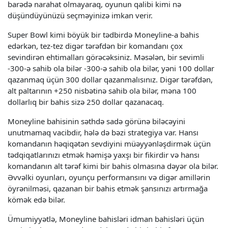
barədə narahat olmayaraq, oyunun qalibi kimi nə
düşündüyünüzü seçməyinizə imkan verir.
Super Bowl kimi böyük bir tədbirdə Moneyline-a bahis
edərkən, tez-tez digər tərəfdən bir komandanı çox
sevindirən ehtimalları görəcəksiniz. Məsələn, bir sevimli
-300-ə sahib ola bilər -300-ə sahib ola bilər, yəni 100 dollar
qazanmaq üçün 300 dollar qazanmalısınız. Digər tərəfdən,
alt paltarının +250 nisbətinə sahib ola bilər, məna 100
dollarlıq bir bahis sizə 250 dollar qazanacaq.
Moneyline bahisinin səthdə sadə görünə biləcəyini
unutmamaq vacibdir, hələ də bəzi strategiya var. Hansı
komandanın həqiqətən sevdiyini müəyyənləşdirmək üçün
tədqiqatlarınızı etmək həmişə yaxşı bir fikirdir və hansı
komandanın alt tərəf kimi bir bahis olmasına dəyər ola bilər.
Əvvəlki oyunları, oyunçu performansını və digər amillərin
öyrənilməsi, qazanan bir bahis etmək şansınızı artırmağa
kömək edə bilər.
Ümumiyyətlə, Moneyline bahisləri idman bahisləri üçün