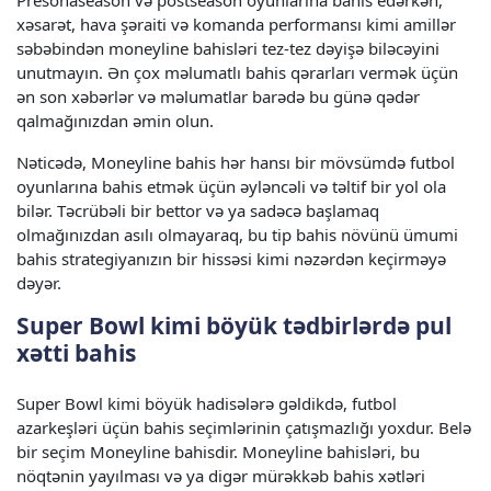
xəsarət, hava şəraiti və komanda performansı kimi amillər
səbəbindən moneyline bahisləri tez-tez dəyişə biləcəyini
unutmayın. Ən çox məlumatlı bahis qərarları vermək üçün
ən son xəbərlər və məlumatlar barədə bu günə qədər
qalmağınızdan əmin olun.
Nəticədə, Moneyline bahis hər hansı bir mövsümdə futbol
oyunlarına bahis etmək üçün əyləncəli və təltif bir yol ola
bilər. Təcrübəli bir bettor və ya sadəcə başlamaq
olmağınızdan asılı olmayaraq, bu tip bahis növünü ümumi
bahis strategiyanızın bir hissəsi kimi nəzərdən keçirməyə
dəyər.
Super Bowl kimi böyük tədbirlərdə pul
xətti bahis
Super Bowl kimi böyük hadisələrə gəldikdə, futbol
azarkeşləri üçün bahis seçimlərinin çatışmazlığı yoxdur. Belə
bir seçim Moneyline bahisdir. Moneyline bahisləri, bu
nöqtənin yayılması və ya digər mürəkkəb bahis xətləri