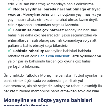
edir, xüsusən bir altmış komandaya bahis edirsinizsə.
Nöqtə yayılması barədə narahat olmağa ehtiyac
yoxdur:
Moneyline bahisləri ilə nöqtənin yayılması və ya
yayılmasını əhatə etməkdən narahat olmaq lazım deyil.
Yalnız qazanan komandanı seçmək lazımdır.
Bahisinizə daha çox nəzarət:
Moneyline bahisləri
bahisinizə daha çox nəzarət edir. Şəxsi seçiminizdən və
ehtimallardan asılı olaraq sevimli komandaya və ya alt
paltarına bahis etməyi seçə bilərsiniz.
Bahisdə rahatlıq:
Moneyline bahisləri bahisdə
rahatlıq təklif edir.
Bahis edə bilərsiniz
Fərdi oyunlarda və
ya bir parlay bahisində birdən çox oyuna çox bahis
yerləşdirə bilərsiniz.
Ümumilikdə, futbolda Moneyline bahisləri, futbol oyunlarına
bahis etmək üçün sadə və potensial gəlirli bir yol
axtarırsınızsa, əla bir seçimdir. Anlayış və rahatlıq asanlığı ilə
hər kəs futbolda memonline bahis etməkdən zövq ala bilər.
Moneyline və nöqtə yayma bahisləri
arasındakı fərqlər