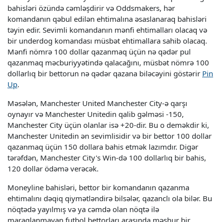
bahisləri özündə cəmləşdirir və Oddsmakers, hər
komandanın qəbul edilən ehtimalına əsaslanaraq bahisləri
təyin edir. Sevimli komandanın mənfi ehtimalları olacaq və
bir underdog komandası müsbət ehtimallara sahib olacaq.
Mənfi nömrə 100 dollar qazanmaq üçün nə qədər pul
qazanmaq məcburiyyətində qalacağını, müsbət nömrə 100
dollarlıq bir bettorun nə qədər qazana biləcəyini göstərir
Pin
Up
.
Məsələn, Manchester United Manchester City-ə qarşı
oynayır və Manchester Unitedin qalib gəlməsi -150,
Manchester City üçün olanlar isə +20-dir. Bu o deməkdir ki,
Manchester Unitedin ən sevimlisidir və bir bettor 100 dollar
qazanmaq üçün 150 dollara bahis etmək lazımdır. Digər
tərəfdən, Manchester City's Win-də 100 dollarlıq bir bahis,
120 dollar ödəmə verəcək.
Moneyline bahisləri, bettor bir komandanın qazanma
ehtimalını dəqiq qiymətləndirə bilsələr, qazanclı ola bilər. Bu
nöqtədə yayılmış və ya cəmdə olan nöqtə ilə
maraqlanmayan futbol bettorları arasında məşhur bir