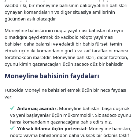
vacibdir ki, bir moneyline bahisinin qalibiyyətinin bahisləri
oynayan komandaların və digər situasiya amillərinin
gücündən asılı olacaqdır.
Moneyline bahislərinin nöqtə yayılması bahisləri ilə eyni
olmadığını qeyd etmək də vacibdir. Nöqtə yayılması
bahisləri daha balanslı və ədalətli bir bahis fürsəti təmin
etmək üçün iki komandanın güclü və zəif tərəflərini maneə
törətməkdən ibarətdir. Moneyline bahisləri, digər tərəfdən,
oyunu kimin qazanacaqları üçün sadəcə düz bir bahisdir.
Moneyline bahisinin faydaları
Futbolda Moneyline bahisləri etmək üçün bir neçə faydası
var:
Anlamaq asandır:
Moneyline bahisləri başa düşmək
və yeni başlayanlar üçün mükəmməldir. Siz sadəcə oyunu
hansı komandanın qazanacağına bahis edirsiniz.
Yüksək ödəmə üçün potensial:
Moneyline bahisləri,
nöqtə yayma bahislərindən daha yüksək bir ödəniş təklif