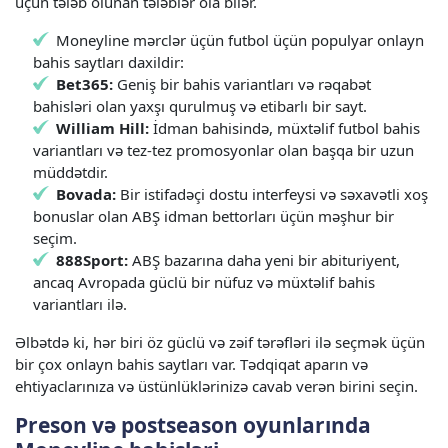
üçün tələb olunan tələblər ola bilər.
Moneyline mərclər üçün futbol üçün populyar onlayn
bahis saytları daxildir:
Bet365:
Geniş bir bahis variantları və rəqabət
bahisləri olan yaxşı qurulmuş və etibarlı bir sayt.
William Hill:
İdman bahisində, müxtəlif futbol bahis
variantları və tez-tez promosyonlar olan başqa bir uzun
müddətdir.
Bovada:
Bir istifadəçi dostu interfeysi və səxavətli xoş
bonuslar olan ABŞ idman bettorları üçün məşhur bir
seçim.
888Sport:
ABŞ bazarına daha yeni bir abituriyent,
ancaq Avropada güclü bir nüfuz və müxtəlif bahis
variantları ilə.
Əlbətdə ki, hər biri öz güclü və zəif tərəfləri ilə seçmək üçün
bir çox onlayn bahis saytları var. Tədqiqat aparın və
ehtiyaclarınıza və üstünlüklərinizə cavab verən birini seçin.
Preson və postseason oyunlarında