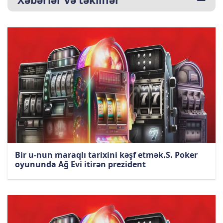
Bir u-nun maraqlı tarixini kəşf etmək.S. Poker
oyununda Ağ Evi itirən prezident