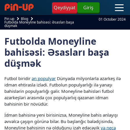
Qeydiyyat
Giriş
Pin up
Blog
01 October 2024
Futbolda Moneyline bahisəsi: Əsasları başa
düşmək
Futbolda Moneyline
bahisəsi: Əsasları başa
düşmək
Futbol biridir
ən populyar
Dünyada milyonlarla azarkeş ilə
idman ehtirasla izlədi. Futbolun populyarlığı ilə yanaşı
bahislərin populyarlığı gəlir. Moneyline bahisləri futbol
azarkeşləri arasında çox populyarlıq qazanan idman
bahisinin bir növüdür.
İdman bahisinə yeni birisinizsə, Moneyline bahis anlayışı
əvvəlcə çaşqın görünə bilər. Bu başlanğıc bələdçisində,
Moneyline bahisinin nə olduğunu izah edəcəyik
və necə