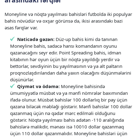
Moneyline və nöqtə yayılması bahisləri futbolda iki populyar
bahis növüdür və oxşar görünsə də, ikisi arasındakı bəzi
əsas fərqlər var.
Nəticədə gəzən:
Düz-up bahis kimi də tanınan
Moneyline bahis, sadəcə hansı komandanın oyunu
qazanacağını seyr edir. Point Spreading bahis, idman
kitabının hər oyun üçün bir nöqtə yayıldığı yerdir və
bettorlar, sevdiyinin bu yayılmasının və ya alt paltarın
proqnozlaşdırılandan daha yaxın olacağını düşünmələrini
düşünürlər.
Qiymət və ödəmə:
Moneyline bahisində
ümumiyyətlə müsbət və ya mənfi nömrələr baxımından
ifadə olunur. Müsbət bahislər 100 dollarlıq bir pay üçün
qazana biləcək məbləği göstərir. Mənfi bahislər 100 dollar
qazanmaq üçün nə qədər mərc edilməli olduğunu
göstərir. Nöqtə yayılması bahis adətən -110 aralığında
bahislərə malikdir, mənası isə 10010 dollar qazanmaq
üçün 110 dollar qazanmalıdır. Moneyline bahisləri üçün