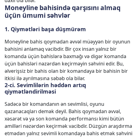
daxil ola bilər.
Moneyline bahisində qarşısını almaq
üçün ümumi səhvlər
1. Qiymətləri başa düşmürəm
Moneyline bahis qoymadan əvvəl müəyyən bir oyunun
bahisini anlamaq vacibdir. Bir çox insan yalnız bir
komanda üçün bahislərə baxmağı və digər komanda
üçün bahisləri nəzərdən keçirməyin səhvini edir. Bu,
əlverişsiz bir bahis olan bir komandaya bir bahisin bir
itkisi ilə ayrılmasına səbəb ola bilər.
2-ci. Sevimlilərin həddən artıq
qiymətləndirilməsi
Sadəcə bir komandanın ən sevimlisi, oyunu
qazanacaqları demək deyil. Bahis qoymadan əvvəl,
xəsarət və ya son komanda performansı kimi bütün
amilləri nəzərdən keçirmək vacibdir. Düzgün araşdırma
etmədən yalnız sevimli komandaya bahis etmək səhvini