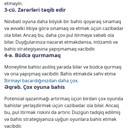
etməyin.
3-cü. Zərərləri təqib edir
Növbəti oyuna daha böyük bir bahis qoyaraq sınamaq
və əvvəlki itkiyə görə sınamaq və etmək üçün cazibədar
ola bilər. Ancaq bu, daha çox pul itirməyə səbəb ola
bilər. Duyğularınıza nəzarət etməkdənsə, intizamlı və
bahis strategiyasına yapışmamaq vacibdir.
4-ə. Büdcə qurmamaq
Moneyline bahisi asılılıq yarada bilər və büdcə qurmaq
və ona yapışmaq vacibdir. Bahis etməkdə səhv etmə
İtirməyi bacardığınızdan daha çox
.
Əqrəb. Çox oyuna bahis
Potensial qazanmağı artırmaq üçün birdən çox oyunda
bahislər yerləşdirmək üçün cazibədar ola bilər. Ancaq
bu, pul itirmək riskini də artırır. Düzgün tədqiq edilmiş
və bahis strategiyanıza uyğun oyunlara bahis etmək
vacibdir.