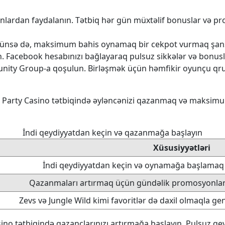
ardan faydalanın. Tətbiq hər gün müxtəlif bonuslar və pro
ünsə də, maksimum bahis oynamaq bir cekpot vurmaq şansın
n. Facebook hesabınızı bağlayaraq pulsuz sikkələr və bonuslar
unity Group-a qoşulun. Birləşmək üçün həmfikir oyunçu q
pot Party Casino tətbiqində əyləncənizi qazanmaq və maksimu
İndi qeydiyyatdan keçin və qazanmağa başlayın
Xüsusiyyətləri
İndi qeydiyyatdan keçin və oynamağa başlamaq ü
Qazanmaları artırmaq üçün gündəlik promosyonlar v
Zevs və Jungle Wild kimi favoritlər də daxil olmaqla ge
sino tətbiqində qazanclarınızı artırmağa başlayın. Pulsuz q