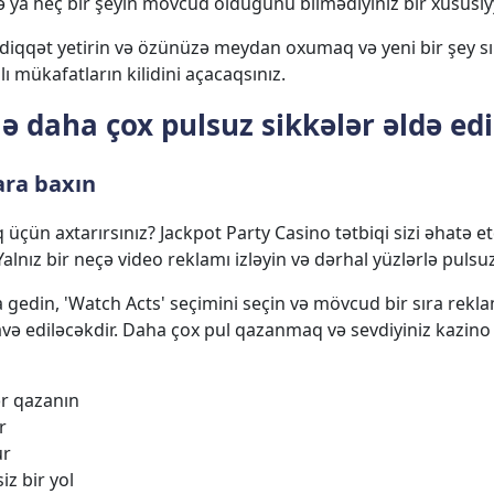
ə ya heç bir şeyin mövcud olduğunu bilmədiyiniz bir xüsusiyy
n diqqət yetirin və özünüzə meydan oxumaq və yeni bir şe
 mükafatların kilidini açacaqsınız.
lə daha çox pulsuz sikkələr əldə ed
ra baxın
üçün axtarırsınız? Jackpot Party Casino tətbiqi sizi əhatə et
 Yalnız bir neçə video reklamı izləyin və dərhal yüzlərlə pulsu
 gedin, 'Watch Acts' seçimini seçin və mövcud bir sıra rekla
lavə ediləcəkdir. Daha çox pul qazanmaq və sevdiyiniz kazin
ər qazanın
r
ur
z bir yol