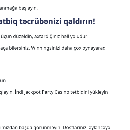
azanmağa başlayın.
tbiq təcrübənizi qaldırın!
çün düzəldin, axtardığınız həll yoludur!
aça bilərsiniz. Winningsinizi daha çox oynayaraq
lun
ayın. İndi Jackpot Party Casino tətbiqini yükləyin
amımızdan başqa görünməyin! Dostlarınızı əyləncəyə