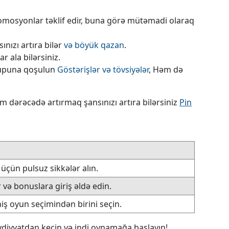
mosyonlar təklif edir, buna görə mütəmadi olaraq
ızı artıra bilər
və böyük qazan
.
 ala bilərsiniz.
rupuna qoşulun
Göstərişlər və tövsiyələr
, Həm də
m dərəcədə artırmaq şansınızı artıra bilərsiniz
Pin
çün pulsuz sikkələr alın.
ə bonuslara giriş əldə edin.
niş oyun seçimindən birini seçin.
eydiyyatdan keçin və indi oynamağa başlayın!