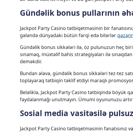
Gündəlik bonus pullarının əh
Jackpot Party Casino tətbiqetməsinin bir fanatısını
gələndə dünyadakı bütün fərqi edə bilərlər
qazanm
Gündəlik bonus sikkələri ilə, öz pulunuzun heç bir
sınamaq, müxtəlif bahis strategiyaları ilə sınaqda
deməkdir.
Bundan əlavə, gündəlik bonus sikkələri tez-tez satı
toplayaraq tətbiqin təklif etdiyi maraqlı promosyo
Beləliklə, Jackpot Party Casino tətbiqində böyük q
faydalanmağı unutmayın. Ümumi oyununuzu artırma
Sosial media vasitəsilə pulsuz
Jackpot Party Casino tətbiqetməsinin fanatısınız və