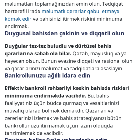
məlumatları toplamağınızdan əmin olun. Tədqiqat
hərtərəfli iradə
məlumatlı qərarlar qəbul etməyə
kömək edir
və bahisinizi itirmək riskini minimuma
endirmək.
Duygusal bahisdən çəkinin və diqqətli olun
Duyğular tez-tez buludlu və dürtüsel bahis
qərarlarına səbəb ola bilər.
Qəzəb, məyusluq və ya
həyəcan olsun. Bunun əvəzinə diqqəti və rasional olun
və qərarlarınızı məlumat və tədqiqatlara əsaslayın.
Bankrollunuzu ağıllı idarə edin
Effektiv bankroll rəhbərliyi kəskin bahisdə riskləri
minimuma endirməkdə vacibdir.
Bu, bahis
fəaliyyətiniz üçün büdcə qurmaq və vəsaitlərinizi
müvafiq olaraq bölmək deməkdir. Qazanan və
zərərlərinizi izləmək və bahis strategiyanızı bütün
bankrollunuzu itirməmək üçün lazım olduqda
tənzimləmək də vacibdir.
Dəyişən hallar üçün xəbərdarlıq edin