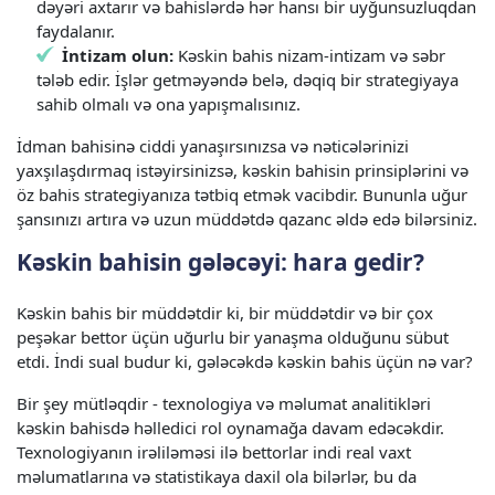
dəyəri axtarır və bahislərdə hər hansı bir uyğunsuzluqdan
faydalanır.
İntizam olun:
Kəskin bahis nizam-intizam və səbr
tələb edir. İşlər getməyəndə belə, dəqiq bir strategiyaya
sahib olmalı və ona yapışmalısınız.
İdman bahisinə ciddi yanaşırsınızsa və nəticələrinizi
yaxşılaşdırmaq istəyirsinizsə, kəskin bahisin prinsiplərini və
öz bahis strategiyanıza tətbiq etmək vacibdir. Bununla uğur
şansınızı artıra və uzun müddətdə qazanc əldə edə bilərsiniz.
Kəskin bahisin gələcəyi: hara gedir?
Kəskin bahis bir müddətdir ki, bir müddətdir və bir çox
peşəkar bettor üçün uğurlu bir yanaşma olduğunu sübut
etdi. İndi sual budur ki, gələcəkdə kəskin bahis üçün nə var?
Bir şey mütləqdir - texnologiya və məlumat analitikləri
kəskin bahisdə həlledici rol oynamağa davam edəcəkdir.
Texnologiyanın irəliləməsi ilə bettorlar indi real vaxt
məlumatlarına və statistikaya daxil ola bilərlər, bu da