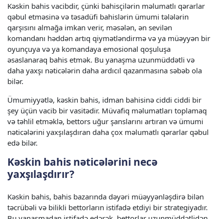
Kəskin bahis vacibdir, çünki bahisçilərin məlumatlı qərarlar
qəbul etməsinə və təsadüfi bahislərin ümumi tələlərin
qarşısını almağa imkan verir, məsələn, ən sevilən
komandanı həddən artıq qiymətləndirmə və ya müəyyən bir
oyunçuya və ya komandaya emosional qoşuluşa
əsaslanaraq bahis etmək. Bu yanaşma uzunmüddətli və
daha yaxşı nəticələrin daha ardıcıl qazanmasına səbəb ola
bilər.
Ümumiyyətlə, kəskin bahis, idman bahisinə ciddi ciddi bir
şey üçün vacib bir vasitədir. Müvafiq məlumatları toplamaq
və təhlil etməklə, bettors uğur şanslarını artıran və ümumi
nəticələrini yaxşılaşdıran daha çox məlumatlı qərarlar qəbul
edə bilər.
Kəskin bahis nəticələrini necə
yaxşılaşdırır?
Kəskin bahis, bahis bazarında dəyəri müəyyənləşdirə bilən
təcrübəli və bilikli bettorların istifadə etdiyi bir strategiyadır.
Bu yanaşmadan istifadə edərək, bettorlar uzunmüddətlidən