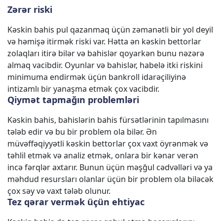
Zərər riski
Kəskin bahis pul qazanmaq üçün zəmanətli bir yol deyil
və həmişə itirmək riski var. Hətta ən kəskin bettorlar
zolaqları itirə bilər və bahislər qoyarkən bunu nəzərə
almaq vacibdir. Oyunlar və bahislər, habelə itki riskini
minimuma endirmək üçün bankroll idarəçiliyinə
intizamlı bir yanaşma etmək çox vacibdir.
Qiymət tapmağın problemləri
Kəskin bahis, bahislərin bahis fürsətlərinin tapılmasını
tələb edir və bu bir problem ola bilər. Ən
müvəffəqiyyətli kəskin bettorlar çox vaxt öyrənmək və
təhlil etmək və analiz etmək, onlara bir kənar verən
incə fərqlər axtarır. Bunun üçün məşğul cədvəlləri və ya
məhdud resursları olanlar üçün bir problem ola biləcək
çox səy və vaxt tələb olunur.
Tez qərar vermək üçün ehtiyac