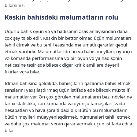
bilərsiniz.
Kəskin bahisdəki məlumatların rolu
Uğurlu bahis oyun və ya hadisənin əsas anlayışından daha
çox şey tələb edir. Kəskin bir bettor olmaq üçün məlumatları
təhlil etmək və bu təhlil əsasında məlumatlı qərarlar qəbul
etmək vacibdir. Məlumatlar idman və bahis meylləri, oyunçu
və komanda performansına və bir oyun və ya hadisənin
nəticəsinə təsir edə biləcək digər kritik amillərə dəyərli
fikirlər verə bilər.
İdman bahisinə gəldikdə, bahisçilərin qazanma bahis etmək
şanslarını yaxşılaşdırmaq üçün istifadə edə biləcək müxtəlif
məlumatlar var. Ən çox görülən məlumatların bəzi növlərinə
tarixi statistika, cari komanda və oyunçu tamaşaları, zədə
hesabatları və hava şəraiti daxildir. Bütün bu məlumatların
bütün meylləri müəyyənləşdirmək, nümunələri təhlil etmək
və daha çox məlumat verən qərar vermək üçün istifadə edilə
bilər.