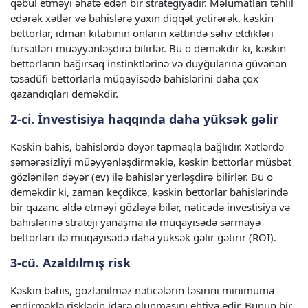
qəbul etməyi əhatə edən bir strategiyadır. Məlumatları təhlil
edərək xətlər və bahislərə yaxın diqqət yetirərək, kəskin
bettorlar, idman kitabının onların xəttində səhv etdikləri
fürsətləri müəyyənləşdirə bilirlər. Bu o deməkdir ki, kəskin
bettorların bağırsaq instinktlərinə və duyğularına güvənən
təsadüfi bettorlarla müqayisədə bahislərini daha çox
qazandıqları deməkdir.
2-ci. İnvestisiya haqqında daha yüksək gəlir
Kəskin bahis, bahislərdə dəyər tapmaqla bağlıdır. Xətlərdə
səmərəsizliyi müəyyənləşdirməklə, kəskin bettorlar müsbət
gözlənilən dəyər (ev) ilə bahislər yerləşdirə bilirlər. Bu o
deməkdir ki, zaman keçdikcə, kəskin bettorlar bahislərində
bir qazanc əldə etməyi gözləyə bilər, nəticədə investisiya və
bahislərinə strateji yanaşma ilə müqayisədə sərmayə
bettorları ilə müqayisədə daha yüksək gəlir gətirir (ROI).
3-cü. Azaldılmış risk
Kəskin bahis, gözlənilməz nəticələrin təsirini minimuma
endirməklə risklərin idarə olunmasını ehtiva edir. Bunun bir