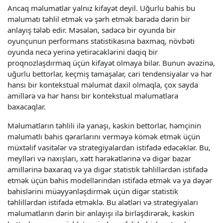
Ancaq məlumatlar yalnız kifayət deyil. Uğurlu bahis bu
məlumatı təhlil etmək və şərh etmək barədə dərin bir
anlayış tələb edir. Məsələn, sadəcə bir oyunda bir
oyunçunun performans statistikasına baxmaq, növbəti
oyunda necə yerinə yetirəcəklərini dəqiq bir
proqnozlaşdırmaq üçün kifayət olmaya bilər. Bunun əvəzinə,
uğurlu bettorlar, keçmiş tamaşalar, cari tendensiyalar və hər
hansı bir kontekstual məlumat daxil olmaqla, çox sayda
amillərə və hər hansı bir kontekstual məlumatlara
baxacaqlar.
Məlumatların təhlili ilə yanaşı, kəskin bettorlar, həmçinin
məlumatlı bahis qərarlarını verməyə kömək etmək üçün
müxtəlif vasitələr və strategiyalardan istifadə edəcəklər. Bu,
meylləri və naxışları, xətt hərəkətlərinə və digər bazar
amillərinə baxaraq və ya digər statistik təhlillərdən istifadə
etmək üçün bahis modellərindən istifadə etmək və ya dəyər
bahislərini müəyyənləşdirmək üçün digər statistik
təhlillərdən istifadə etməklə. Bu alətləri və strategiyaları
məlumatların dərin bir anlayışı ilə birləşdirərək, kəskin