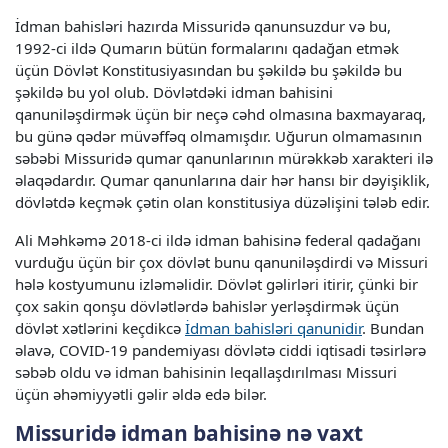
İdman bahisləri hazırda Missuridə qanunsuzdur və bu,
1992-ci ildə Qumarın bütün formalarını qadağan etmək
üçün Dövlət Konstitusiyasından bu şəkildə bu şəkildə bu
şəkildə bu yol olub. Dövlətdəki idman bahisini
qanuniləşdirmək üçün bir neçə cəhd olmasına baxmayaraq,
bu günə qədər müvəffəq olmamışdır. Uğurun olmamasının
səbəbi Missuridə qumar qanunlarının mürəkkəb xarakteri ilə
əlaqədardır. Qumar qanunlarına dair hər hansı bir dəyişiklik,
dövlətdə keçmək çətin olan konstitusiya düzəlişini tələb edir.
Ali Məhkəmə 2018-ci ildə idman bahisinə federal qadağanı
vurduğu üçün bir çox dövlət bunu qanuniləşdirdi və Missuri
hələ kostyumunu izləməlidir. Dövlət gəlirləri itirir, çünki bir
çox sakin qonşu dövlətlərdə bahislər yerləşdirmək üçün
dövlət xətlərini keçdikcə
İdman bahisləri qanunidir
. Bundan
əlavə, COVID-19 pandemiyası dövlətə ciddi iqtisadi təsirlərə
səbəb oldu və idman bahisinin leqallaşdırılması Missuri
üçün əhəmiyyətli gəlir əldə edə bilər.
Missuridə idman bahisinə nə vaxt