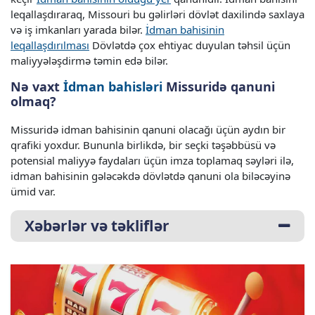
leqallaşdıraraq, Missouri bu gəlirləri dövlət daxilində saxlaya
və iş imkanları yarada bilər.
İdman bahisinin
leqallaşdırılması
Dövlətdə çox ehtiyac duyulan təhsil üçün
maliyyələşdirmə təmin edə bilər.
Nə vaxt
İdman bahisləri
Missuridə qanuni
olmaq?
Missuridə idman bahisinin qanuni olacağı üçün aydın bir
qrafiki yoxdur. Bununla birlikdə, bir seçki təşəbbüsü və
potensial maliyyə faydaları üçün imza toplamaq səyləri ilə,
idman bahisinin gələcəkdə dövlətdə qanuni ola biləcəyinə
ümid var.
Xəbərlər və təkliflər