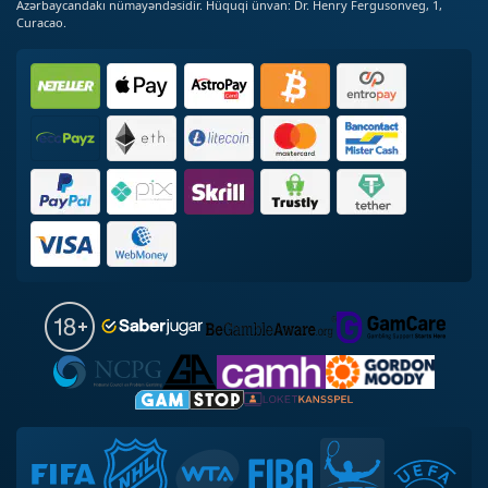
Azərbaycandakı nümayəndəsidir. Hüquqi ünvan: Dr. Henry Fergusonveg, 1,
Curacao.