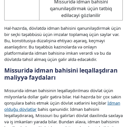
Missuridə idman bahisini
qanuniləşdirmək üçün tətbiq
ediləcəyi gözlənilir
Hal-hazırda, dövlətdə idman bahisini qanuniləşdirmək üçün
bir seçki təşəbbüsü üçün imzalar toplamaq üçün səylər var.
Bu, konstitusiya düzəlişinə ehtiyacı aşaraq, keçməyi
asanlaşdırır. Bu təşəbbüs kazinolarda və onlayn
platformalarda idman bahisinə imkan verərdi və bu da
dövlətdə təhsil almaq üçün gəlir əldə edəcəkdir.
Missuridə idman bahisini leqallaşdıran
maliyyə faydaları
Missuridə idman bahisinin leqallaşdırılması dövlət üçün
milyonlarla dollar gəlir gətirə bilər. Hal-hazırda bir çox sakin
qonşulara bahis etmək üçün dövlət xətlərini keçiblər
İdman
olduğu dövlətlər
bahis qanunidir. İdman bahisini
leqallaşdıraraq, Missouri bu gəlirləri dövlət daxilində saxlaya
və iş imkanları yarada bilər. Bundan əlavə, idman bahisinin