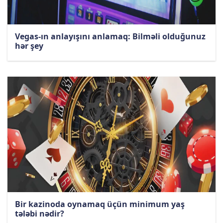
Vegas-ın anlayışını anlamaq: Bilməli olduğunuz
hər şey
Bir kazinoda oynamaq üçün minimum yaş
tələbi nədir?