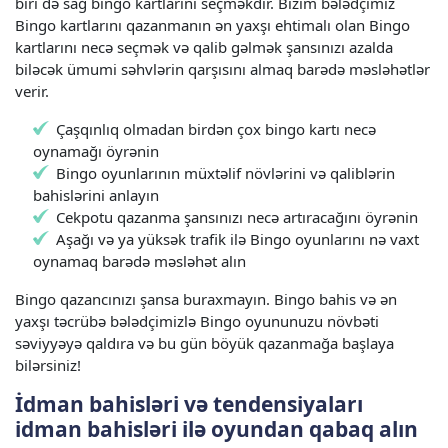
biri də sağ bingo kartlarını seçməkdir. Bizim bələdçimiz
Bingo kartlarını qazanmanın ən yaxşı ehtimalı olan Bingo
kartlarını necə seçmək və qalib gəlmək şansınızı azalda
biləcək ümumi səhvlərin qarşısını almaq barədə məsləhətlər
verir.
Çaşqınlıq olmadan birdən çox bingo kartı necə
oynamağı öyrənin
Bingo oyunlarının müxtəlif növlərini və qaliblərin
bahislərini anlayın
Cekpotu qazanma şansınızı necə artıracağını öyrənin
Aşağı və ya yüksək trafik ilə Bingo oyunlarını nə vaxt
oynamaq barədə məsləhət alın
Bingo qazancınızı şansa buraxmayın. Bingo bahis və ən
yaxşı təcrübə bələdçimizlə Bingo oyununuzu növbəti
səviyyəyə qaldıra və bu gün böyük qazanmağa başlaya
bilərsiniz!
İdman bahisləri və tendensiyaları
idman bahisləri ilə oyundan qabaq alın