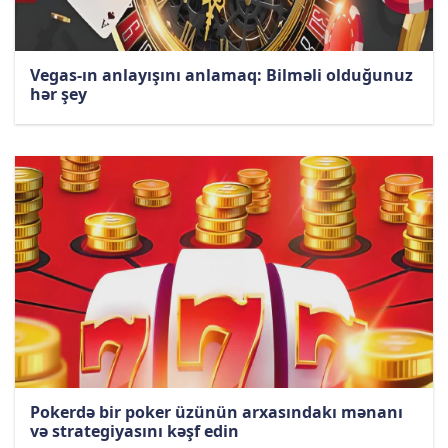
Vegas-ın anlayışını anlamaq: Bilməli olduğunuz
hər şey
Pokerdə bir poker üzünün arxasındakı mənanı
və strategiyasını kəşf edin