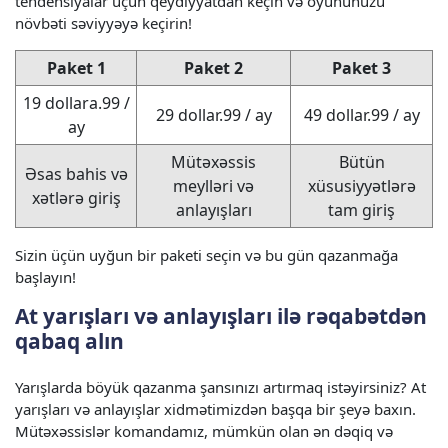
tendensiyalar üçün qeydiyyatdan keçin və oyununuzu
növbəti səviyyəyə keçirin!
Paket 1
Paket 2
Paket 3
19 dollara.99 /
29 dollar.99 / ay
49 dollar.99 / ay
ay
Mütəxəssis
Bütün
Əsas bahis və
meylləri və
xüsusiyyətlərə
xətlərə giriş
anlayışları
tam giriş
Sizin üçün uyğun bir paketi seçin və bu gün qazanmağa
başlayın!
At yarışları və anlayışları ilə rəqabətdən
qabaq alın
Yarışlarda böyük qazanma şansınızı artırmaq istəyirsiniz? At
yarışları və anlayışlar xidmətimizdən başqa bir şeyə baxın.
Mütəxəssislər komandamız, mümkün olan ən dəqiq və