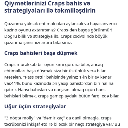
Qiymətlərinizi Craps bahis və
strategiyaları ilə təkmilləşdirin
Qazanma yüksək ehtimalı olan əyləncəli və həyəcanverici
kazino oyunu axtarırsınız? Craps-dən başqa görünmür!
Doğru bilik və strategiya ilə, Craps cədvəlində böyük
qazanma şansınızı artıra bilərsiniz.
Craps bahisləri başa düşmək
Craps mürəkkəb bir oyun kimi görünə bilər, ancaq
ehtimalları başa düşmək sizə bir üstünlük verə bilər.
Məsələn, "Pass xətti" bahisində yalnız 1-in bir ev kənarı
var.41%, bunu kazinoda ən yaxşı bahislərdən biri halına
gətirir. Hansı bahisləri və qarşısını almaq üçün hansı
bahisləri bilmək, craps gameplaydakı bütün fərqi edə bilər.
Uğur üçün strategiyalar
"3 nöqtə molly" və "dəmir xaç" da daxil olmaqla, craps
təcrübənizi inkişaf etdirə biləcək bir neçə strategiya var."Bu