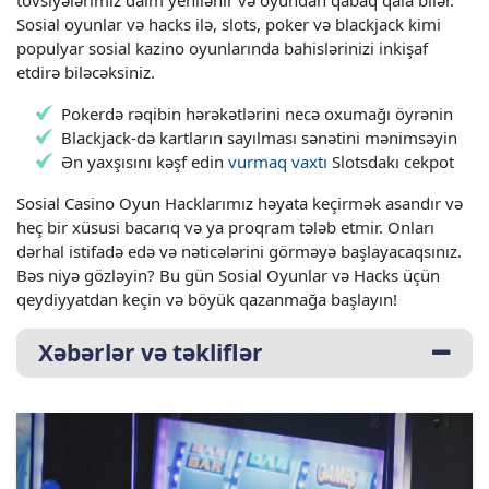
Sosial oyunlar və hacks ilə, slots, poker və blackjack kimi
populyar sosial kazino oyunlarında bahislərinizi inkişaf
etdirə biləcəksiniz.
Pokerdə rəqibin hərəkətlərini necə oxumağı öyrənin
Blackjack-də kartların sayılması sənətini mənimsəyin
Ən yaxşısını kəşf edin
vurmaq vaxtı
Slotsdakı cekpot
Sosial Casino Oyun Hacklarımız həyata keçirmək asandır və
heç bir xüsusi bacarıq və ya proqram tələb etmir. Onları
dərhal istifadə edə və nəticələrini görməyə başlayacaqsınız.
Bəs niyə gözləyin? Bu gün Sosial Oyunlar və Hacks üçün
qeydiyyatdan keçin və böyük qazanmağa başlayın!
Xəbərlər və təkliflər