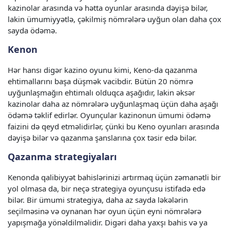
kazinolar arasında və hətta oyunlar arasında dəyişə bilər,
lakin ümumiyyətlə, çəkilmiş nömrələrə uyğun olan daha çox
sayda ödəmə.
Kenon
Hər hansı digər kazino oyunu kimi, Keno-da qazanma
ehtimallarını başa düşmək vacibdir. Bütün 20 nömrə
uyğunlaşmağın ehtimalı olduqca aşağıdır, lakin əksər
kazinolar daha az nömrələrə uyğunlaşmaq üçün daha aşağı
ödəmə təklif edirlər. Oyunçular kazinonun ümumi ödəmə
faizini də qeyd etməlidirlər, çünki bu Keno oyunları arasında
dəyişə bilər və qazanma şanslarına çox təsir edə bilər.
Qazanma strategiyaları
Kenonda qalibiyyət bahislərinizi artırmaq üçün zəmanətli bir
yol olmasa da, bir neçə strategiya oyunçusu istifadə edə
bilər. Bir ümumi strategiya, daha az sayda ləkələrin
seçilməsinə və oynanan hər oyun üçün eyni nömrələrə
yapışmağa yönəldilməlidir. Digəri daha yaxşı bahis və ya