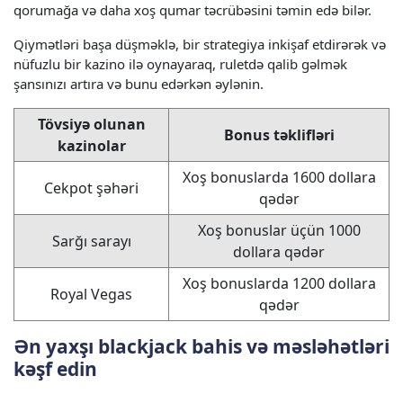
qorumağa və daha xoş qumar təcrübəsini təmin edə bilər.
Qiymətləri başa düşməklə, bir strategiya inkişaf etdirərək və
nüfuzlu bir kazino ilə oynayaraq, ruletdə qalib gəlmək
şansınızı artıra və bunu edərkən əylənin.
Tövsiyə olunan
Bonus təklifləri
kazinolar
Xoş bonuslarda 1600 dollara
Cekpot şəhəri
qədər
Xoş bonuslar üçün 1000
Sarğı sarayı
dollara qədər
Xoş bonuslarda 1200 dollara
Royal Vegas
qədər
Ən yaxşı blackjack bahis və məsləhətləri
kəşf edin