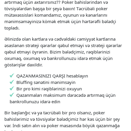
artırmaq üçün axtarırsınız?? Poker bahislərindən və
tövsiyələrdən başqa bir şeyə baxın! Təcrübəli poker
mütəxəssisləri komandamız, oyunun və kənarlarını
mənimsəməyinizə kömək etmək üçün hərtərəfli bələdçi
topladı.
Əlinizdə olan kartlara və cədvəldəki cəmiyyət kartlarına
əsaslanan strateji qərarlar qəbul etməyi və strateji qərarlar
qəbul etməyi öyrənin. Bizim bələdçimiz, rəqiblərinizi
oxumaq, oxumaq və bankrollunuzu idarə etmək üçün
göstərişlər daxildir.
QAZANMASINIZI QARŞI hesablayın
Bluffing sənətini mənimsəyin
Bir pro kimi rəqiblərinizi oxuyun
Qazanmaları maksimum dərəcədə artırmaq üçün
bankrollunuzu idarə edin
Bir başlanğıc və ya təcrübəli bir pro olsanız, poker
bahislərimiz və tövsiyələr bələdçimiz hər kəs üçün bir şey
var. İndi satın alın və poker masasında böyük qazanmağa