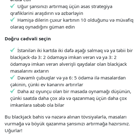
Uğur şansınızı artırmaq üçün əsas strategiya
qrafiklərini araşdırın və əzbərləyin
Həmişə dilerin çuxur kartının 10 olduğunu və müvafiq
olaraq oynadığını güman edin
Doğru cədvəli seçin
İstənilən iki kartda iki dəfə aşağı salmaq və ya təbii bir
blackjack-də 3: 2 ödəməyə imkan verən və ya 3: 2
ödəməyə imkan verən əlverişli qaydalar olan blackjack
masalarını axtarın
Davamlı çubuqlar və ya 6: 5 ödəmə ilə masalardan
çəkinin, çünki ev kənarını artırırlar
Daha az oyunçu olan bir masada oynamağı düşünün,
çünki saatda daha çox ələ və qazanmaq üçün daha çox
imkanlara səbəb ola bilər
Bu blackjack bahis və nəzərə alınan tövsiyələrlə, masaları
vurmağa və böyük qazanma şansınızı artırmağa hazırsınız.
Uğurlar!