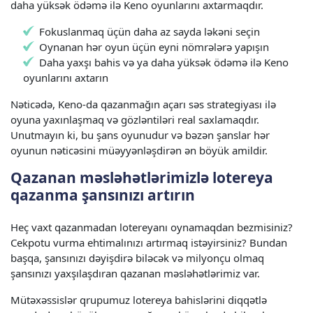
daha yüksək ödəmə ilə Keno oyunlarını axtarmaqdır.
Fokuslanmaq üçün daha az sayda ləkəni seçin
Oynanan hər oyun üçün eyni nömrələrə yapışın
Daha yaxşı bahis və ya daha yüksək ödəmə ilə Keno
oyunlarını axtarın
Nəticədə, Keno-da qazanmağın açarı səs strategiyası ilə
oyuna yaxınlaşmaq və gözləntiləri real saxlamaqdır.
Unutmayın ki, bu şans oyunudur və bəzən şanslar hər
oyunun nəticəsini müəyyənləşdirən ən böyük amildir.
Qazanan məsləhətlərimizlə lotereya
qazanma şansınızı artırın
Heç vaxt qazanmadan lotereyanı oynamaqdan bezmisiniz?
Cekpotu vurma ehtimalınızı artırmaq istəyirsiniz? Bundan
başqa, şansınızı dəyişdirə biləcək və milyonçu olmaq
şansınızı yaxşılaşdıran qazanan məsləhətlərimiz var.
Mütəxəssislər qrupumuz lotereya bahislərini diqqətlə