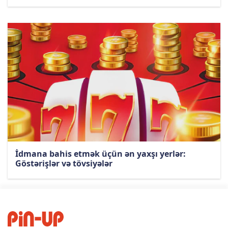
İdmana bahis etmək üçün ən yaxşı yerlər:
Göstərişlər və tövsiyələr