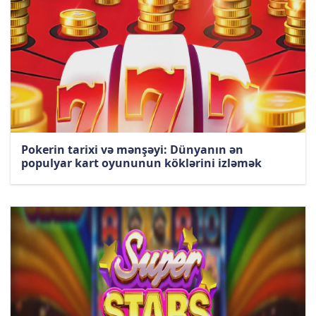
Pokerin tarixi və mənşəyi: Dünyanın ən
populyar kart oyununun köklərini izləmək