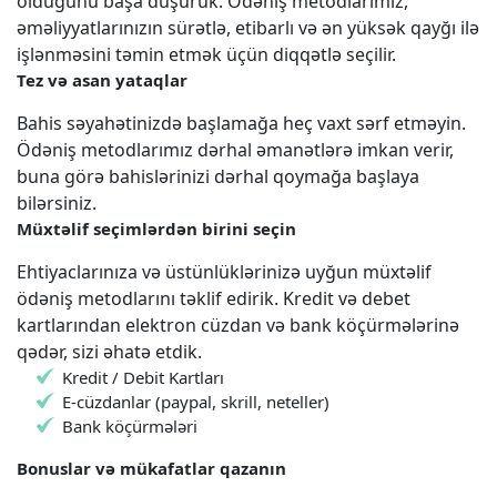
olduğunu başa düşürük. Ödəniş metodlarımız,
əməliyyatlarınızın sürətlə, etibarlı və ən yüksək qayğı ilə
işlənməsini təmin etmək üçün diqqətlə seçilir.
Tez və asan yataqlar
Bahis səyahətinizdə başlamağa heç vaxt sərf etməyin.
Ödəniş metodlarımız dərhal əmanətlərə imkan verir,
buna görə bahislərinizi dərhal qoymağa başlaya
bilərsiniz.
Müxtəlif seçimlərdən birini seçin
Ehtiyaclarınıza və üstünlüklərinizə uyğun müxtəlif
ödəniş metodlarını təklif edirik. Kredit və debet
kartlarından elektron cüzdan və bank köçürmələrinə
qədər, sizi əhatə etdik.
Kredit / Debit Kartları
E-cüzdanlar (paypal, skrill, neteller)
Bank köçürmələri
Bonuslar və mükafatlar qazanın