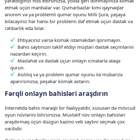
yaratdığınızı hiss edirsinizsə, yolda geri dönməyinizə kömək
etmək üçün mənbələr var. Qumarbazlar kimi qaynaqlar
anonim və ya problemli qumar oyunu Milli Şura, yaşaya
biləcəyiniz hər hansı bir problemi dəf etmək üçün dəstək və
rəhbərlik edə bilər.
Ehtiyacınız varsa kömək istəməkdən qorxmayın.
Bahis saytınızın təklif etdiyi müştəri dəstək seçimlərini
nəzərdən keçirin.
Məsləhət və dəstək üçün onlayn icmalarla əlaqə
qurun.
Asılılıq və ya problem qumar oyunu ilə mübarizə
aparırsınızsa, peşəkar kömək axtarın.
Fərqli onlayn bahisləri araşdırın
İnternetdə bahis maraqlı bir fəaliyyətdir, xüsusən də mövcud
oyun növlərini bilirsinizsə. Müxtəlif növ onlayn bahisləri
araşdırmaq üçün düzgün kazino veb saytını seçmək çox
vacibdir.