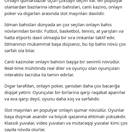
Onlayn qumarbazlar üçün çoxsaylı seçim var. Ən populyar
olanlardan bəzilərinə idman bahisləri, canlı kazino, onlayn
poker və digərləri arasında slot maşınları daxildir.
İdman bahisləri dünyada ən çox seçilən onlayn bahis
növlərindən biridir. Futbol, basketbol, tennis, at yarışları və
hətta eSports daxil olmaqla bir sıra imkanlar təklif edir.
İdmanınızı mükəmməl başa düşsəniz, bu tip bahis növü çox
sərfəli ola bilər.
Canlı kazinolar onlayn bahisin başqa bir sevimli növüdür.
Real-time mühitində real diler və oyunçu olan oyunçuları
interaktiv təcrübə ilə təmin edirlər.
Digər tərəfdən, onlayn poker, şansdan daha çox bacarığa
diqqət yetirir. Oyunçular bir-birlərinə qarşı rəqabət aparırlar
və evə qarşı deyil, oyunu daha xoş və sərfəlidir.
Slot maşınları ən populyar onlayn qumar növüdür. Oyunlar
başa düşmək asandır və böyük qazanma ehtimalı yüksəkdir.
Klassik yuvalar, video yuvaları və mütərəqqi yuvalar kimi çox
sayda növdə olurlar.