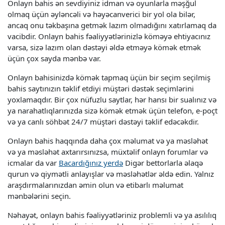
Onlayn bahis ən sevdiyiniz idman və oyunlarla məşğul
olmaq üçün əyləncəli və həyəcanverici bir yol ola bilər,
ancaq onu təkbaşına getmək lazım olmadığını xatırlamaq da
vacibdir. Onlayn bahis fəaliyyətlərinizlə köməyə ehtiyacınız
varsa, sizə lazım olan dəstəyi əldə etməyə kömək etmək
üçün çox sayda mənbə var.
Onlayn bahisinizdə kömək tapmaq üçün bir seçim seçilmiş
bahis saytınızın təklif etdiyi müştəri dəstək seçimlərini
yoxlamaqdır. Bir çox nüfuzlu saytlar, hər hansı bir sualınız və
ya narahatlıqlarınızda sizə kömək etmək üçün telefon, e-poçt
və ya canlı söhbət 24/7 müştəri dəstəyi təklif edəcəkdir.
Onlayn bahis haqqında daha çox məlumat və ya məsləhət
və ya məsləhət axtarırsınızsa, müxtəlif onlayn forumlar və
icmalar da var
Bacardığınız yerdə
Digər bettorlarla əlaqə
qurun və qiymətli anlayışlar və məsləhətlər əldə edin. Yalnız
araşdırmalarınızdan əmin olun və etibarlı məlumat
mənbələrini seçin.
Nəhayət, onlayn bahis fəaliyyətləriniz problemli və ya asılılıq