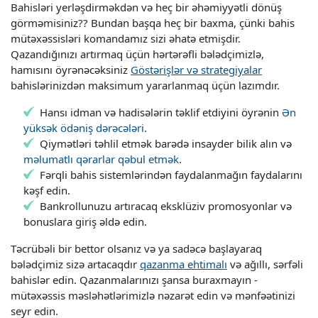
Bahisləri yerləşdirməkdən və heç bir əhəmiyyətli dönüş
görməmisiniz?? Bundan başqa heç bir baxma, çünki bahis
mütəxəssisləri komandamız sizi əhatə etmişdir.
Qazandığınızı artırmaq üçün hərtərəfli bələdçimizlə,
hamısını öyrənəcəksiniz
Göstərişlər və strategiyalar
bahislərinizdən maksimum yararlanmaq üçün lazımdır.
Hansı idman və hadisələrin təklif etdiyini öyrənin
Ən
yüksək ödəniş dərəcələri
.
Qiymətləri təhlil etmək barədə insayder bilik alın və
məlumatlı qərarlar qəbul etmək
.
Fərqli bahis sistemlərindən faydalanmağın faydalarını
kəşf edin.
Bankrollunuzu artıracaq eksklüziv promosyonlar və
bonuslara giriş əldə edin.
Təcrübəli bir bettor olsanız və ya sadəcə başlayaraq
bələdçimiz sizə artacaqdır
qazanma ehtimalı
və ağıllı, sərfəli
bahislər edin. Qazanmalarınızı şansa buraxmayın -
mütəxəssis məsləhətlərimizlə nəzarət edin və mənfəətinizi
seyr edin.