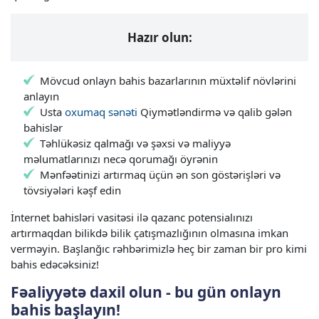
Hazır olun:
Mövcud onlayn bahis bazarlarının müxtəlif növlərini
anlayın
Usta
oxumaq sənəti
Qiymətləndirmə və qalib gələn
bahislər
Təhlükəsiz qalmağı və şəxsi və maliyyə
məlumatlarınızı necə qorumağı öyrənin
Mənfəətinizi artırmaq üçün ən son göstərişləri və
tövsiyələri kəşf edin
İnternet bahisləri vasitəsi ilə qazanc potensialınızı
artırmaqdan bilikdə bilik çatışmazlığının olmasına imkan
verməyin. Başlanğıc rəhbərimizlə heç bir zaman bir pro kimi
bahis edəcəksiniz!
Fəaliyyətə daxil olun - bu gün onlayn
bahis başlayın!