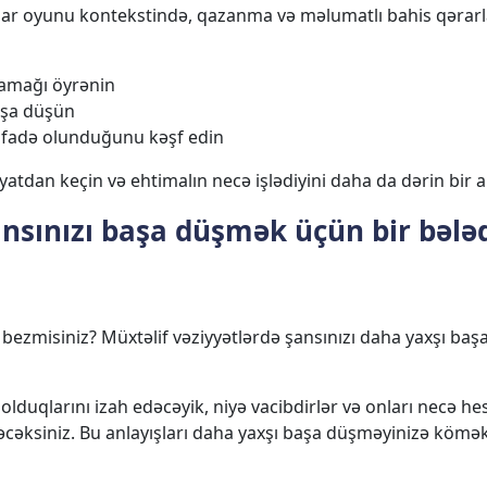
r oyunu kontekstində, qazanma və məlumatlı bahis qərarlar
lamağı öyrənin
başa düşün
tifadə olunduğunu kəşf edin
tdan keçin və ehtimalın necə işlədiyini daha da dərin bir an
sınızı başa düşmək üçün bir bələ
zmisiniz? Müxtəlif vəziyyətlərdə şansınızı daha yaxşı baş
 olduqlarını izah edəcəyik, niyə vacibdirlər və onları necə h
əcəksiniz. Bu anlayışları daha yaxşı başa düşməyinizə köm