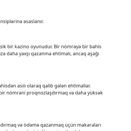
siplərinə əsaslanır.
ssik bir kazino oyunudur. Bir nömrəyə bir bahis
sizə daha yaxşı qazanma ehtimalı, ancaq aşağı
hisdən asılı olaraq qalib gələn ehtimallar.
 bir nömrəni proqnozlaşdırmaq və daha yüksək
nlaşdırmaq və ödəmə qazanmaq üçün makaraları