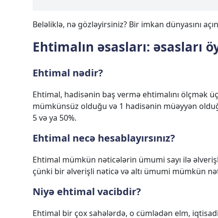
Beləliklə, nə gözləyirsiniz? Bir imkan dünyasını a
Ehtimalın əsasları: əsasları ö
Ehtimal nədir?
Ehtimal, hadisənin baş vermə ehtimalını ölçmək üçün 
mümkünsüz olduğu və 1 hadisənin müəyyən olduğu 
5 və ya 50%.
Ehtimal necə hesablayırsınız?
Ehtimal mümkün nəticələrin ümumi sayı ilə əlverişli 
çünki bir əlverişli nəticə və altı ümumi mümkün nə
Niyə ehtimal vacibdir?
Ehtimal bir çox sahələrdə, o cümlədən elm, iqtisadi