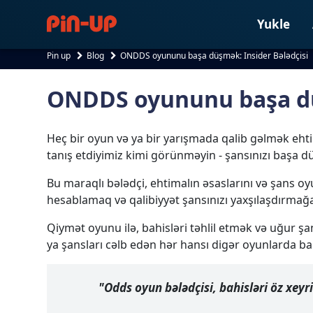
Yukle
Pin up
Blog
ONDDS oyununu başa düşmək: Insider Bələdçisi
ONDDS oyununu başa dü
Heç bir oyun və ya bir yarışmada qalib gəlmək ehti
tanış etdiyimiz kimi görünməyin - şansınızı başa d
Bu maraqlı bələdçi, ehtimalın əsaslarını və şans o
hesablamaq və qalibiyyət şansınızı yaxşılaşdırmağa
Qiymət oyunu ilə, bahisləri təhlil etmək və uğur şa
ya şansları cəlb edən hər hansı digər oyunlarda bah
"Odds oyun bələdçisi, bahisləri öz xeyr