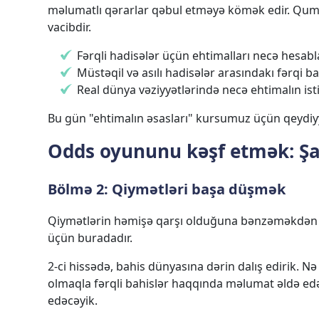
məlumatlı qərarlar qəbul etməyə kömək edir. Quma
vacibdir.
Fərqli hadisələr üçün ehtimalları necə hesab
Müstəqil və asılı hadisələr arasındakı fərqi 
Real dünya vəziyyətlərində necə ehtimalın is
Bu gün "ehtimalın əsasları" kursumuz üçün qeydiyya
Odds oyununu kəşf etmək: Şan
Bölmə 2: Qiymətləri başa düşmək
Qiymətlərin həmişə qarşı olduğuna bənzəməkdən be
üçün buradadır.
2-ci hissədə, bahis dünyasına dərin dalış edirik. Nə
olmaqla fərqli bahislər haqqında məlumat əldə ed
edəcəyik.