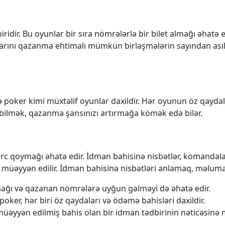
ridir. Bu oyunlar bir sıra nömrələrlə bir bilet almağı əhat
rını qazanma ehtimalı mümkün birləşmələrin sayından asılı 
və poker kimi müxtəlif oyunlar daxildir. Hər oyunun öz qayda
 bilmək, qazanma şansınızı artırmağa kömək edə bilər.
rc qoymağı əhatə edir. İdman bahisinə nisbətlər, komandaları
ən müəyyən edilir. İdman bahisinə nisbətləri anlamaq, məluma
lmağı və qazanan nömrələrə uyğun gəlməyi də əhatə edir.
poker, hər biri öz qaydaları və ödəmə bahisləri daxildir.
 müəyyən edilmiş bahis olan bir idman tədbirinin nəticəsinə 