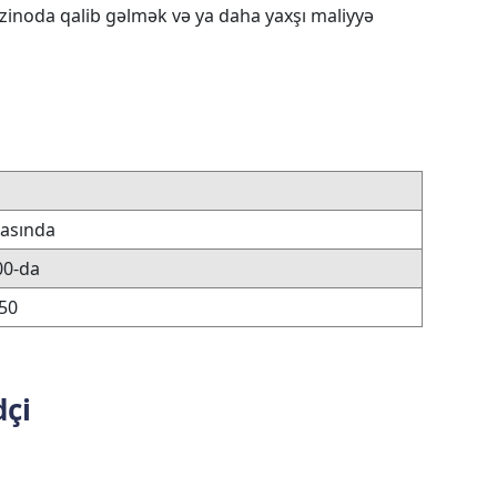
azinoda qalib gəlmək və ya daha yaxşı maliyyə
arasında
00-da
150
dçi