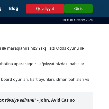
ş
Blog
Qeydiyyat
Giriş
tarix:
01 October 2024
ilə maraqlanırsınız? Yaxşı, sizi Odds oyunu ilə
hətinə aparacaqdır. Ləğviyyətinizdəki bahisləri
 board oyunları, kart oyunları, idman bahisləri və
Çox tövsiyə edirəm!"
- John, Avid Casino