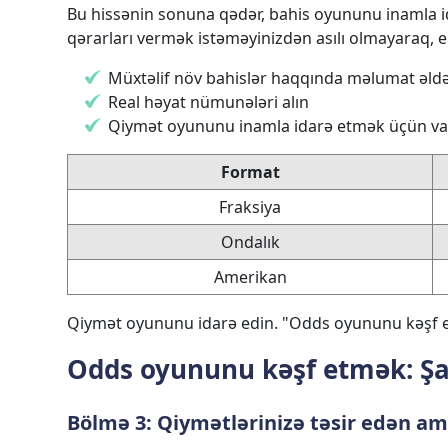
Bu hissənin sonuna qədər, bahis oyununu inamla id
qərarları vermək istəməyinizdən asılı olmayaraq, e
Müxtəlif növ bahislər haqqında məlumat əld
Real həyat nümunələri alın
Qiymət oyununu inamla idarə etmək üçün vas
Format
Fraksiya
Ondalık
Amerikan
Qiymət oyununu idarə edin. "Odds oyununu kəşf et
Odds oyununu kəşf etmək: Şan
Bölmə 3: Qiymətlərinizə təsir edən ami