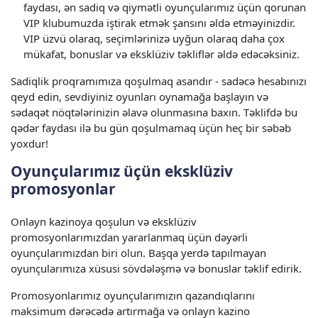
faydası, ən sadiq və qiymətli oyunçularımız üçün qorunan
VIP klubumuzda iştirak etmək şansını əldə etməyinizdir.
VIP üzvü olaraq, seçimlərinizə uyğun olaraq daha çox
mükafat, bonuslar və eksklüziv təkliflər əldə edəcəksiniz.
Sadiqlik proqramımıza qoşulmaq asandır - sadəcə hesabınızı
qeyd edin, sevdiyiniz oyunları oynamağa başlayın və
sədaqət nöqtələrinizin əlavə olunmasına baxın. Təklifdə bu
qədər faydası ilə bu gün qoşulmamaq üçün heç bir səbəb
yoxdur!
Oyunçularımız üçün eksklüziv
promosyonlar
Onlayn kazinoya qoşulun və eksklüziv
promosyonlarımızdan yararlanmaq üçün dəyərli
oyunçularımızdan biri olun. Başqa yerdə tapılmayan
oyunçularımıza xüsusi sövdələşmə və bonuslar təklif edirik.
Promosyonlarımız oyunçularımızın qazandıqlarını
maksimum dərəcədə artırmağa və onlayn kazino