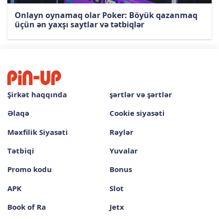
Onlayn oynamaq olar Poker: Böyük qazanmaq
üçün ən yaxşı saytlar və tətbiqlər
Şirkət haqqında
şərtlər və şərtlər
Əlaqə
Cookie siyasəti
Məxfilik Siyasəti
Rəylər
Tətbiqi
Yuvalar
Promo kodu
Bonus
APK
Slot
Book of Ra
Jetx