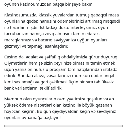
öyünən kazinoumuzdan başqa bir şeyə baxın.
Klasinosumuzda, klassik yuvalardan tutmuş qabaqcıl masa
oyunlarına qədər, hamısını ödəmələrinizi artırmaq məqsədi
ilə hazırlanmışdır. İstifadəçi dostu interfeysimiz, oyun
təcrübənizin həmişə zövq almasını təmin edərək,
maraqlarınıza və bacarıq səviyyənizə uyğun oyunları
gəzməyi və tapmağı asanlaşdırır.
Casino-da, ədalət və şəffaflıq öhdəliyimizlə qürur duyuruq.
Qiymətlərin həmişə sizin xeyrinizə olmasını təmin etmək
üçün yalnız ən nüfuzlu proqram təminatçılarından istifadə
edirik. Bundan əlavə, vəsaitlərinizi mümkün qədər əngəl
kimi saxlamağı və geri çəkilməsi üçün bir sıra təhlükəsiz
bank variantlarını təklif edirik.
Məmnun olan oyunçuların cəmiyyətimizə qoşulun və ən
yüksək ödəmə nisbətləri olan kazino ilə böyük qazanan
həyəcan keçirin. Bu gün qeydiyyatdan keçin və sevdiyiniz
oyunları oynamağa başlayın!