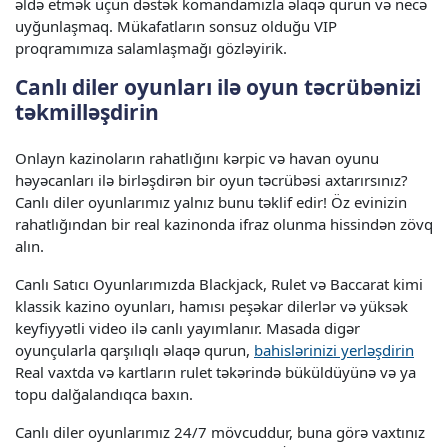
əldə etmək üçün dəstək komandamızla əlaqə qurun və necə
uyğunlaşmaq. Mükafatların sonsuz olduğu VIP
proqramımıza salamlaşmağı gözləyirik.
Canlı diler oyunları ilə oyun təcrübənizi
təkmilləşdirin
Onlayn kazinoların rahatlığını kərpic və havan oyunu
həyəcanları ilə birləşdirən bir oyun təcrübəsi axtarırsınız?
Canlı diler oyunlarımız yalnız bunu təklif edir! Öz evinizin
rahatlığından bir real kazinonda ifraz olunma hissindən zövq
alın.
Canlı Satıcı Oyunlarımızda Blackjack, Rulet və Baccarat kimi
klassik kazino oyunları, hamısı peşəkar dilerlər və yüksək
keyfiyyətli video ilə canlı yayımlanır. Masada digər
oyunçularla qarşılıqlı əlaqə qurun,
bahislərinizi yerləşdirin
Real vaxtda və kartların rulet təkərində büküldüyünə və ya
topu dalğalandıqca baxın.
Canlı diler oyunlarımız 24/7 mövcuddur, buna görə vaxtınız