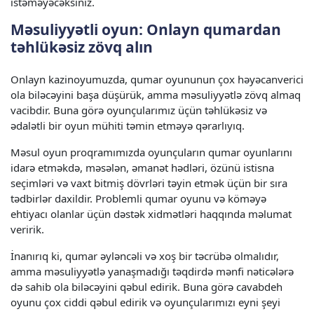
istəməyəcəksiniz.
Məsuliyyətli oyun: Onlayn qumardan
təhlükəsiz zövq alın
Onlayn kazinoyumuzda, qumar oyununun çox həyəcanverici
ola biləcəyini başa düşürük, amma məsuliyyətlə zövq almaq
vacibdir. Buna görə oyunçularımız üçün təhlükəsiz və
ədalətli bir oyun mühiti təmin etməyə qərarlıyıq.
Məsul oyun proqramımızda oyunçuların qumar oyunlarını
idarə etməkdə, məsələn, əmanət hədləri, özünü istisna
seçimləri və vaxt bitmiş dövrləri təyin etmək üçün bir sıra
tədbirlər daxildir. Problemli qumar oyunu və köməyə
ehtiyacı olanlar üçün dəstək xidmətləri haqqında məlumat
veririk.
İnanırıq ki, qumar əyləncəli və xoş bir təcrübə olmalıdır,
amma məsuliyyətlə yanaşmadığı təqdirdə mənfi nəticələrə
də sahib ola biləcəyini qəbul edirik. Buna görə cavabdeh
oyunu çox ciddi qəbul edirik və oyunçularımızı eyni şeyi