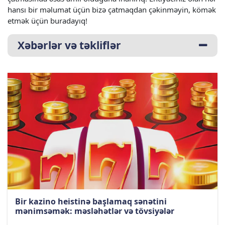
hansı bir məlumat üçün bizə çatmaqdan çəkinməyin, kömək
etmək üçün buradayıq!
Xəbərlər və təkliflər
Bir kazino heistinə başlamaq sənətini
mənimsəmək: məsləhətlər və tövsiyələr