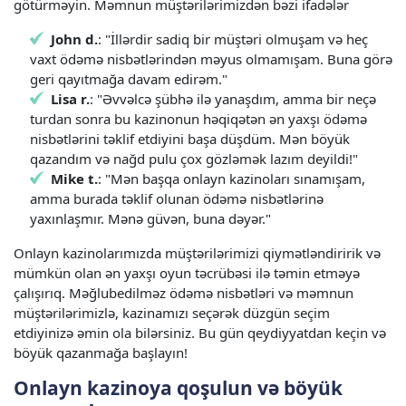
götürməyin. Məmnun müştərilərimizdən bəzi ifadələr
John d.
: "İllərdir sadiq bir müştəri olmuşam və heç
vaxt ödəmə nisbətlərindən məyus olmamışam. Buna görə
geri qayıtmağa davam edirəm."
Lisa r.
: "Əvvəlcə şübhə ilə yanaşdım, amma bir neçə
turdan sonra bu kazinonun həqiqətən ən yaxşı ödəmə
nisbətlərini təklif etdiyini başa düşdüm. Mən böyük
qazandım və nağd pulu çox gözləmək lazım deyildi!"
Mike t.
: "Mən başqa onlayn kazinoları sınamışam,
amma burada təklif olunan ödəmə nisbətlərinə
yaxınlaşmır. Mənə güvən, buna dəyər."
Onlayn kazinolarımızda müştərilərimizi qiymətləndiririk və
mümkün olan ən yaxşı oyun təcrübəsi ilə təmin etməyə
çalışırıq. Məğlubedilməz ödəmə nisbətləri və məmnun
müştərilərimizlə, kazinamızı seçərək düzgün seçim
etdiyinizə əmin ola bilərsiniz. Bu gün qeydiyyatdan keçin və
böyük qazanmağa başlayın!
Onlayn kazinoya qoşulun və böyük