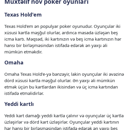
Müxtəlif növ poker oyunları
Texas Hold'em
Texas Hold'em ən populyar poker oyunudur. Oyunçular iki
xüsusi kartla məşğul olurlar, ardınca masada üzləşən beş
icma kartı. Məqsəd, iki kartınızın və beş icma kartınızın hər
hansı bir birləşməsindən istifadə edərək ən yaxşı əli
mümkün etməkdir.
Omaha
Omaha Texas Hold'e-yə bənzəyir, lakin oyunçular iki əvəzinə
dörd xüsusi kartla məşğul olurlar. Ən yaxşı əli mümkün
etmək üçün bu kartlardan ikisindən və üç icma kartından
istifadə etməlidirlər.
Yeddi kartlı
Yeddi kart damağı yeddi kartla çalınır və oyunçular üç kartla
üzləşirlər və dörd kart üzləşirlər. Oyunçular yeddi kartının
hər hansı bir birləşməsindən istifadə edərək ən yaxşı beş