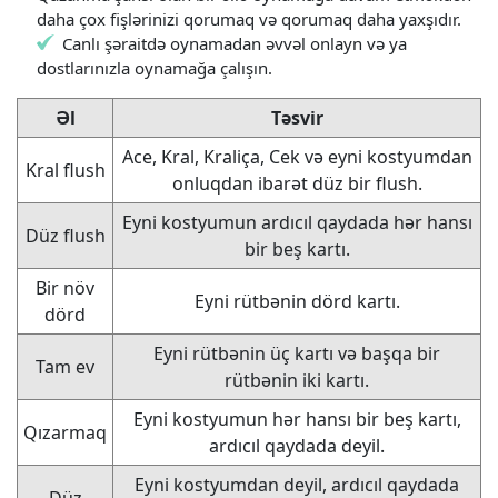
daha çox fişlərinizi qorumaq və qorumaq daha yaxşıdır.
Canlı şəraitdə oynamadan əvvəl onlayn və ya
dostlarınızla oynamağa çalışın.
Əl
Təsvir
Ace, Kral, Kraliça, Cek və eyni kostyumdan
Kral flush
onluqdan ibarət düz bir flush.
Eyni kostyumun ardıcıl qaydada hər hansı
Düz flush
bir beş kartı.
Bir növ
Eyni rütbənin dörd kartı.
dörd
Eyni rütbənin üç kartı və başqa bir
Tam ev
rütbənin iki kartı.
Eyni kostyumun hər hansı bir beş kartı,
Qızarmaq
ardıcıl qaydada deyil.
Eyni kostyumdan deyil, ardıcıl qaydada
Düz