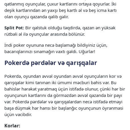
qatlanmış oyunçular, çuxur kartlarını ortaya qoyurlar. İki
deşik kartlarından ən yaxşı beş kartlı əl və beş icma kartı
olan oyunçu qazanda qalib gəlir.
Split Pot:
Bir qalstuk olduğu təqdirdə, qazan ən yüksək
rütbəli əl ilə oyunçular arasında bölünür.
İndi poker oyununa necə başlamağı bildiyiniz üçün,
bacarıqlarınızı sınamağın vaxtı gəldi. Uğurlar!
Pokerdə pərdələr və qarışqalar
Pokerdə, oyundan əvvəl oyundan əvvəl oyunçuların kor və
qarışqalar kimi tanınan iki ümumi məcburi bahis var. Bu
bahislər hərəkət yaratmaq üçün istifadə olunur, çünki hər bir
oyunçunun kartlarını da görməzdən əvvəl qazanda bir payı
var. Pokerdə pərdələr və qarışqalardan necə istifadə etməyi
başa düşmək hər hansı bir başlanğıc oyunçunun öyrənməsi
üçün vacibdir.
Korlar: