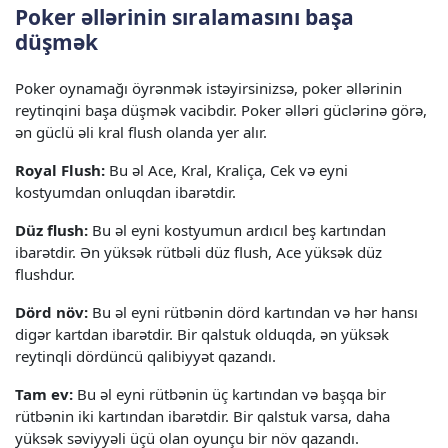
Poker əllərinin sıralamasını başa
düşmək
Poker oynamağı öyrənmək istəyirsinizsə, poker əllərinin
reytinqini başa düşmək vacibdir. Poker əlləri güclərinə görə,
ən güclü əli kral flush olanda yer alır.
Royal Flush:
Bu əl Ace, Kral, Kraliça, Cek və eyni
kostyumdan onluqdan ibarətdir.
Düz flush:
Bu əl eyni kostyumun ardıcıl beş kartından
ibarətdir. Ən yüksək rütbəli düz flush, Ace yüksək düz
flushdur.
Dörd növ:
Bu əl eyni rütbənin dörd kartından və hər hansı
digər kartdan ibarətdir. Bir qalstuk olduqda, ən yüksək
reytinqli dördüncü qalibiyyət qazandı.
Tam ev:
Bu əl eyni rütbənin üç kartından və başqa bir
rütbənin iki kartından ibarətdir. Bir qalstuk varsa, daha
yüksək səviyyəli üçü olan oyunçu bir növ qazandı.