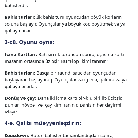
bahislərdir.
Bahis turları:
İlk bahis turu oyunçudan böyük korların
soluna başlayır. Oyunçular ya böyük kor, böyütmək və ya
qatlaya bilər.
3-cü. Oyunu oyna:
İcma Kartları:
Bahisin ilk turundan sonra, üç icma kartı
masanın ortasında üzləşir. Bu “Flop” kimi tanınır."
Bahis turları:
Başqa bir raund, satıcıdan oyunçudan
başlayaraq başlayaraq. Oyunçular zəng edə, qaldıra və ya
qatlaya bilərlər.
Dönüş və çay:
Daha iki icma kartı bir-bir, biri ilə üzləşir.
Bunlar “növbə” və “çay kimi tanınır.“Bahisin hər dəyirmi
izləyir.
4-ə. Qalibi müəyyənləşdirin:
Şousdown:
Bütün bahislər tamamlandıqdan sonra,