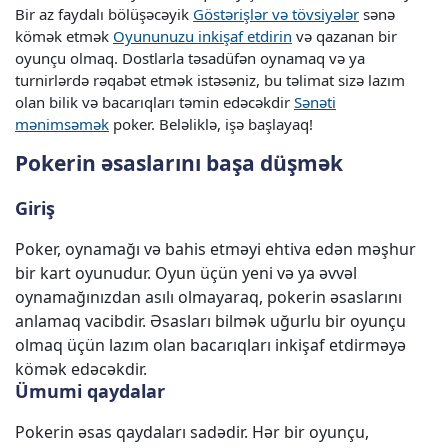
Bir az faydalı bölüşəcəyik
Göstərişlər və tövsiyələr
sənə
kömək etmək
Oyununuzu inkişaf etdirin
və qazanan bir
oyunçu olmaq. Dostlarla təsadüfən oynamaq və ya
turnirlərdə rəqabət etmək istəsəniz, bu təlimat sizə lazım
olan bilik və bacarıqları təmin edəcəkdir
Sənəti
mənimsəmək
poker. Beləliklə, işə başlayaq!
Pokerin əsaslarını başa düşmək
Giriş
Poker, oynamağı və bahis etməyi ehtiva edən məşhur
bir kart oyunudur. Oyun üçün yeni və ya əvvəl
oynamağınızdan asılı olmayaraq, pokerin əsaslarını
anlamaq vacibdir. Əsasları bilmək uğurlu bir oyunçu
olmaq üçün lazım olan bacarıqları inkişaf etdirməyə
kömək edəcəkdir.
Ümumi qaydalar
Pokerin əsas qaydaları sadədir. Hər bir oyunçu,