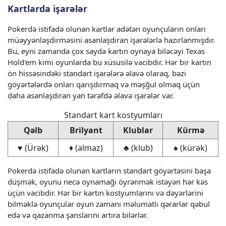
Kartlarda işarələr
Pokerdə istifadə olunan kartlar adətən oyunçuların onları
müəyyənləşdirməsini asanlaşdıran işarələrlə hazırlanmışdır.
Bu, eyni zamanda çox sayda kartın oynaya biləcəyi Texas
Hold'em kimi oyunlarda bu xüsusilə vacibdir. Hər bir kartın
ön hissəsindəki standart işarələrə əlavə olaraq, bəzi
göyərtələrdə onları qarışdırmaq və məşğul olmaq üçün
daha asanlaşdıran yan tərəfdə əlavə işarələr var.
Standart kart kostyumları
Qəlb
Brilyant
Klublar
Kürmə
♥ (Ürək)
♦ (almaz)
♣ (klub)
♠ (kürək)
Pokerdə istifadə olunan kartların standart göyərtəsini başa
düşmək, oyunu necə oynamağı öyrənmək istəyən hər kəs
üçün vacibdir. Hər bir kartın kostyumlarını və dəyərlərini
bilməklə oyunçular oyun zamanı məlumatlı qərarlar qəbul
edə və qazanma şanslarını artıra bilərlər.