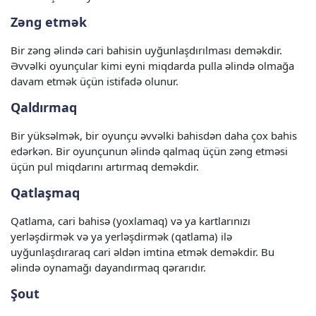
Zəng etmək
Bir zəng əlində cari bahisin uyğunlaşdırılması deməkdir.
Əvvəlki oyunçular kimi eyni miqdarda pulla əlində olmağa
davam etmək üçün istifadə olunur.
Qaldırmaq
Bir yüksəlmək, bir oyunçu əvvəlki bahisdən daha çox bahis
edərkən. Bir oyunçunun əlində qalmaq üçün zəng etməsi
üçün pul miqdarını artırmaq deməkdir.
Qatlaşmaq
Qatlama, cari bahisə (yoxlamaq) və ya kartlarınızı
yerləşdirmək və ya yerləşdirmək (qatlama) ilə
uyğunlaşdıraraq cari əldən imtina etmək deməkdir. Bu
əlində oynamağı dayandırmaq qərarıdır.
Şout