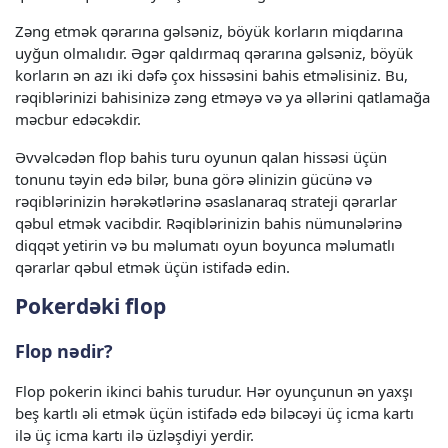
Zəng etmək qərarına gəlsəniz, böyük korların miqdarına
uyğun olmalıdır. Əgər qaldırmaq qərarına gəlsəniz, böyük
korların ən azı iki dəfə çox hissəsini bahis etməlisiniz. Bu,
rəqiblərinizi bahisinizə zəng etməyə və ya əllərini qatlamağa
məcbur edəcəkdir.
Əvvəlcədən flop bahis turu oyunun qalan hissəsi üçün
tonunu təyin edə bilər, buna görə əlinizin gücünə və
rəqiblərinizin hərəkətlərinə əsaslanaraq strateji qərarlar
qəbul etmək vacibdir. Rəqiblərinizin bahis nümunələrinə
diqqət yetirin və bu məlumatı oyun boyunca məlumatlı
qərarlar qəbul etmək üçün istifadə edin.
Pokerdəki flop
Flop nədir?
Flop pokerin ikinci bahis turudur. Hər oyunçunun ən yaxşı
beş kartlı əli etmək üçün istifadə edə biləcəyi üç icma kartı
ilə üç icma kartı ilə üzləşdiyi yerdir.