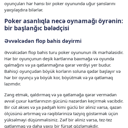
oyunçuları hər hansı bir poker oyununda uğur şanslarını
yaxşılaşdıra bilərlər.
Poker asanlıqla necə oynamağı öyrənin:
bir başlanğıc bələdçisi
Əvvəlcədən flop bahis dəyirmi
Əvvəlcədən flop bahis turu poker oyununun ilk mərhələsidir.
Hər bir oyunçunun deşik kartlarına baxmağa və oyunda
qalmağını və ya qatlanmağına qərar verdiyi yer budur.
Bahisçi oyunçudan böyük korların soluna qədər başlayır və
hər bir oyunçu ya böyük kor, böyütmək və ya qatlamaq
lazımdır.
Zəng etmək, qaldırmaq və ya qatlamağa qərar vermədən
əvvəl çuxur kartlarınızın gücünü nəzərdən keçirmək vacibdir.
Bir cüt akses və ya padşah kimi güclü bir əliniz varsa, qazan
ölçüsünü artırmaq və rəqiblərinizə təzyiq göstərmək üçün
yüksəlməyi düşünməlisiniz. Zəif bir əliniz varsa, tez-tez
qatlanmaq və daha yaxşı bir fürsət gözləməkdir.