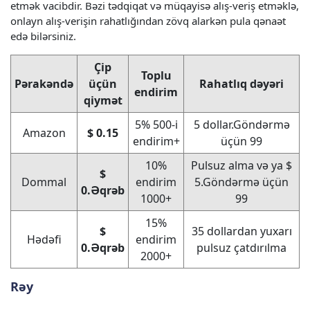
etmək vacibdir. Bəzi tədqiqat və müqayisə alış-veriş etməklə,
onlayn alış-verişin rahatlığından zövq alarkən pula qənaət
edə bilərsiniz.
Çip
Toplu
Pərakəndə
üçün
Rahatlıq dəyəri
endirim
qiymət
5% 500-i
5 dollar.Göndərmə
Amazon
$ 0.15
endirim+
üçün 99
10%
Pulsuz alma və ya $
$
Dommal
endirim
5.Göndərmə üçün
0.Əqrəb
1000+
99
15%
$
35 dollardan yuxarı
Hədəfi
endirim
0.Əqrəb
pulsuz çatdırılma
2000+
Rəy