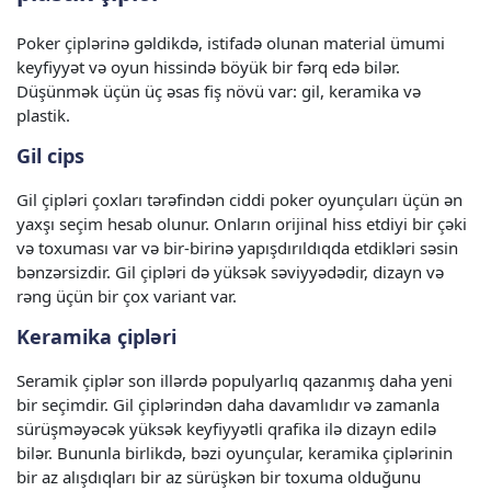
Poker çiplərinə gəldikdə, istifadə olunan material ümumi
keyfiyyət və oyun hissində böyük bir fərq edə bilər.
Düşünmək üçün üç əsas fiş növü var: gil, keramika və
plastik.
Gil cips
Gil çipləri çoxları tərəfindən ciddi poker oyunçuları üçün ən
yaxşı seçim hesab olunur. Onların orijinal hiss etdiyi bir çəki
və toxuması var və bir-birinə yapışdırıldıqda etdikləri səsin
bənzərsizdir. Gil çipləri də yüksək səviyyədədir, dizayn və
rəng üçün bir çox variant var.
Keramika çipləri
Seramik çiplər son illərdə populyarlıq qazanmış daha yeni
bir seçimdir. Gil çiplərindən daha davamlıdır və zamanla
sürüşməyəcək yüksək keyfiyyətli qrafika ilə dizayn edilə
bilər. Bununla birlikdə, bəzi oyunçular, keramika çiplərinin
bir az alışdıqları bir az sürüşkən bir toxuma olduğunu