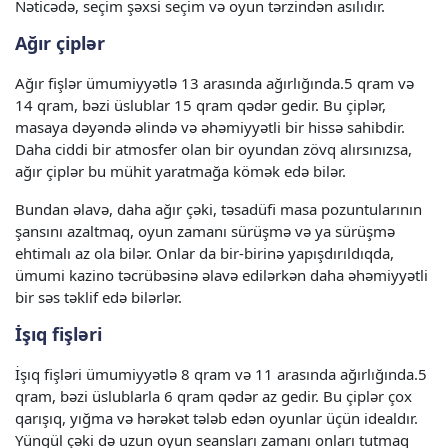
Nəticədə, seçim şəxsi seçim və oyun tərzindən asılıdır.
Ağır çiplər
Ağır fişlər ümumiyyətlə 13 arasında ağırlığında.5 qram və
14 qram, bəzi üslublar 15 qram qədər gedir. Bu çiplər,
masaya dəyəndə əlində və əhəmiyyətli bir hissə sahibdir.
Daha ciddi bir atmosfer olan bir oyundan zövq alırsınızsa,
ağır çiplər bu mühit yaratmağa kömək edə bilər.
Bundan əlavə, daha ağır çəki, təsadüfi masa pozuntularının
şansını azaltmaq, oyun zamanı sürüşmə və ya sürüşmə
ehtimalı az ola bilər. Onlar da bir-birinə yapışdırıldıqda,
ümumi kazino təcrübəsinə əlavə edilərkən daha əhəmiyyətli
bir səs təklif edə bilərlər.
İşıq fişləri
İşıq fişləri ümumiyyətlə 8 qram və 11 arasında ağırlığında.5
qram, bəzi üslublarla 6 qram qədər az gedir. Bu çiplər çox
qarışıq, yığma və hərəkət tələb edən oyunlar üçün idealdır.
Yüngül çəki də uzun oyun seansları zamanı onları tutmaq