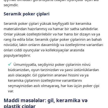
seçimdir.
Seramik poker çipləri
Seramik poker çipləri yüksək keyfiyyətli bir keramika
materialından hazırlanmış və hamar bir səthə sahibdirlər.
Onlar yüksək özelleştirilebilir və hər hansı bir dizayn və ya
rəng ilə edilə bilər. Seramik çiplər poker çiplərinin ən bahalı
növüdür, lakin onların davamlılığı və özelleştirme variantları
onları ciddi oyunçular və kolleksiyaçılar arasında
populyarlaşdırır.
Ümumiyyətlə, seçdiyiniz poker çiplərinin növü
büdcənizdən, oyun tərzinizdən və şəxsi üstünlüklərdən
asılı olacaqdır. Gil çiplərinin ənənəvi hissini və ya
keramika çiplərinin özelleştirme variantlarını
seçməyinizdən asılı olmayaraq, hər kəs üçün poker çipi
var.
Maddi məsələlər: gil, keramika və
plastik çiplər