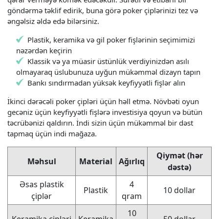
göndərmə təklif edirik, buna görə poker çiplərinizi tez və
əngəlsiz əldə edə bilərsiniz.
Plastik, keramika və gil poker fişlərinin seçimimizi
nəzərdən keçirin
Klassik və ya müasir üstünlük verdiyinizdən asılı
olmayaraq üslubunuza uyğun mükəmməl dizayn tapın
Bankı sındırmadan yüksək keyfiyyətli fişlər alın
İkinci dərəcəli poker çipləri üçün həll etmə. Növbəti oyun
gecəniz üçün keyfiyyətli fişlərə investisiya qoyun və bütün
təcrübənizi qaldırın. İndi sizin üçün mükəmməl bir dəst
tapmaq üçün indi mağaza.
Qiymət (hər
Məhsul
Material
Ağırlıq
dəstə)
Əsas plastik
4
Plastik
10 dollar
çiplər
qram
10