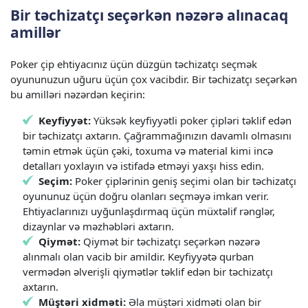
Bir təchizatçı seçərkən nəzərə alınacaq
amillər
Poker çip ehtiyacınız üçün düzgün təchizatçı seçmək
oyununuzun uğuru üçün çox vacibdir. Bir təchizatçı seçərkən
bu amilləri nəzərdən keçirin:
Keyfiyyət:
Yüksək keyfiyyətli poker çipləri təklif edən
bir təchizatçı axtarın. Çağrammağınızın davamlı olmasını
təmin etmək üçün çəki, toxuma və material kimi incə
detalları yoxlayın və istifadə etməyi yaxşı hiss edin.
Seçim:
Poker çiplərinin geniş seçimi olan bir təchizatçı
oyununuz üçün doğru olanları seçməyə imkan verir.
Ehtiyaclarınızı uyğunlaşdırmaq üçün müxtəlif rənglər,
dizaynlar və məzhəbləri axtarın.
Qiymət:
Qiymət bir təchizatçı seçərkən nəzərə
alınmalı olan vacib bir amildir. Keyfiyyətə qurban
vermədən əlverişli qiymətlər təklif edən bir təchizatçı
axtarın.
Müştəri xidməti:
Əla müştəri xidməti olan bir