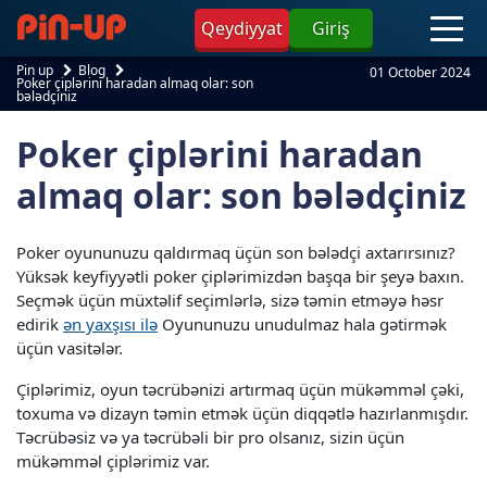
Qeydiyyat
Giriş
Pin up
Blog
01 October 2024
Poker çiplərini haradan almaq olar: son
bələdçiniz
Poker çiplərini haradan
almaq olar: son bələdçiniz
Poker oyununuzu qaldırmaq üçün son bələdçi axtarırsınız?
Yüksək keyfiyyətli poker çiplərimizdən başqa bir şeyə baxın.
Seçmək üçün müxtəlif seçimlərlə, sizə təmin etməyə həsr
edirik
ən yaxşısı ilə
Oyununuzu unudulmaz hala gətirmək
üçün vasitələr.
Çiplərimiz, oyun təcrübənizi artırmaq üçün mükəmməl çəki,
toxuma və dizayn təmin etmək üçün diqqətlə hazırlanmışdır.
Təcrübəsiz və ya təcrübəli bir pro olsanız, sizin üçün
mükəmməl çiplərimiz var.