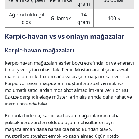
Keramika çipləri
Keramika
50 dollar
qram
Ağır örtüklü gil
14
Gilləmək
100 $
cips
qram
Kərpic-havan vs vs onlayn mağazalar
Kərpic-havan mağazaları
Kərpic-havan mağazaları əsrlər boyu ətrafında idi və ənənəvi
bir alış-veriş təcrübəsi təklif edir. Müştərilərə alışdan əvvəl
məhsulları fiziki toxunmağa və araşdırmağa imkan verirlər.
Kərpic və havan mağazaları müştərilərə sual vermək və
məlumatlı satıcılardan məsləhət almaq imkanı verirlər. Bu
üz-üzə qarşılıqlı əlaqə müştərilərin alışlarında daha rahat və
inamlı hiss edə bilər.
Bununla birlikdə, kərpic və havan mağazalarının daha
yüksək xərc xərcləri olduğu üçün məhsullar onlayn
mağazalardan daha bahalı ola bilər. Bundan əlavə,
müştərilərə səyahət etmək və satın almaq üçün xətdə