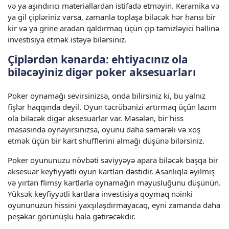
və ya aşındırıcı materiallardan istifadə etməyin. Keramika və
ya gil çipləriniz varsa, zamanla toplaşa biləcək hər hansı bir
kir və ya grine aradan qaldırmaq üçün çip təmizləyici həllinə
investisiya etmək istəyə bilərsiniz.
Çiplərdən kənarda: ehtiyacınız ola
biləcəyiniz digər poker aksesuarları
Poker oynamağı sevirsinizsə, onda bilirsiniz ki, bu yalnız
fişlər haqqında deyil. Oyun təcrübənizi artırmaq üçün lazım
ola biləcək digər aksesuarlar var. Məsələn, bir hiss
masasında oynayırsınızsa, oyunu daha səmərəli və xoş
etmək üçün bir kart shufflerini almağı düşünə bilərsiniz.
Poker oyununuzu növbəti səviyyəyə apara biləcək başqa bir
aksesuar keyfiyyətli oyun kartları dəstidir. Asanlıqla əyilmiş
və yırtan flimsy kartlarla oynamağın məyusluğunu düşünün.
Yüksək keyfiyyətli kartlara investisiya qoymaq nəinki
oyununuzun hissini yaxşılaşdırmayacaq, eyni zamanda daha
peşəkar görünüşlü hala gətirəcəkdir.