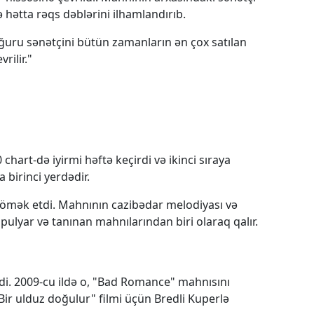
 hətta rəqs dəblərini ilhamlandırıb.
ğuru sənətçini bütün zamanların ən çox satılan
ilir."
hart-də iyirmi həftə keçirdi və ikinci sıraya
 birinci yerdədir.
mək etdi. Mahnının cazibədar melodiyası və
lyar və tanınan mahnılarından biri olaraq qalır.
di. 2009-cu ildə o, "Bad Romance" mahnısını
ir ulduz doğulur" filmi üçün Bredli Kuperlə