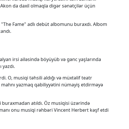
 Akon da daxil olmaqla digər sənətçilər üçün
ldə "The Fame" adlı debüt albomunu buraxdı. Albom
zandı.
alyan irsi ailəsində böyüyüb və gənc yaşlarında
 yazdı.
. O, musiqi təhsili aldığı və müxtəlif teatr
, mahnı yazmaq qabiliyyətini nümayiş etdirməyə
i buraxmadan atıldı. Öz musiqisi üzərində
manı onu musiqi rəhbəri Vincent Herbert kəşf etdi