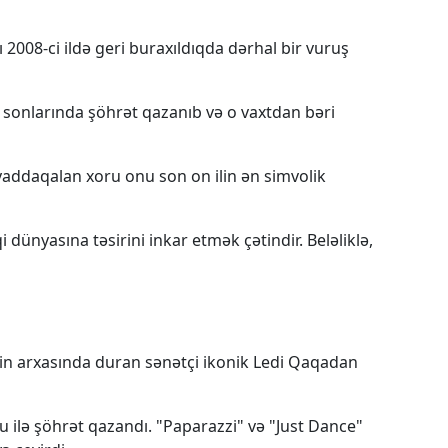
2008-ci ildə geri buraxıldıqda dərhal bir vuruş
 sonlarında şöhrət qazanıb və o vaxtdan bəri
 yaddaqalan xoru onu son on ilin ən simvolik
 dünyasına təsirini inkar etmək çətindir. Beləliklə,
e"in arxasında duran sənətçi ikonik Ledi Qaqadan
 ilə şöhrət qazandı. "Paparazzi" və "Just Dance"