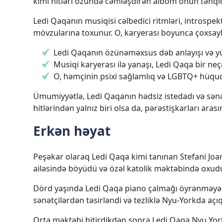
kimi hitləri özündə cəmləşdirən albom onun tənqid
Ledi Qaqanın musiqisi cəlbedici ritmləri, introspek
mövzularına toxunur. O, karyerası boyunca çoxsayl
Ledi Qaqanın özünəməxsus dəb anlayışı və yüks
Musiqi karyerası ilə yanaşı, Ledi Qaqa bir neç
O, həmçinin psixi sağlamlıq və LGBTQ+ hüquq
Ümumiyyətlə, Ledi Qaqanın hədsiz istedadı və sənə
hitlərindən yalnız biri olsa da, pərəstişkarları ar
Erkən həyat
Peşəkar olaraq Ledi Qaqa kimi tanınan Stefani Jo
ailəsində böyüdü və özəl katolik məktəbində oxud
Dörd yaşında Ledi Qaqa piano çalmağı öyrənməyə 
sənətçilərdən təsirləndi və tezliklə Nyu-Yorkda açıq
Orta məktəbi bitirdikdən sonra Ledi Qaqa Nyu York