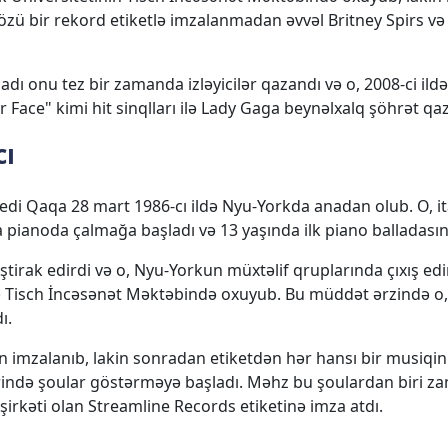
özü bir rekord etiketlə imzalanmadan əvvəl Britney Spirs və
ı onu tez bir zamanda izləyicilər qazandı və o, 2008-ci i
ace" kimi hit sinqlları ilə Lady Gaga beynəlxalq şöhrət qa
cı
di Qaqa 28 mart 1986-cı ildə Nyu-Yorkda anadan olub. O, it
 pianoda çalmağa başladı və 13 yaşında ilk piano balladasını
rak edirdi və o, Nyu-Yorkun müxtəlif qruplarında çıxış edirdi
ndə Tisch İncəsənət Məktəbində oxuyub. Bu müddət ərzində o
ı.
n imzalanıb, lakin sonradan etiketdən hər hansı bir musiqin
rində şoular göstərməyə başladı. Məhz bu şoulardan biri za
rkəti olan Streamline Records etiketinə imza atdı.