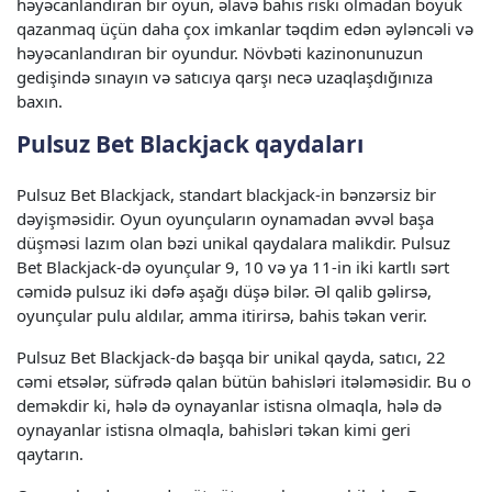
həyəcanlandıran bir oyun, əlavə bahis riski olmadan böyük
qazanmaq üçün daha çox imkanlar təqdim edən əyləncəli və
həyəcanlandıran bir oyundur. Növbəti kazinonunuzun
gedişində sınayın və satıcıya qarşı necə uzaqlaşdığınıza
baxın.
Pulsuz Bet Blackjack qaydaları
Pulsuz Bet Blackjack, standart blackjack-in bənzərsiz bir
dəyişməsidir. Oyun oyunçuların oynamadan əvvəl başa
düşməsi lazım olan bəzi unikal qaydalara malikdir. Pulsuz
Bet Blackjack-də oyunçular 9, 10 və ya 11-in iki kartlı sərt
cəmidə pulsuz iki dəfə aşağı düşə bilər. Əl qalib gəlirsə,
oyunçular pulu aldılar, amma itirirsə, bahis təkan verir.
Pulsuz Bet Blackjack-də başqa bir unikal qayda, satıcı, 22
cəmi etsələr, süfrədə qalan bütün bahisləri itələməsidir. Bu o
deməkdir ki, hələ də oynayanlar istisna olmaqla, hələ də
oynayanlar istisna olmaqla, bahisləri təkan kimi geri
qaytarın.