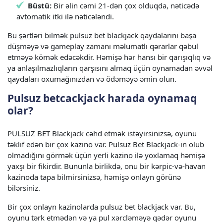
Büstü:
Bir əlin cəmi 21-dən çox olduqda, nəticədə
avtomatik itki ilə nəticələndi.
Bu şərtləri bilmək pulsuz bet blackjack qaydalarını başa
düşməyə və gameplay zamanı məlumatlı qərarlar qəbul
etməyə kömək edəcəkdir. Həmişə hər hansı bir qarışıqlıq və
ya anlaşılmazlıqların qarşısını almaq üçün oynamadan əvvəl
qaydaları oxumağınızdan və ödəməyə əmin olun.
Pulsuz betcackjack harada oynamaq
olar?
PULSUZ BET Blackjack cəhd etmək istəyirsinizsə, oyunu
təklif edən bir çox kazino var. Pulsuz Bet Blackjack-in olub
olmadığını görmək üçün yerli kazino ilə yoxlamaq həmişə
yaxşı bir fikirdir. Bununla birlikdə, onu bir kərpic-və-havan
kazinoda tapa bilmirsinizsə, həmişə onlayn görünə
bilərsiniz.
Bir çox onlayn kazinolarda pulsuz bet blackjack var. Bu,
oyunu tərk etmədən və ya pul xərcləməyə qədər oyunu