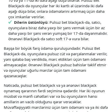
10 və ya 11-də iki dəfə aşağı düşə bilərlər. Pulsuz Bet
Blackjack-də oyunçular hər iki kartlı əl üzərində iki dəfə
aşağı düşə bilər, onlara ödəmələrini artırmaq üçün daha
çox imkanlar verirlər.
Dilerin üstünlüyü
: Pulsuz bet blackjack-də, satıcı,
oyunçulara biraz daha yaxşı bir şans vermək üçün bir az
daha yaxşı bir şans verən yumşaq bir 17-də dayanmalıdır.
Ənənəvi Blackjack-də satıcı soft 17-ə vura bilər.
Başqa bir böyük fərq ödəmə quruluşundadır. Pulsuz Bet
Blackjack-də, oyunçulara pulsuz cüt və parçalanmalar verilir,
yəni qələbə baş verdikdə, mərc etdikləri üçün tam ödəməni
almayacaqlar. Ənənəvi Blackjack pulsuz bahislər təklif etmir
və oyunçular uğurlu mərclər üçün tam ödəməni
qazanacaqlar.
Nəticədə, pulsuz bet blackjack və ya ənənəvi blackjack
oynamaq qərarının fərdi seçiminə qədərdir. Hər iki oyunun
müsbət və mənfi cəhətləri var və bu oyunçuların hansı
amillərin ən vacib olduğunu qərar verəcəklər.
Müvəffəqiyyətli mərcləriniz üçün tam ödəməni və ya iki dəfə