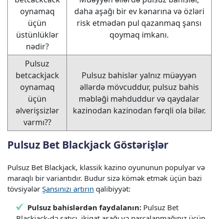
oynamaq
daha aşağı bir ev kənarına və özləri
üçün
risk etmədən pul qazanmaq şansı
üstünlüklər
qoymaq imkanı.
nədir?
Pulsuz
betcackjack
Pulsuz bahislər yalnız müəyyən
oynamaq
əllərdə mövcuddur, pulsuz bahis
üçün
məbləği məhduddur və qaydalar
əlverişsizlər
kazinodan kazinodan fərqli ola bilər.
varmı??
Pulsuz Bet Blackjack Göstərişlər
Pulsuz Bet Blackjack, klassik kazino oyununun populyar və
maraqlı bir variantıdır. Budur sizə kömək etmək üçün bəzi
tövsiyələr
Şansınızı artırın
qalibiyyət:
Pulsuz bahislərdən faydalanın:
Pulsuz Bet
Blackjack-də satıcı, ikiqat aşağı və parçalanmağınız üçün