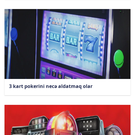
3 kart pokerini necə aldatmaq olar