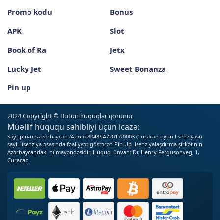
Promo kodu
Bonus
APK
Slot
Book of Ra
Jetx
Lucky Jet
Sweet Bonanza
Pin up
2024 Copyright © Bütün hüquqlar qorunur
Müəllif hüququ sahibliyi üçün icazə:
Sayt pin-up-azerbaycan24.com 8048/JAZ2017-0003 (Curacao oyun lisenziyası)
saylı lisenziya əsasında fəaliyyət göstərən Pin Up lisenziyalaşdırma şirkətinin
Azərbaycandakı nümayəndəsidir. Hüquqi ünvan: Dr. Henry Fergusonveg, 1,
Curacao.