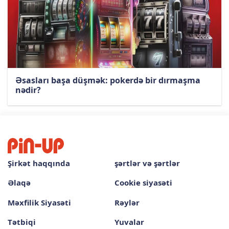
Əsasları başa düşmək: pokerdə bir dırmaşma
nədir?
Şirkət haqqında
şərtlər və şərtlər
Əlaqə
Cookie siyasəti
Məxfilik Siyasəti
Rəylər
Tətbiqi
Yuvalar