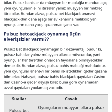
bilər. Pulsuz bahislər də müəyyən bir məbləğlə məhdudlaşır,
yəni oyunçuların əlini itirsələr yalnız müəyyən bir məbləği
itirə bilər. Bundan əlavə, pulsuz bet blackjack ənənəvi
blackjack-dən daha aşağı bir ev kənarına malikdir, yəni
oyunçuların daha yaxşı qazanmaq şansı var.
Pulsuz betcackjack oynamaq üçün
əlverişsizlər varmı??
Pulsuz Bet Blackjack oynamağın bir dezavantajı budur ki,
pulsuz bahislər yalnız müəyyən əllərdə mövcuddur, yəni
oyunçular hər tərəfdən onlardan faydalana bilməyəcəkləri
deməkdir. Bundan əlavə, pulsuz bahis məbləği məhduddur,
yəni oyunçular ənənəvi bir bahis ilə istədikləri qədər qazana
bilməzlər. Nəhayət, pulsuz bahis blackjack qaydaları Casino-
dan Casino-a qədər dəyişə bilər, buna görə oynamadan
əvvəl qaydaları yoxlamaq vacibdir.
Suallar
Cavab
Oyunçuların müəyyən əllərə pulsuz
Pulsuz bet