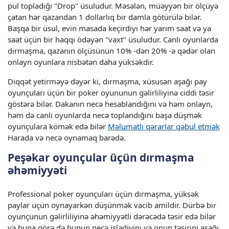
pul topladığı "Drop" üsuludur. Məsələn, müəyyən bir ölçüyə
çatan hər qazandan 1 dollarlıq bir damla götürülə bilər.
Başqa bir üsul, evin masada keçirdiyi hər yarım saat və ya
saat üçün bir haqqı ödəyən "vaxt" üsuludur. Canlı oyunlarda
dırmaşma, qazanın ölçüsünün 10% -dən 20% -ə qədər olan
onlayn oyunlara nisbətən daha yüksəkdir.
Diqqət yetirməyə dəyər ki, dırmaşma, xüsusən aşağı pay
oyunçuları üçün bir poker oyununun gəlirliliyinə ciddi təsir
göstərə bilər. Dakanın necə hesablandığını və həm onlayn,
həm də canlı oyunlarda necə toplandığını başa düşmək
oyunçulara kömək edə bilər
Məlumatlı qərarlar qəbul etmək
Harada və necə oynamaq barədə.
Peşəkar oyunçular üçün dırmaşma
əhəmiyyəti
Professional poker oyunçuları üçün dırmaşma, yüksək
paylar üçün oynayarkən düşünmək vacib amildir. Dürbə bir
oyunçunun gəlirliliyinə əhəmiyyətli dərəcədə təsir edə bilər
və buna görə də bunun necə işlədiyini və onun təsirini aşağı