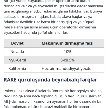
Bir çox yurisdiksiyalarda poker operatorlarını bütün
dırnaqları və / və ya siyasətini müştərilərinə qədər hamısına
tam açıqlamağı məcbur edən açıqlama tələbləri var. Buraya
atılacaq dırmaşma miqdarı, habelə əlavə haqlar və ya
ödənişlər daxildir. Hər hansı bir qarışıqlıq və ya hüquqi
məsələlərin qarşısını almaq üçün operatorlar dırmaşma
siyasətləri haqqında şəffaf olmalıdırlar.
Dövlət
Maksimum dırmaşma faizi
Nevada
10%
Nyu-Cersi
3-cü.5%
Kalifornia
Heç bir məhdudiyyət yoxdur
RAKE quruluşunda beynəlxalq fərqlər
Poker Ruake əksər ölkələrdə ümumi bir konsepsiya olsa da,
fərqli bölgələrdə necə toplandığı üçün fərqli quruluşlar var.
ABŞ-da, məsələn, kazinonun oynanan hər bir qazandakı bir
faiz toplamaq, götürə biləcəyi məbləği ilə bir papaq