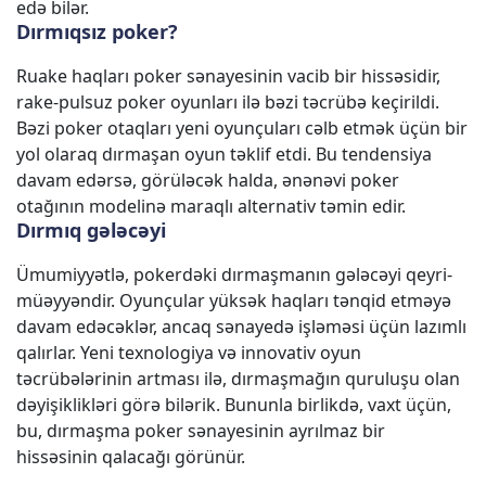
edə bilər.
Dırmıqsız poker?
Ruake haqları poker sənayesinin vacib bir hissəsidir,
rake-pulsuz poker oyunları ilə bəzi təcrübə keçirildi.
Bəzi poker otaqları yeni oyunçuları cəlb etmək üçün bir
yol olaraq dırmaşan oyun təklif etdi. Bu tendensiya
davam edərsə, görüləcək halda, ənənəvi poker
otağının modelinə maraqlı alternativ təmin edir.
Dırmıq gələcəyi
Ümumiyyətlə, pokerdəki dırmaşmanın gələcəyi qeyri-
müəyyəndir. Oyunçular yüksək haqları tənqid etməyə
davam edəcəklər, ancaq sənayedə işləməsi üçün lazımlı
qalırlar. Yeni texnologiya və innovativ oyun
təcrübələrinin artması ilə, dırmaşmağın quruluşu olan
dəyişiklikləri görə bilərik. Bununla birlikdə, vaxt üçün,
bu, dırmaşma poker sənayesinin ayrılmaz bir
hissəsinin qalacağı görünür.