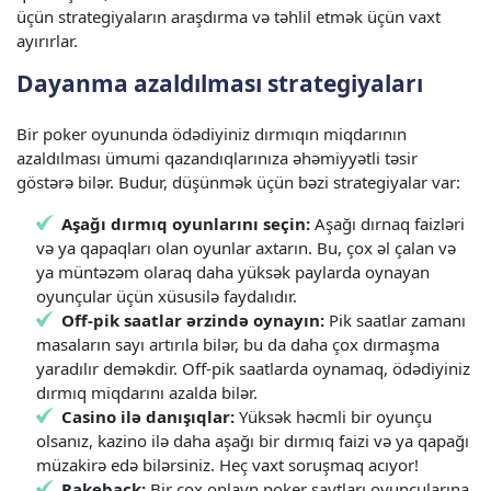
üçün strategiyaların araşdırma və təhlil etmək üçün vaxt
ayırırlar.
Dayanma azaldılması strategiyaları
Bir poker oyununda ödədiyiniz dırmıqın miqdarının
azaldılması ümumi qazandıqlarınıza əhəmiyyətli təsir
göstərə bilər. Budur, düşünmək üçün bəzi strategiyalar var:
Aşağı dırmıq oyunlarını seçin:
Aşağı dırnaq faizləri
və ya qapaqları olan oyunlar axtarın. Bu, çox əl çalan və
ya müntəzəm olaraq daha yüksək paylarda oynayan
oyunçular üçün xüsusilə faydalıdır.
Off-pik saatlar ərzində oynayın:
Pik saatlar zamanı
masaların sayı artırıla bilər, bu da daha çox dırmaşma
yaradılır deməkdir. Off-pik saatlarda oynamaq, ödədiyiniz
dırmıq miqdarını azalda bilər.
Casino ilə danışıqlar:
Yüksək həcmli bir oyunçu
olsanız, kazino ilə daha aşağı bir dırmıq faizi və ya qapağı
müzakirə edə bilərsiniz. Heç vaxt soruşmaq acıyor!
Rakeback:
Bir çox onlayn poker saytları oyunçularına