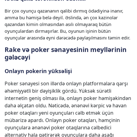
Bir çox oyunçu qazananın qalibi dırmıq ödədiyinə inanır,
amma bu həmişə belə deyil. Əslində, ən çox kazinolar
qazandan kimin olmasından asılı olmayaraq bütün
oyunçulardan dırmaşırlar. Bu, oyunun işinin bütün
oyunçular arasında eyni dərəcədə paylaşılmasını təmin edir.
Rake və poker sənayesinin meyllərinin
gələcəyi
Onlayn pokerin yüksəlişi
Poker sənayesi son illərdə onlayn platformalara qarşı
əhəmiyyətli bir dəyişiklik gördü. Yüksək sürətli
internetin geniş olması ilə, onlayn poker həmişəkindən
daha əlçatan oldu. Nəticədə, ənənəvi kərpic və havan
poker otaqları yeni oyunçuları cəlb etmək üçün
mübarizə apardı. Onlayn poker otaqları, həmçinin
oyunçulara ənənəvi poker otaqlarına cəlbedici
alternativ hala gətirərək oyunçulara daha aşağı