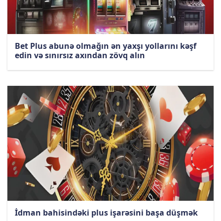
Bet Plus abunə olmağın ən yaxşı yollarını kəşf
edin və sınırsız axından zövq alın
İdman bahisindəki plus işarəsini başa düşmək