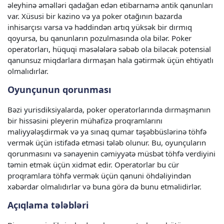
əleyhinə əməlləri qadağan edən etibarnamə antik qanunları
var. Xüsusi bir kazino və ya poker otağının bazarda
inhisarçısı varsa və həddindən artıq yüksək bir dırmıq
qoyursa, bu qanunların pozulmasında ola bilər. Poker
operatorları, hüquqi məsələlərə səbəb ola biləcək potensial
qanunsuz miqdarlara dırmaşan hala gətirmək üçün ehtiyatlı
olmalıdırlar.
Oyunçunun qorunması
Bəzi yurisdiksiyalarda, poker operatorlarında dırmaşmanın
bir hissəsini pleyerin mühafizə proqramlarını
maliyyələşdirmək və ya sınaq qumar təşəbbüslərinə töhfə
vermək üçün istifadə etməsi tələb olunur. Bu, oyunçuların
qorunmasını və sənayenin cəmiyyətə müsbət töhfə verdiyini
təmin etmək üçün xidmət edir. Operatorlar bu cür
proqramlara töhfə vermək üçün qanuni öhdəliyindən
xəbərdar olmalıdırlar və buna görə də bunu etməlidirlər.
Açıqlama tələbləri