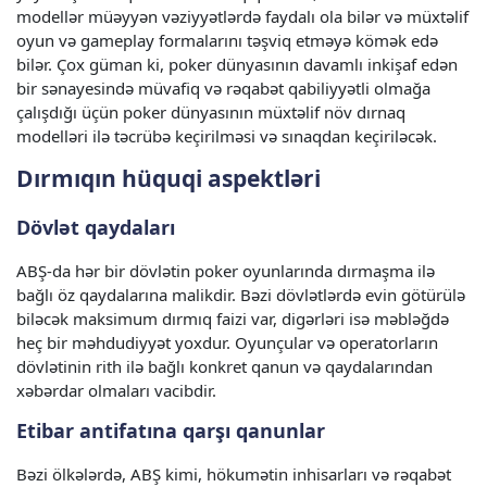
modellər müəyyən vəziyyətlərdə faydalı ola bilər və müxtəlif
oyun və gameplay formalarını təşviq etməyə kömək edə
bilər. Çox güman ki, poker dünyasının davamlı inkişaf edən
bir sənayesində müvafiq və rəqabət qabiliyyətli olmağa
çalışdığı üçün poker dünyasının müxtəlif növ dırnaq
modelləri ilə təcrübə keçirilməsi və sınaqdan keçiriləcək.
Dırmıqın hüquqi aspektləri
Dövlət qaydaları
ABŞ-da hər bir dövlətin poker oyunlarında dırmaşma ilə
bağlı öz qaydalarına malikdir. Bəzi dövlətlərdə evin götürülə
biləcək maksimum dırmıq faizi var, digərləri isə məbləğdə
heç bir məhdudiyyət yoxdur. Oyunçular və operatorların
dövlətinin rith ilə bağlı konkret qanun və qaydalarından
xəbərdar olmaları vacibdir.
Etibar antifatına qarşı qanunlar
Bəzi ölkələrdə, ABŞ kimi, hökumətin inhisarları və rəqabət