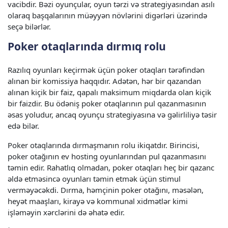
vacibdir. Bəzi oyunçular, oyun tərzi və strategiyasından asılı
olaraq başqalarının müəyyən növlərini digərləri üzərində
seçə bilərlər.
Poker otaqlarında dırmıq rolu
Razılıq oyunları keçirmək üçün poker otaqları tərəfindən
alınan bir komissiya haqqıdır. Adətən, hər bir qazandan
alınan kiçik bir faiz, qapalı maksimum miqdarda olan kiçik
bir faizdir. Bu ödəniş poker otaqlarının pul qazanmasının
əsas yoludur, ancaq oyunçu strategiyasına və gəlirliliyə təsir
edə bilər.
Poker otaqlarında dırmaşmanın rolu ikiqatdır. Birincisi,
poker otağının ev hosting oyunlarından pul qazanmasını
təmin edir. Rahatlıq olmadan, poker otaqları heç bir qazanc
əldə etməsincə oyunları təmin etmək üçün stimul
verməyəcəkdi. Dırma, həmçinin poker otağını, məsələn,
heyət maaşları, kirayə və kommunal xidmətlər kimi
işləməyin xərclərini də əhatə edir.