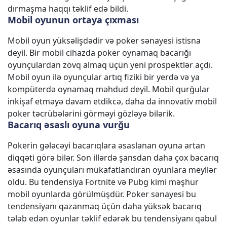
dırmaşma haqqı təklif edə bildi.
Mobil oyunun ortaya çıxması
Mobil oyun yüksəlişdədir və poker sənayesi istisna
deyil. Bir mobil cihazda poker oynamaq bacarığı
oyunçulardan zövq almaq üçün yeni prospektlər açdı.
Mobil oyun ilə oyunçular artıq fiziki bir yerdə və ya
kompüterdə oynamaq məhdud deyil. Mobil qurğular
inkişaf etməyə davam etdikcə, daha da innovativ mobil
poker təcrübələrini görməyi gözləyə bilərik.
Bacarıq əsaslı oyuna vurğu
Pokerin gələcəyi bacarıqlara əsaslanan oyuna artan
diqqəti görə bilər. Son illərdə şansdan daha çox bacarıq
əsasında oyunçuları mükafatlandıran oyunlara meyllər
oldu. Bu tendensiya Fortnite və Pubg kimi məşhur
mobil oyunlarda görülmüşdür. Poker sənayesi bu
tendensiyanı qazanmaq üçün daha yüksək bacarıq
tələb edən oyunlar təklif edərək bu tendensiyanı qəbul