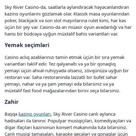
Sky River Casino-da, saatlarla əyləndirəcək həyəcanlandıran
kazino oyunlarını gözləmək olar. Klassik masa oyunlarından
poker, blackjack və son slot maşınlarına rulet kimi, hər kəs
üçün bir şey var. Casino-da ən müasir oyun avadanlığı və hər
hansı bir büdcəyə uyğun müxtəlif bahis variantları var.
Yemək seçimləri
Casino aclıq əzablarınızı təmin etmək üçün bir sıra yemək
variantları təklif edir. Tez qəlyanaltı və ya bir qonaqlıq
yeməyi üçün əhval-ruhiyyədə olsanız, zövqünüzə uyğun bir
restoran var. Sahə restoranında ləzzətli bir bufet səhər
yeməyi, nahar və ya şam yeməyi edə bilərsiniz və ya
müxtəlif fast food mağazalarından birini seçə bilərsiniz.
Zahir
Başqa
kazino oyunları
, Sky River Casino canlı əyləncə
hadisələri ilə tanınır. Populyar musiqiçiləri, komediyaçıları və
digər ifaçıları kazinonun konsert məkanında tuta bilərsiniz.
Canlı musiqi tamaşaları, karaoke gecələri və qonaqlar üçün