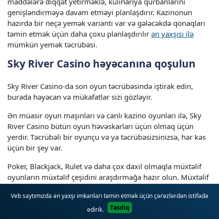
maddələrə diqqət yetirməklə, kulinariya qurbanlarını
genişləndirməyə davam etməyi planlaşdırır. Kazinonun
hazırda bir neçə yemək variantı var və gələcəkdə qonaqları
təmin etmək üçün daha çoxu planlaşdırılır
ən yaxşısı ilə
mümkün yemək təcrübəsi.
Sky River Casino həyəcanına qoşulun
Sky River Casino-da son oyun təcrübəsində iştirak edin,
burada həyəcan və mükafatlar sizi gözləyir.
Ən müasir oyun maşınları və canlı kazino oyunları ilə, Sky
River Casino bütün oyun həvəskarları üçün olmaq üçün
yerdir. Təcrübəli bir oyunçu və ya təcrübəsizsinizsə, hər kəs
üçün bir şey var.
Poker, Blackjack, Rulet və daha çox daxil olmaqla müxtəlif
oyunların müxtəlif çeşidini araşdırmağa hazır olun. Müxtəlif
cekpotlar və təkliflər haqqında mükafatlar, hər bir spin və
Veb saytımızda ən yaxşı imkanları təmin etmək üçün çərəzlərdən istifadə
hər hərəkət ola bilər
qazanmaq şansınız
yekə.
Təsdiq
edirik.
Bəs niyə gözləyin? Sky River Casino-da həyəcanlara qoşulun