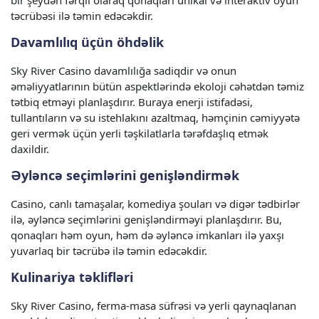
təcrübəsi ilə təmin edəcəkdir.
Davamlılıq üçün öhdəlik
Sky River Casino davamlılığa sadiqdir və onun
əməliyyatlarının bütün aspektlərində ekoloji cəhətdən təmiz
tətbiq etməyi planlaşdırır. Buraya enerji istifadəsi,
tullantıların və su istehlakını azaltmaq, həmçinin cəmiyyətə
geri vermək üçün yerli təşkilatlarla tərəfdaşlıq etmək
daxildir.
Əyləncə seçimlərini genişləndirmək
Casino, canlı tamaşalar, komediya şouları və digər tədbirlər
ilə, əyləncə seçimlərini genişləndirməyi planlaşdırır. Bu,
qonaqları həm oyun, həm də əyləncə imkanları ilə yaxşı
yuvarlaq bir təcrübə ilə təmin edəcəkdir.
Kulinariya təklifləri
Sky River Casino, ferma-masa süfrəsi və yerli qaynaqlanan