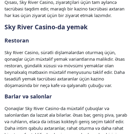
Qısası, Sky River Casino, ziyarətçiləri üçün tam əyləncə
təcrübəsi təqdim edir, maraqlı bir kazino təcrübəsi axtaran
hər kəs üçün ziyarət üçün bir ziyarət etmək lazımdır.
Sky River Casino-da yemək
Restoran
Sky River Casino, sürətli dişləmələrdən oturmaq üçün,
qonaqlar üçün müxtəlif yemək variantlarına malikdir. Əsas
restoran, gündəlik xüsusi və mövsümi yeməklər olan
beynəlxalq mətbəxin müxtəlif menyusunu təklif edir. Daha
təsadüfi yemək təcrübəsi axtaranlar üçün kazino
döşəməsində bir neçə kafe və qəlyanaltı çubuğu var.
Barlar və salonlar
Qonaqlar Sky River Casino-da müxtəlif çubuqlar və
salonlardan da ləzzət ala bilərlər. Əsas bar, geniş pivə, şərab
və ruhların, eləcə də ixtisas kokteyli geniş seçim təklif edir.
Daha intim qəbulu axtaranlar, rahat oturma və daha rahat