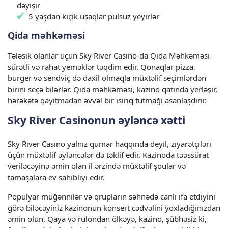
dəyişir
5 yaşdan kiçik uşaqlar pulsuz yeyirlər
Qida məhkəməsi
Tələsik olanlar üçün Sky River Casino-da Qida Məhkəməsi
sürətli və rahat yeməklər təqdim edir. Qonaqlar pizza,
burger və sendviç də daxil olmaqla müxtəlif seçimlərdən
birini seçə bilərlər. Qida məhkəməsi, kazino qatında yerləşir,
hərəkətə qayıtmadan əvvəl bir ısırıq tutmağı asanlaşdırır.
Sky River Casinonun əyləncə xətti
Sky River Casino yalnız qumar haqqında deyil, ziyarətçiləri
üçün müxtəlif əyləncələr də təklif edir. Kazinoda təəssürat
veriləcəyinə əmin olan il ərzində müxtəlif şoular və
tamaşalara ev sahibliyi edir.
Populyar müğənnilər və qrupların səhnədə canlı ifa etdiyini
görə biləcəyiniz kazinonun konsert cədvəlini yoxladığınızdan
əmin olun. Qaya və rulondan ölkəyə, kazino, şübhəsiz ki,