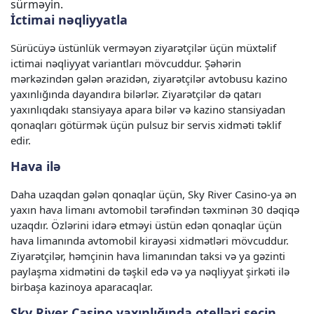
sürməyin.
İctimai nəqliyyatla
Sürücüyə üstünlük verməyən ziyarətçilər üçün müxtəlif
ictimai nəqliyyat variantları mövcuddur. Şəhərin
mərkəzindən gələn ərazidən, ziyarətçilər avtobusu kazino
yaxınlığında dayandıra bilərlər. Ziyarətçilər də qatarı
yaxınlıqdakı stansiyaya apara bilər və kazino stansiyadan
qonaqları götürmək üçün pulsuz bir servis xidməti təklif
edir.
Hava ilə
Daha uzaqdan gələn qonaqlar üçün, Sky River Casino-ya ən
yaxın hava limanı avtomobil tərəfindən təxminən 30 dəqiqə
uzaqdır. Özlərini idarə etməyi üstün edən qonaqlar üçün
hava limanında avtomobil kirayəsi xidmətləri mövcuddur.
Ziyarətçilər, həmçinin hava limanından taksi və ya gəzinti
paylaşma xidmətini də təşkil edə və ya nəqliyyat şirkəti ilə
birbaşa kazinoya aparacaqlar.
Sky River Casino yaxınlığında otelləri seçin