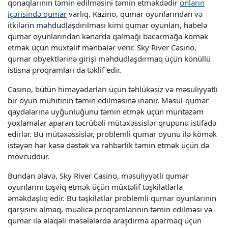
qonaqlarının təmin edilməsini təmin etməkdədir
onların
içərisində qumar
varlıq. Kazino, qumar oyunlarından və
itkilərin məhdudlaşdırılması kimi qumar oyunları, habelə
qumar oyunlarından kənarda qalmağı bacarmağa kömək
etmək üçün müxtəlif mənbələr verir. Sky River Casino,
qumar obyektlərinə girişi məhdudlaşdırmaq üçün könüllü
istisna proqramları da təklif edir.
Casino, bütün himayədarları üçün təhlükəsiz və məsuliyyətli
bir oyun mühitinin təmin edilməsinə inanır. Məsul-qumar
qaydalarına uyğunluğunu təmin etmək üçün müntəzəm
yoxlamalar aparan təcrübəli mütəxəssislər qrupunu istifadə
edirlər. Bu mütəxəssislər, problemli qumar oyunu ilə kömək
istəyən hər kəsə dəstək və rəhbərlik təmin etmək üçün də
mövcuddur.
Bundan əlavə, Sky River Casino, məsuliyyətli qumar
oyunlarını təşviq etmək üçün müxtəlif təşkilatlarla
əməkdaşlıq edir. Bu təşkilatlar problemli qumar oyunlarının
qarşısını almaq, müalicə proqramlarının təmin edilməsi və
qumar ilə əlaqəli məsələlərdə araşdırma aparmaq üçün