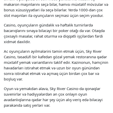
makaron maşınlarını seçə bilər, hamısı müxtəlif mövzular və
bonus xüsusiyyətləri ilə seçə bilərlər. Yerdə 1000-dən çox
slot maşınları ilə oyunçuların seçməsi üçün seçim yoxdur.
Casino, oyunçuların gündəlik və həftəlik turnirlərdə
bacarıqlarını sınaya biləcəyi bir poker otağı da var. Otaqda
çoxsaylı masalar, rahat oturma və diqqətli işçilərdən fərdi
xidmət daxildir.
Ac oyunçuların əyilmələrini təmin etmək üçün, Sky River
Casino, təsadüfi bir kafedən gözəl yemək restoranına qədər
müxtəlif yemək variantlarını təklif edir. Kazinonun, həmçinin
havadarları istirahət etmək və uzun bir oyun günündən
sonra istirahət etmək və açmaq üçün birdən çox bar və
boşluq var.
Oyun və yeməkdən əlavə, Sky River Casino-da qonaqlar
suvenirlər və hədiyyələrdən ən çox onlayn oyun
avadanlıqlarına qədər hər şey üçün alış-veriş edə biləcəyi
pərakəndə satış yerləri var.