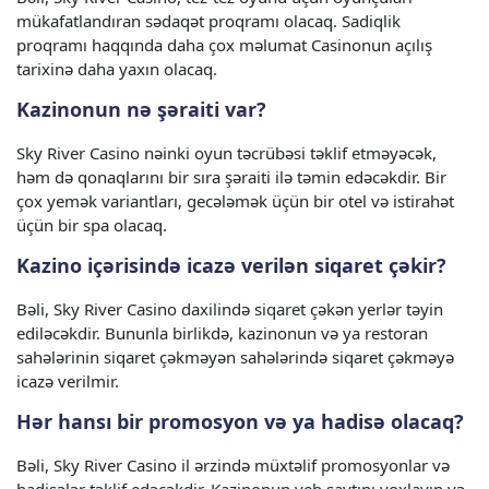
mükafatlandıran sədaqət proqramı olacaq. Sadiqlik
proqramı haqqında daha çox məlumat Casinonun açılış
tarixinə daha yaxın olacaq.
Kazinonun nə şəraiti var?
Sky River Casino nəinki oyun təcrübəsi təklif etməyəcək,
həm də qonaqlarını bir sıra şəraiti ilə təmin edəcəkdir. Bir
çox yemək variantları, gecələmək üçün bir otel və istirahət
üçün bir spa olacaq.
Kazino içərisində icazə verilən siqaret çəkir?
Bəli, Sky River Casino daxilində siqaret çəkən yerlər təyin
ediləcəkdir. Bununla birlikdə, kazinonun və ya restoran
sahələrinin siqaret çəkməyən sahələrində siqaret çəkməyə
icazə verilmir.
Hər hansı bir promosyon və ya hadisə olacaq?
Bəli, Sky River Casino il ərzində müxtəlif promosyonlar və
hadisələr təklif edəcəkdir. Kazinonun veb saytını yoxlayın və