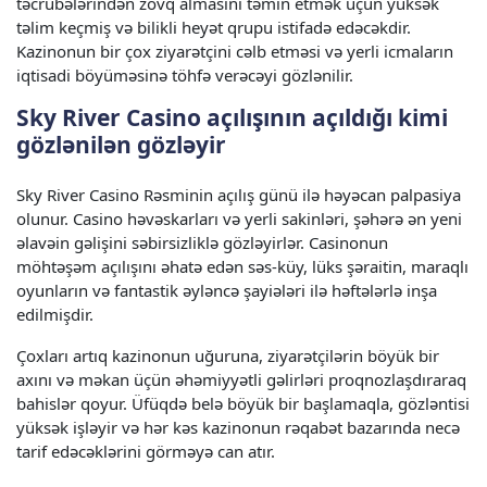
təcrübələrindən zövq almasını təmin etmək üçün yüksək
təlim keçmiş və bilikli heyət qrupu istifadə edəcəkdir.
Kazinonun bir çox ziyarətçini cəlb etməsi və yerli icmaların
iqtisadi böyüməsinə töhfə verəcəyi gözlənilir.
Sky River Casino açılışının açıldığı kimi
gözlənilən gözləyir
Sky River Casino Rəsminin açılış günü ilə həyəcan palpasiya
olunur. Casino həvəskarları və yerli sakinləri, şəhərə ən yeni
əlavəin gəlişini səbirsizliklə gözləyirlər. Casinonun
möhtəşəm açılışını əhatə edən səs-küy, lüks şəraitin, maraqlı
oyunların və fantastik əyləncə şayiələri ilə həftələrlə inşa
edilmişdir.
Çoxları artıq kazinonun uğuruna, ziyarətçilərin böyük bir
axını və məkan üçün əhəmiyyətli gəlirləri proqnozlaşdıraraq
bahislər qoyur. Üfüqdə belə böyük bir başlamaqla, gözləntisi
yüksək işləyir və hər kəs kazinonun rəqabət bazarında necə
tarif edəcəklərini görməyə can atır.