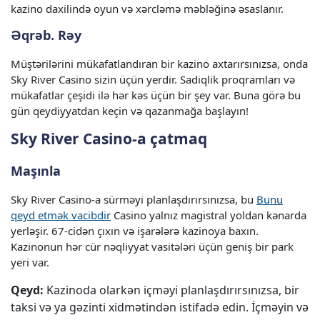
kazino daxilində oyun və xərcləmə məbləğinə əsaslanır.
Əqrəb. Rəy
Müştərilərini mükafatlandıran bir kazino axtarırsınızsa, onda
Sky River Casino sizin üçün yerdir. Sadiqlik proqramları və
mükafatlar çeşidi ilə hər kəs üçün bir şey var. Buna görə bu
gün qeydiyyatdan keçin və qazanmağa başlayın!
Sky River Casino-a çatmaq
Maşınla
Sky River Casino-a sürməyi planlaşdırırsınızsa, bu
Bunu
qeyd etmək vacibdir
Casino yalnız magistral yoldan kənarda
yerləşir. 67-cidən çıxın və işarələrə kazinoya baxın.
Kazinonun hər cür nəqliyyat vasitələri üçün geniş bir park
yeri var.
Qeyd:
Kazinoda olarkən içməyi planlaşdırırsınızsa, bir
taksi və ya gəzinti xidmətindən istifadə edin. İçməyin və