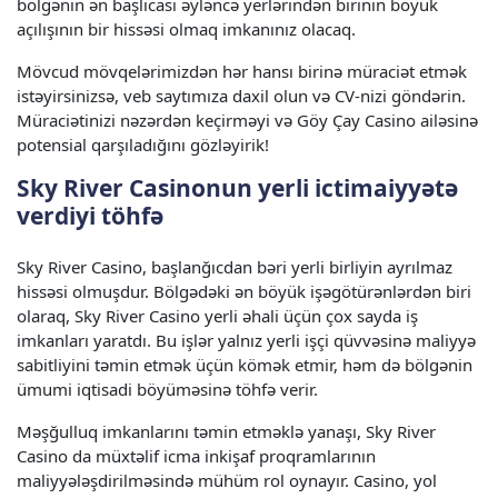
bölgənin ən başlıcası əyləncə yerlərindən birinin böyük
açılışının bir hissəsi olmaq imkanınız olacaq.
Mövcud mövqelərimizdən hər hansı birinə müraciət etmək
istəyirsinizsə, veb saytımıza daxil olun və CV-nizi göndərin.
Müraciətinizi nəzərdən keçirməyi və Göy Çay Casino ailəsinə
potensial qarşıladığını gözləyirik!
Sky River Casinonun yerli ictimaiyyətə
verdiyi töhfə
Sky River Casino, başlanğıcdan bəri yerli birliyin ayrılmaz
hissəsi olmuşdur. Bölgədəki ən böyük işəgötürənlərdən biri
olaraq, Sky River Casino yerli əhali üçün çox sayda iş
imkanları yaratdı. Bu işlər yalnız yerli işçi qüvvəsinə maliyyə
sabitliyini təmin etmək üçün kömək etmir, həm də bölgənin
ümumi iqtisadi böyüməsinə töhfə verir.
Məşğulluq imkanlarını təmin etməklə yanaşı, Sky River
Casino da müxtəlif icma inkişaf proqramlarının
maliyyələşdirilməsində mühüm rol oynayır. Casino, yol