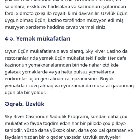
salonlara, eksklüziv hadisələrə və kazinonun işçilərindən
fərdi xidmətə çıxışı ilə royalti kimi davranılır. Üzvlük üçün
uyğun olmaq üçün, kazino tərəfindən müəyyən edilmiş
müəyyən xərcləmə həddinə cavab verməlisiniz.
4-ə. Yemək mükafatları
Oyun üçün mükafatlara əlavə olaraq, Sky River Casino da
restoranlarında yemək üçün mükafat təklif edir. Hər dəfə
kazinonun yeməkxanalarından birində nahar etdikdə,
gələcək yeməklərdə və ya hətta pulsuz yeməklərdə
endirimlər üçün geri alınan xal qazanırsınız. Böyük
yeməkdən zövq almaq və eyni zamanda mükafat qazanmaq
üçün əla bir yoldur.
Əqrəb. Üzvlük
Sky River Casinonun Sadiqlik Proqramı, sondan daha çox
mükafat və fayda təqdim edən hər bir pillədə çox pilləyə
sahibdir. Yüzdə daha yüksək olan, daha çox xal qazansan və
faydalarınızdan bir o qədər yaxşıdır. Üzvlük səviyyələri