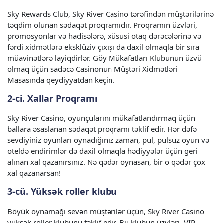
Sky Rewards Club, Sky River Casino tərəfindən müştərilərinə
təqdim olunan sədaqət proqramıdır. Proqramın üzvləri,
promosyonlar və hadisələrə, xüsusi otaq dərəcələrinə və
fərdi xidmətlərə eksklüziv çıxışı da daxil olmaqla bir sıra
müavinətlərə layiqdirlər. Göy Mükafatları Klubunun üzvü
olmaq üçün sadəcə Casinonun Müştəri Xidmətləri
Masasında qeydiyyatdan keçin.
2-ci. Xallar Proqramı
Sky River Casino, oyunçularını mükafatlandırmaq üçün
ballara əsaslanan sədaqət proqramı təklif edir. Hər dəfə
sevdiyiniz oyunları oynadığınız zaman, pul, pulsuz oyun və
oteldə endirimlər də daxil olmaqla hədiyyələr üçün geri
alınan xal qazanırsınız. Nə qədər oynasan, bir o qədər çox
xal qazanarsan!
3-cü. Yüksək roller klubu
Böyük oynamağı sevən müştərilər üçün, Sky River Casino
yüksək roller klubunu təklif edir. Bu klubun üzvləri, VIP