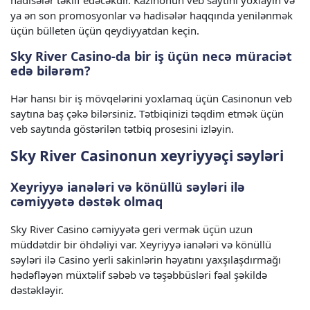
ya ən son promosyonlar və hadisələr haqqında yenilənmək
üçün bülleten üçün qeydiyyatdan keçin.
Sky River Casino-da bir iş üçün necə müraciət
edə bilərəm?
Hər hansı bir iş mövqelərini yoxlamaq üçün Casinonun veb
saytına baş çəkə bilərsiniz. Tətbiqinizi təqdim etmək üçün
veb saytında göstərilən tətbiq prosesini izləyin.
Sky River Casinonun xeyriyyəçi səyləri
Xeyriyyə ianələri və könüllü səyləri ilə
cəmiyyətə dəstək olmaq
Sky River Casino cəmiyyətə geri vermək üçün uzun
müddətdir bir öhdəliyi var. Xeyriyyə ianələri və könüllü
səyləri ilə Casino yerli sakinlərin həyatını yaxşılaşdırmağı
hədəfləyən müxtəlif səbəb və təşəbbüsləri fəal şəkildə
dəstəkləyir.