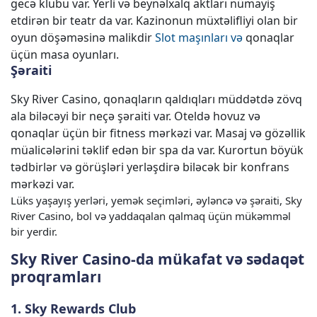
gecə klubu var. Yerli və beynəlxalq aktları nümayiş
etdirən bir teatr da var. Kazinonun müxtəlifliyi olan bir
oyun döşəməsinə malikdir
Slot maşınları və
qonaqlar
üçün masa oyunları.
Şəraiti
Sky River Casino, qonaqların qaldıqları müddətdə zövq
ala biləcəyi bir neçə şəraiti var. Oteldə hovuz və
qonaqlar üçün bir fitness mərkəzi var. Masaj və gözəllik
müalicələrini təklif edən bir spa da var. Kurortun böyük
tədbirlər və görüşləri yerləşdirə biləcək bir konfrans
mərkəzi var.
Lüks yaşayış yerləri, yemək seçimləri, əyləncə və şəraiti, Sky
River Casino, bol və yaddaqalan qalmaq üçün mükəmməl
bir yerdir.
Sky River Casino-da mükafat və sədaqət
proqramları
1. Sky Rewards Club