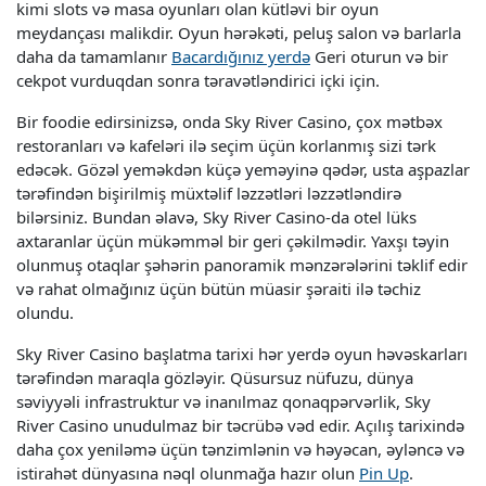
kimi slots və masa oyunları olan kütləvi bir oyun
meydançası malikdir. Oyun hərəkəti, peluş salon və barlarla
daha da tamamlanır
Bacardığınız yerdə
Geri oturun və bir
cekpot vurduqdan sonra təravətləndirici içki için.
Bir foodie edirsinizsə, onda Sky River Casino, çox mətbəx
restoranları və kafeləri ilə seçim üçün korlanmış sizi tərk
edəcək. Gözəl yeməkdən küçə yeməyinə qədər, usta aşpazlar
tərəfindən bişirilmiş müxtəlif ləzzətləri ləzzətləndirə
bilərsiniz. Bundan əlavə, Sky River Casino-da otel lüks
axtaranlar üçün mükəmməl bir geri çəkilmədir. Yaxşı təyin
olunmuş otaqlar şəhərin panoramik mənzərələrini təklif edir
və rahat olmağınız üçün bütün müasir şəraiti ilə təchiz
olundu.
Sky River Casino başlatma tarixi hər yerdə oyun həvəskarları
tərəfindən maraqla gözləyir. Qüsursuz nüfuzu, dünya
səviyyəli infrastruktur və inanılmaz qonaqpərvərlik, Sky
River Casino unudulmaz bir təcrübə vəd edir. Açılış tarixində
daha çox yeniləmə üçün tənzimlənin və həyəcan, əyləncə və
istirahət dünyasına nəql olunmağa hazır olun
Pin Up
.