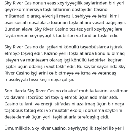
Sky River Casinonun əsas xeyriyyəçilik səylərindən biri yerli
qeyri-kommersiya təşkilatlarının dəstəyidir. Casino
mütəmadi olaraq, əlverişli mənzil, səhiyyə və təhsil kimi
əsas sosial məsələlərə toxunan təşkilatlara vəsait bağışlayır.
Bundan əlavə, Sky River Casino tez-tez yerli xeyriyyəçilərə
fayda verən xeyriyyəçilik tədbirləri və fondlar təşkil edir.
Sky River Casino da işçilərini könüllü təşəbbüslərdə iştirak
etməyə təşviq edir. Kazino yerli təşkilatlarda könüllü olmaq
istəyən və müntəzəm olaraq işçi könüllü tədbirləri keçirən
işçilər üçün ödənişli vaxt təklif edir. Bu səylər sayəsində Sky
River Casino işçilərini cəlb etməyə və icma və vətəndaş
məsuliyyəti hissi keçirməyə çalışır.
Son illərdə Sky River Casino da ətraf mühitə təsirini azaltmaq
və davamlı təcrübələri təşviq etmək üçün addımlar atdı.
Casino tullantı və enerji istifadəsini azaltmaq üçün bir neçə
təşəbbüs tətbiq etdi və müxtəlif ekoloji qorunma səylərini
dəstəkləmək üçün yerli təşkilatlarla tərəfdaşlıq etdi.
Ümumilikdə, Sky River Casino, xeyriyyəçilik səyləri ilə yerli