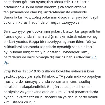
paltarlarını götürən oyunçuları əhatə edir. 19-cu əsrin
ortalarında ABŞ-da oyun yaranmış və salonlarda və
fahişəxanalarda olan kişilər tərəfindən ifa edilmişdir.
Bununla birlikdə, zolaq pokerinin dəqiq mənşəyi bəlli deyil
və onun ixtirası haqqında bir neçə nəzəriyyə var.
Bir nəzəriyyə, şerit pokerinin pokerə bənzər bir şaqu adlı bir
fransız oyunundan ilham aldığını, lakin iştirak edən və heç
bir kart yoxdur. Başqa bir nəzəriyyə, oyunun İkinci Dünya
Müharibəsi əsnasında əsgərlərin oynadığı sadə bir kart
oyunundan inkişaf etdiyini göstərir. Oynadıqları kimi,
paltarlarını da daxil olmaqla dişlilərinə bahis edərdilər
Pin
Up
.
Strip Poker 1960-1970-ci illərdə böyüklər əyləncəsi kimi
getdikcə populyarlaşdı. Filmlərdə, TV şoularında və populyar
musiqilərdə nümayiş olundu və zamanın cinsi azadlıq
hərəkəti ilə əlaqələndirildi. Bu gün zolaq pokeri hələ də
partiyalar və yataqxana otaqları kimi xüsusi parametrlərdə
oynanılır və tez-tez bir buzbeaker və ya risqué party oyunu
kimi istifadə olunur.