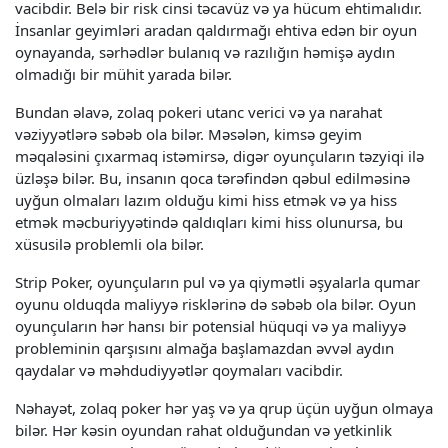
vacibdir. Belə bir risk cinsi təcavüz və ya hücum ehtimalıdır.
İnsanlar geyimləri aradan qaldırmağı ehtiva edən bir oyun
oynayanda, sərhədlər bulanıq və razılığın həmişə aydın
olmadığı bir mühit yarada bilər.
Bundan əlavə, zolaq pokeri utanc verici və ya narahat
vəziyyətlərə səbəb ola bilər. Məsələn, kimsə geyim
məqaləsini çıxarmaq istəmirsə, digər oyunçuların təzyiqi ilə
üzləşə bilər. Bu, insanın qoca tərəfindən qəbul edilməsinə
uyğun olmaları lazım olduğu kimi hiss etmək və ya hiss
etmək məcburiyyətində qaldıqları kimi hiss olunursa, bu
xüsusilə problemli ola bilər.
Strip Poker, oyunçuların pul və ya qiymətli əşyalarla qumar
oyunu olduqda maliyyə risklərinə də səbəb ola bilər. Oyun
oyunçuların hər hansı bir potensial hüquqi və ya maliyyə
probleminin qarşısını almağa başlamazdan əvvəl aydın
qaydalar və məhdudiyyətlər qoymaları vacibdir.
Nəhayət, zolaq poker hər yaş və ya qrup üçün uyğun olmaya
bilər. Hər kəsin oyundan rahat olduğundan və yetkinlik