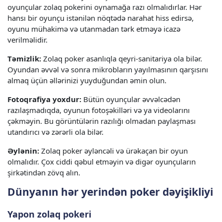
oyunçular zolaq pokerini oynamağa razı olmalıdırlar. Hər
hansı bir oyunçu istənilən nöqtədə narahat hiss edirsə,
oyunu mühakimə və utanmadan tərk etməyə icazə
verilməlidir.
Təmizlik:
Zolaq poker asanlıqla qeyri-sanitariya ola bilər.
Oyundan əvvəl və sonra mikrobların yayılmasının qarşısını
almaq üçün əllərinizi yuyduğundan əmin olun.
Fotoqrafiya yoxdur:
Bütün oyunçular əvvəlcədən
razılaşmadıqda, oyunun fotoşəkilləri və ya videolarını
çəkməyin. Bu görüntülərin razılığı olmadan paylaşması
utandırıcı və zərərli ola bilər.
Əylənin:
Zolaq poker əyləncəli və ürəkaçan bir oyun
olmalıdır. Çox ciddi qəbul etməyin və digər oyunçuların
şirkətindən zövq alın.
Dünyanın hər yerindən poker dəyişikliyi
Yapon zolaq pokeri