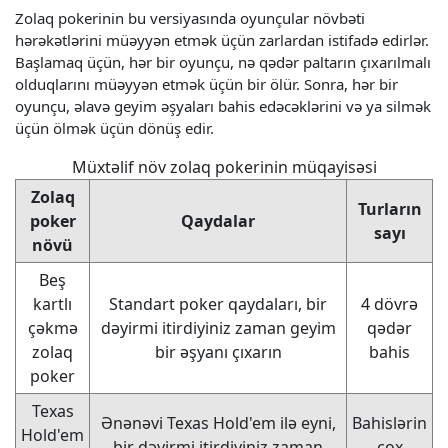
Zolaq pokerinin bu versiyasında oyunçular növbəti
hərəkətlərini müəyyən etmək üçün zarlardan istifadə edirlər.
Başlamaq üçün, hər bir oyunçu, nə qədər paltarın çıxarılmalı
olduqlarını müəyyən etmək üçün bir ölür. Sonra, hər bir
oyunçu, əlavə geyim əşyaları bahis edəcəklərini və ya silmək
üçün ölmək üçün dönüş edir.
Müxtəlif növ zolaq pokerinin müqayisəsi
Zolaq
Turların
poker
Qaydalar
sayı
növü
Beş
kartlı
Standart poker qaydaları, bir
4 dövrə
çəkmə
dəyirmi itirdiyiniz zaman geyim
qədər
zolaq
bir əşyanı çıxarın
bahis
poker
Texas
Ənənəvi Texas Hold'em ilə eyni,
Bahislərin
Hold'em
bir dəyirmi itirdiyiniz zaman
çox