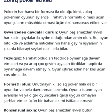
Pokerin hər hansı bir forması ilə olduğu kimi, zolaq
pokerinin oyunun əyləncəli, rahat və hörmətli olması üçün
oyunçuların müşahidə etməsi üçün özünəməxsus etiketi var.
Əvvəlcədən qaydalar qurun:
Oyun başlamazdan əvvəl
hər kəsin qaydalarda aydın olduğundan əmin olun. Bu, oyun
bitdikdə və aldatma nəticələrinin hansı geyim əşyalarının
çıxarıla biləcəyi şeyləri daxil edə bilər.
Təzyiqsiz:
Narahat olduqları təqdirdə oynamağa davam
etmələri və ya artıq çox geyim əşyaları itirdikləri təqdirdə
oynamağa davam etməyin. Oyun iştirak edən hər kəs üçün
xoş olmalıdır.
Hörmətli olun:
Unutmayın ki, zolaq poker hələ də bir
oyundur və belə davranmaq lazımdır. Oyunu istənməyən
avanslar və ya digər oyunçulara qarşı uyğun olmayan
şərhlər etmək üçün bir bəhanə kimi istifadə etməyin.
Konsensual saxla:
Oyun başlamazdan əvvəl bütün