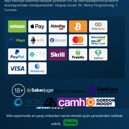
saylı lisenziya əsasında fəaliyyət göstərən Pin Up lisenziyalaşdırma şirkətinin
Azərbaycandakı nümayəndəsidir. Hüquqi ünvan: Dr. Henry Fergusonveg, 1,
Curacao.
Veb saytımızda ən yaxşı imkanları təmin etmək üçün çərəzlərdən istifadə
Təsdiq
edirik.