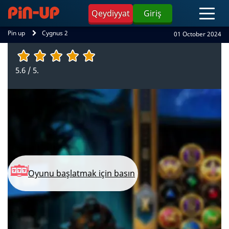
Qeydiyyat
Giriş
Pin up
Cygnus 2
01 October 2024
5.6 / 5.
Oyunu başlatmak için basın