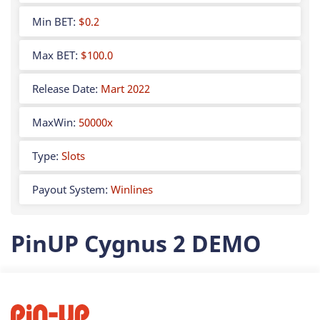
Min BET:
$0.2
Max BET:
$100.0
Release Date:
Mart 2022
MaxWin:
50000x
Type:
Slots
Payout System:
Winlines
PinUP Cygnus 2 DEMO