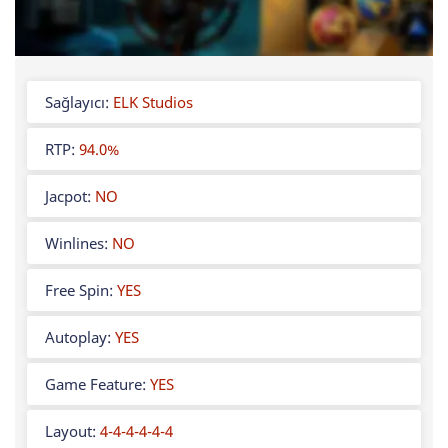
Sağlayıcı:
ELK Studios
RTP:
94.0%
Jacpot:
NO
Winlines:
NO
Free Spin:
YES
Autoplay:
YES
Game Feature:
YES
Layout:
4-4-4-4-4-4