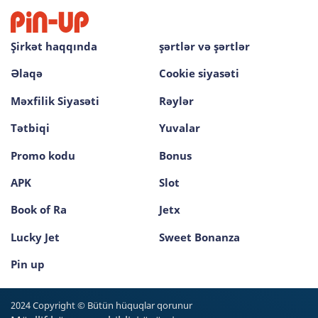
Şirkət haqqında
şərtlər və şərtlər
Əlaqə
Cookie siyasəti
Məxfilik Siyasəti
Rəylər
Tətbiqi
Yuvalar
Promo kodu
Bonus
APK
Slot
Book of Ra
Jetx
Lucky Jet
Sweet Bonanza
Pin up
2024 Copyright © Bütün hüquqlar qorunur