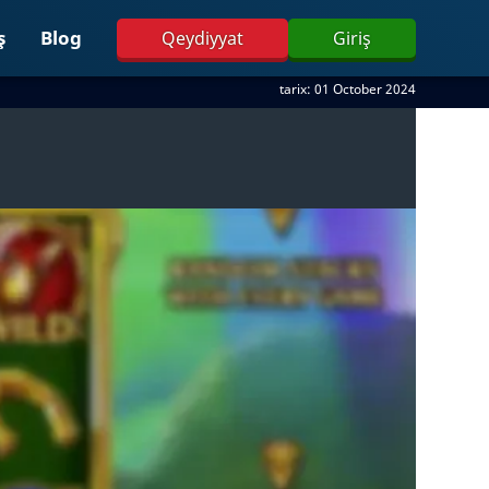
ş
Blog
Qeydiyyat
Giriş
tarix:
01 October 2024