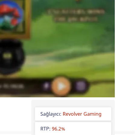
Sağlayıcı:
Revolver Gaming
RTP:
96.2%