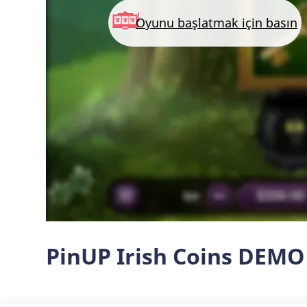
Oyunu başlatmak için basın
PinUP Irish Coins DEMO