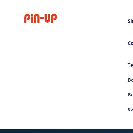
Şi
Co
Tə
B
Bo
S