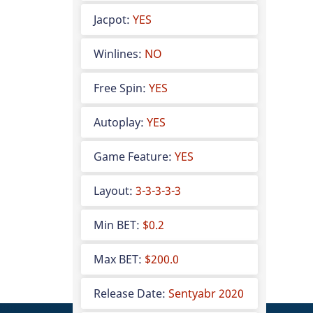
Jacpot:
YES
Winlines:
NO
Free Spin:
YES
Autoplay:
YES
Game Feature:
YES
Layout:
3-3-3-3-3
Min BET:
$0.2
Max BET:
$200.0
Release Date:
Sentyabr 2020