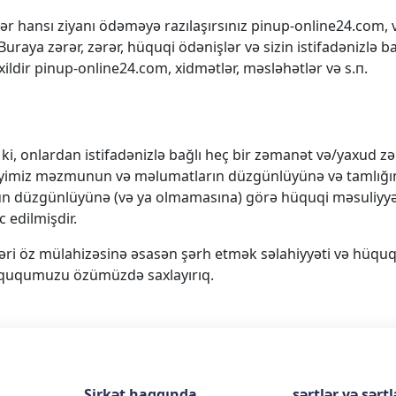
r hansı ziyanı ödəməyə razılaşırsınız pinup-online24.com, və 
ya zərər, zərər, hüquqi ödənişlər və sizin istifadənizlə bağl
ildir pinup-online24.com, xidmətlər, məsləhətlər və s.п.
n ki, onlardan istifadənizlə bağlı heç bir zəmanət və/yaxud 
diyimiz məzmunun və məlumatların düzgünlüyünə və tamlığın
un düzgünlüyünə (və ya olmamasına) görə hüquqi məsuliyyət
c edilmişdir.
əri öz mülahizəsinə əsasən şərh etmək səlahiyyəti və hüquq
ququmuzu özümüzdə saxlayırıq.
Şirkət haqqında
şərtlər və şərtl