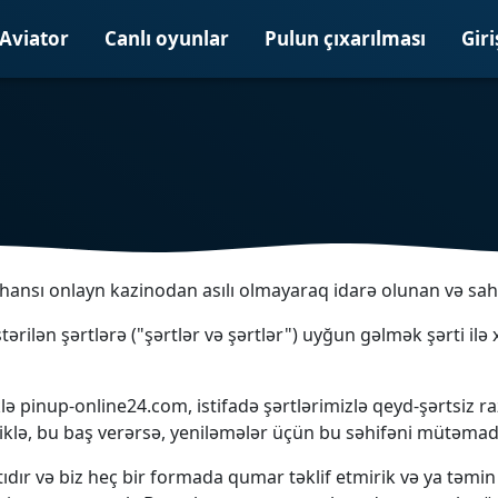
Aviator
Canlı oyunlar
Pulun çıxarılması
Giri
r hansı onlayn kazinodan asılı olmayaraq idarə olunan və sah
ərilən şərtlərə ("şərtlər və şərtlər") uyğun gəlmək şərti il
lə pinup-online24.com, istifadə şərtlərimizlə qeyd-şərtsiz r
lə, bu baş verərsə, yeniləmələr üçün bu səhifəni mütəmadi
tıdır və biz heç bir formada qumar təklif etmirik və ya təmi