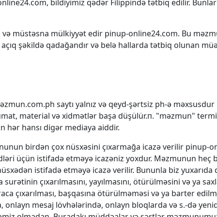
nline24.com, bildiyimiz qədər Filippində tətbiq edilir. Bunlar
ə və müstəsna mülkiyyət edir pinup-online24.com. Bu məzmunu
 açıq şəkildə qadağandır və belə hallarda tətbiq olunan müəl
məzmun.com.ph saytı yalnız və qeyd-şərtsiz ph-ə məxsusdu
umat, material və xidmətlər başa düşülür.п. "məzmun" term
 hər hansı digər mediaya aiddir.
nunun birdən çox nüsxəsini çıxarmağa icazə verilir pinup-onl
i üçün istifadə etməyə icazəniz yoxdur. Məzmunun heç bir 
 nüsxədən istifadə etməyə icazə verilir. Bununla biz yuxarıd
tinin çıxarılmasını, yayılmasını, ötürülməsini və ya saxla
ca çıxarılması, başqasına ötürülməməsi və ya barter ed
 onlayn mesaj lövhələrində, onlayn bloqlarda və s.-də yeni
zəmiz olmadan. Buradakı müddəalar və şərtlər məzmunumuzd