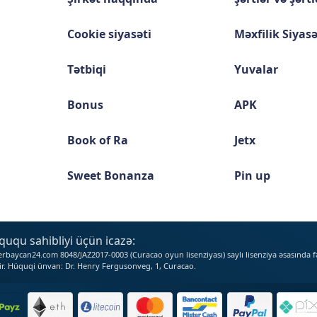
Cookie siyasəti
Məxfilik Siyasə
Tətbiqi
Yuvalar
Bonus
APK
Book of Ra
Jetx
Sweet Bonanza
Pin up
ququ sahibliyi üçün icazə:
erbaycan24.com 8048/JAZ2017-0003 (Curacao oyun lisenziyası) saylı lisenziya əsasında f
. Hüquqi ünvan: Dr. Henry Fergusonveg, 1, Curacao.