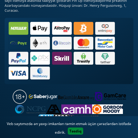
saylı lisenziya əsasında fəaliyyət göstərən Pin Up lisenziyalaşdırma şirkətinin
Azərbaycandakı nümayəndəsidir. Hüquqi ünvan: Dr. Henry Fergusonveg, 1,
Curacao.
Veb saytımızda ən yaxşı imkanları təmin etmək üçün çərəzlərdən istifadə
Təsdiq
edirik.